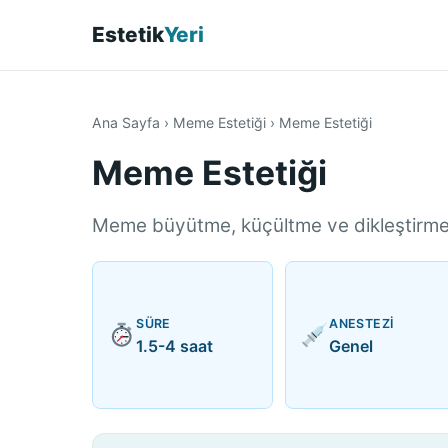
Estetik
Yeri
Ana Sayfa
›
Meme Estetiği
›
Meme Estetiği
Meme Estetiği
Meme büyütme, küçültme ve dikleştirme 
SÜRE
ANESTEZI
1.5-4 saat
Genel