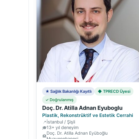
★ Sağlık Bakanlığı Kayıtlı
◆ TPRECD Üyesi
✓ Doğrulanmış
Doç. Dr. Atilla Adnan Eyuboglu
Plastik, Rekonstrüktif ve Estetik Cerrahi
İstanbul / Şişli
13+ yıl deneyim
Doç. Dr. Atilla Adnan Eyüboğlu
Muayenehanesi