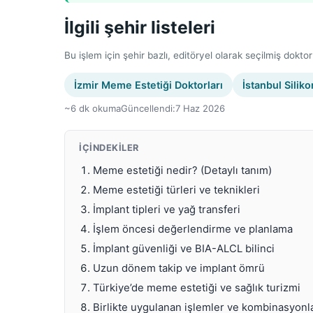
İlgili şehir listeleri
Bu işlem için şehir bazlı, editöryel olarak seçilmiş doktor 
İzmir Meme Estetiği Doktorları
İstanbul Silik
~6 dk okuma
Güncellendi:
7 Haz 2026
İÇINDEKILER
Meme estetiği nedir? (Detaylı tanım)
Meme estetiği türleri ve teknikleri
İmplant tipleri ve yağ transferi
İşlem öncesi değerlendirme ve planlama
İmplant güvenliği ve BIA-ALCL bilinci
Uzun dönem takip ve implant ömrü
Türkiye’de meme estetiği ve sağlık turizmi
Birlikte uygulanan işlemler ve kombinasyonl