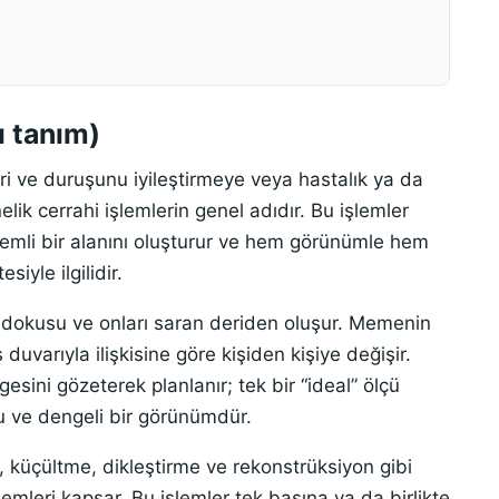
ı tanım)
i ve duruşunu iyileştirmeye veya hastalık ya da
ik cerrahi işlemlerin genel adıdır. Bu işlemler
önemli bir alanını oluşturur ve hem görünümle hem
iyle ilgilidir.
dokusu ve onları saran deriden oluşur. Memenin
duvarıyla ilişkisine göre kişiden kişiye değişir.
sini gözeterek planlanır; tek bir “ideal” ölçü
lu ve dengeli bir görünümdür.
 küçültme, dikleştirme ve rekonstrüksiyon gibi
lemleri kapsar. Bu işlemler tek başına ya da birlikte