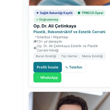
★ Sağlık Bakanlığı Kayıtlı
◆ TPRECD Üyesi
✓ Doğrulanmış
Op. Dr. Ali Çetinkaya
Plastik, Rekonstrüktif ve Estetik Cerrahi
İstanbul / Nişantaşı
13+ yıl deneyim
Op. Dr. Ali Çetinkaya Estetik ve Plastik
Cerrahi Kliniği
Burun Estetiği
Yüz Germe
Meme Estetiği
Profili İncele
Telefon
WhatsApp