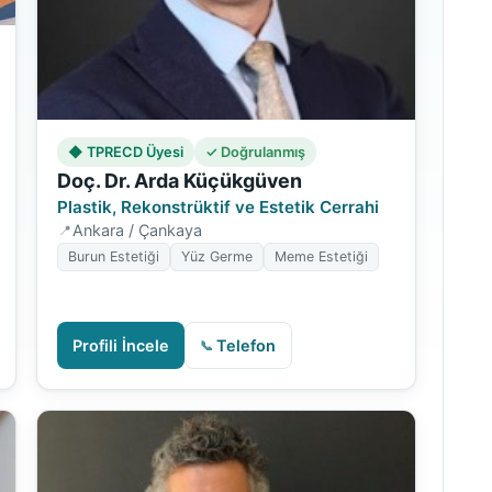
◆ TPRECD Üyesi
✓ Doğrulanmış
Doç. Dr. Arda Küçükgüven
Plastik, Rekonstrüktif ve Estetik Cerrahi
Ankara / Çankaya
Burun Estetiği
Yüz Germe
Meme Estetiği
Profili İncele
Telefon