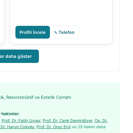
Profili İncele
Telefon
or daha göster
ik, Rekonstrüktif ve Estetik Cerrahi
r hekimler:
,
Prof. Dr. Fatih Uygur
,
Prof. Dr. Cenk Demirdöver
,
Op. Dr.
 Dr. Harun Cologlu
,
Prof. Dr. Onur Erol
ve 25 hekim daha