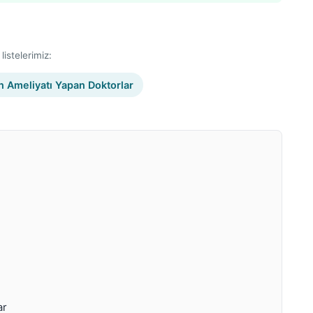
listelerimiz:
on Ameliyatı Yapan Doktorlar
ar