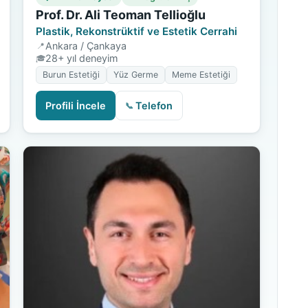
Prof. Dr. Ali Teoman Tellioğlu
Plastik, Rekonstrüktif ve Estetik Cerrahi
Ankara / Çankaya
28+ yıl deneyim
Burun Estetiği
Yüz Germe
Meme Estetiği
Profili İncele
Telefon