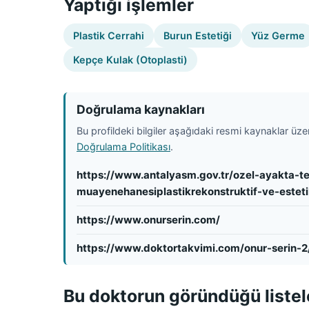
Yaptığı işlemler
Plastik Cerrahi
Burun Estetiği
Yüz Germe
Kepçe Kulak (Otoplasti)
Doğrulama kaynakları
Bu profildeki bilgiler aşağıdaki resmi kaynaklar üzeri
Doğrulama Politikası
.
https://www.antalyasm.gov.tr/ozel-ayakta-te
muayenehanesiplastikrekonstruktif-ve-estetik
https://www.onurserin.com/
https://www.doktortakvimi.com/onur-serin-2/
Bu doktorun göründüğü listel