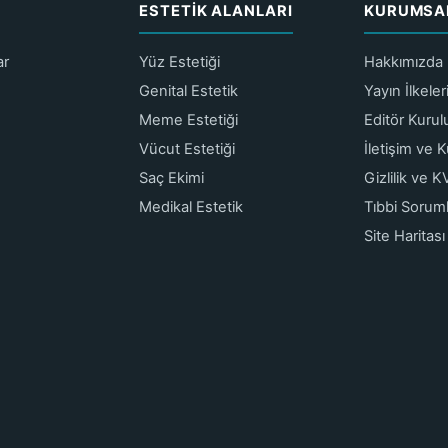
ESTETIK ALANLARI
KURUMSA
ar
Yüz Estetiği
Hakkımızda
Genital Estetik
Yayın İlkele
Meme Estetiği
Editör Kurul
Vücut Estetiği
İletişim ve 
Saç Ekimi
Gizlilik ve 
Medikal Estetik
Tıbbi Sorum
Site Haritası