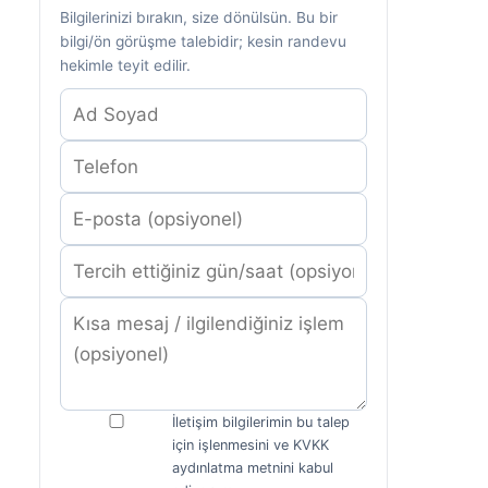
Bilgilerinizi bırakın, size dönülsün. Bu bir
bilgi/ön görüşme talebidir; kesin randevu
hekimle teyit edilir.
İletişim bilgilerimin bu talep
için işlenmesini ve KVKK
aydınlatma metnini kabul