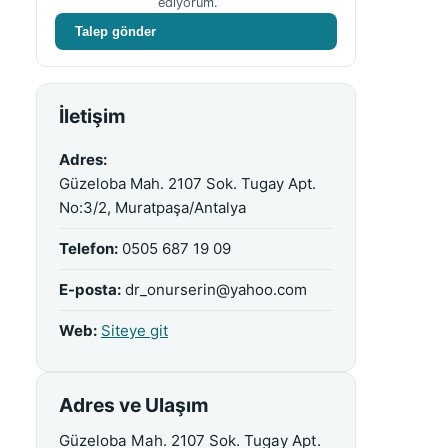
ediyorum.
Talep gönder
İletişim
Adres:
Güzeloba Mah. 2107 Sok. Tugay Apt.
No:3/2, Muratpaşa/Antalya
Telefon:
0505 687 19 09
E-posta:
dr_onurserin@yahoo.com
Web:
Siteye git
Adres ve Ulaşım
Güzeloba Mah. 2107 Sok. Tugay Apt.