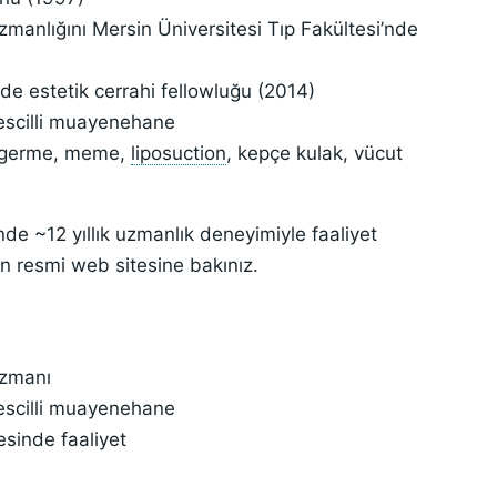
uzmanlığını Mersin Üniversitesi Tıp Fakültesi’nde
de estetik cerrahi fellowluğu (2014)
tescilli muayenehane
 germe, meme,
liposuction
, kepçe kulak, vücut
e ~12 yıllık uzmanlık deneyimiyle faaliyet
n resmi web sitesine bakınız.
uzmanı
tescilli muayenehane
sinde faaliyet