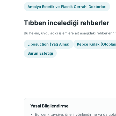
Antalya Estetik ve Plastik Cerrahi Doktorları
Tıbben incelediği rehberler
Bu hekim, uyguladığı işlemlere ait aşağıdaki rehberlerin tı
Liposuction (Yağ Alma)
Kepçe Kulak (Otoplas
Burun Estetiği
Yasal Bilgilendirme
Bu içerik tavsiye, öneri, yönlendirme ya da tıbbi