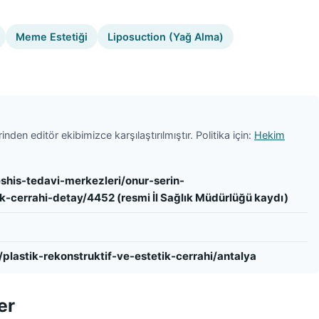
Meme Estetiği
Liposuction (Yağ Alma)
nden editör ekibimizce karşılaştırılmıştır. Politika için:
Hekim
shis-tedavi-merkezleri/onur-serin-
-cerrahi-detay/4452 (resmi İl Sağlık Müdürlüğü kaydı)
plastik-rekonstruktif-ve-estetik-cerrahi/antalya
er