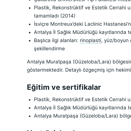
Plastik, Rekonstrüktif ve Estetik Cerrahi 
tamamladı (2014)
İsviçre Montreux’deki Laclinic Hastanesi’n
Antalya İl Sağlık Müdürlüğü kayıtlarında 
Başlıca ilgi alanları:
rinoplasti
, yüz/boyun
şekillendirme
Antalya Muratpaşa (Güzeloba/Lara) bölgesind
göstermektedir. Detaylı özgeçmiş için hekimi
Eğitim ve sertifikalar
Plastik, Rekonstrüktif ve Estetik Cerrahi 
Antalya İl Sağlık Müdürlüğü kayıtlarında 
Antalya Muratpaşa (Güzeloba/Lara) bölge