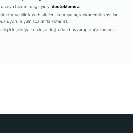
oru veya hizmet sağlayıcıyı
desteklemez
.
 doktor ve klinik web siteleri, kamuya açık akademik kayıtlar,
(puan/yorum yalnızca atıfla aktarılır).
e ilgili kişi veya kuruluşa doğrudan başvurup doğrulamanız