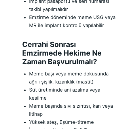
İmplant pasaportu ve seri numarası
takibi yapılmalıdır
Emzirme döneminde meme USG veya
MR ile implant kontrolü yapılabilir
Cerrahi Sonrası
Emzirmede Hekime Ne
Zaman Başvurulmalı?
Meme başı veya meme dokusunda
ağrılı şişlik, kızarıklık (mastit)
Süt üretiminde ani azalma veya
kesilme
Meme başında sıvı sızıntısı, kan veya
iltihap
Yüksek ateş, üşüme-titreme