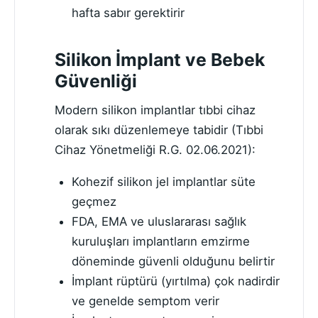
hafta sabır gerektirir
Silikon İmplant ve Bebek
Güvenliği
Modern silikon implantlar tıbbi cihaz
olarak sıkı düzenlemeye tabidir (Tıbbi
Cihaz Yönetmeliği R.G. 02.06.2021):
Kohezif silikon jel implantlar süte
geçmez
FDA, EMA ve uluslararası sağlık
kuruluşları implantların emzirme
döneminde güvenli olduğunu belirtir
İmplant rüptürü (yırtılma) çok nadirdir
ve genelde semptom verir