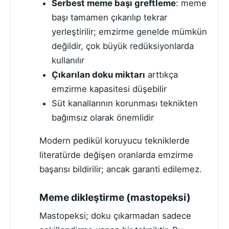
Serbest meme başı greftleme
: meme
başı tamamen çıkarılıp tekrar
yerleştirilir; emzirme genelde mümkün
değildir, çok büyük redüksiyonlarda
kullanılır
Çıkarılan doku miktarı
arttıkça
emzirme kapasitesi düşebilir
Süt kanallarının korunması teknikten
bağımsız olarak önemlidir
Modern pedikül koruyucu tekniklerde
literatürde değişen oranlarda emzirme
başarısı bildirilir; ancak garanti edilemez.
Meme dikleştirme (mastopeksi)
Mastopeksi; doku çıkarmadan sadece