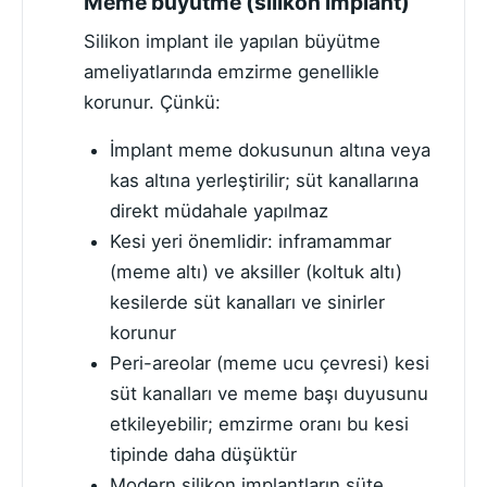
Meme büyütme (silikon implant)
Silikon implant ile yapılan büyütme
ameliyatlarında emzirme genellikle
korunur. Çünkü:
İmplant meme dokusunun altına veya
kas altına yerleştirilir; süt kanallarına
direkt müdahale yapılmaz
Kesi yeri önemlidir: inframammar
(meme altı) ve aksiller (koltuk altı)
kesilerde süt kanalları ve sinirler
korunur
Peri-areolar (meme ucu çevresi) kesi
süt kanalları ve meme başı duyusunu
etkileyebilir; emzirme oranı bu kesi
tipinde daha düşüktür
Modern silikon implantların süte