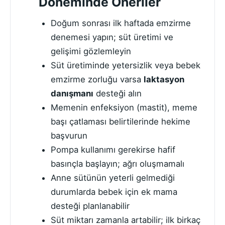
Döneminde Öneriler
Doğum sonrası ilk haftada emzirme
denemesi yapın; süt üretimi ve
gelişimi gözlemleyin
Süt üretiminde yetersizlik veya bebek
emzirme zorluğu varsa
laktasyon
danışmanı
desteği alın
Memenin enfeksiyon (mastit), meme
başı çatlaması belirtilerinde hekime
başvurun
Pompa kullanımı gerekirse hafif
basınçla başlayın; ağrı oluşmamalı
Anne sütünün yeterli gelmediği
durumlarda bebek için ek mama
desteği planlanabilir
Süt miktarı zamanla artabilir; ilk birkaç