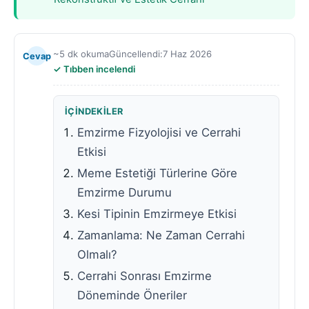
~5 dk okuma
Güncellendi:
7 Haz 2026
Cevap
Tıbben incelendi
İÇINDEKILER
Emzirme Fizyolojisi ve Cerrahi
Etkisi
Meme Estetiği Türlerine Göre
Emzirme Durumu
Kesi Tipinin Emzirmeye Etkisi
Zamanlama: Ne Zaman Cerrahi
Olmalı?
Cerrahi Sonrası Emzirme
Döneminde Öneriler