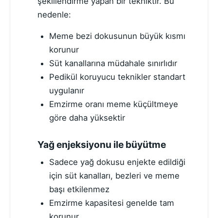
şekillendirme yapan bir tekniktir. Bu
nedenle:
Meme bezi dokusunun büyük kısmı
korunur
Süt kanallarına müdahale sınırlıdır
Pedikül koruyucu teknikler standart
uygulanır
Emzirme oranı meme küçültmeye
göre daha yüksektir
Yağ enjeksiyonu ile büyütme
Sadece yağ dokusu enjekte edildiği
için süt kanalları, bezleri ve meme
başı etkilenmez
Emzirme kapasitesi genelde tam
korunur