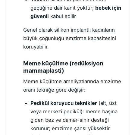
geçtiğine dair kanıt yoktur;
bebek için
güvenli
kabul edilir
Genel olarak silikon implantlı kadınların
büyük çoğunluğu emzirme kapasitesini
koruyabilir.
Meme küçültme (redüksiyon
mammaplasti)
Meme küçültme ameliyatlarında emzirme
oranı tekniğe göre değişir:
Pedikül koruyucu teknikler
(alt, üst
veya merkezi pedikül): meme başına
giden bez ve damar-sinir desteği
korunur; emzirme şansı yüksektir