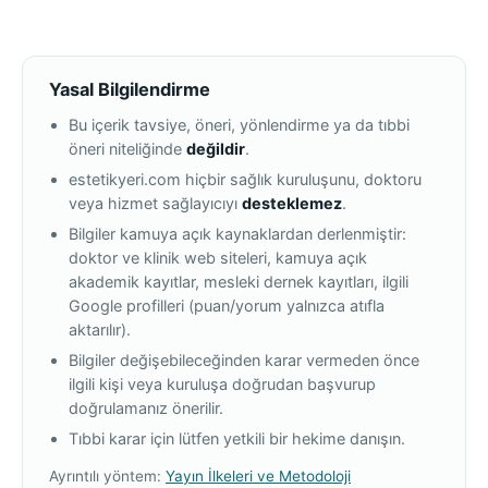
Yasal Bilgilendirme
Bu içerik tavsiye, öneri, yönlendirme ya da tıbbi
öneri niteliğinde
değildir
.
estetikyeri.com hiçbir sağlık kuruluşunu, doktoru
veya hizmet sağlayıcıyı
desteklemez
.
Bilgiler kamuya açık kaynaklardan derlenmiştir:
doktor ve klinik web siteleri, kamuya açık
akademik kayıtlar, mesleki dernek kayıtları, ilgili
Google profilleri (puan/yorum yalnızca atıfla
aktarılır).
Bilgiler değişebileceğinden karar vermeden önce
ilgili kişi veya kuruluşa doğrudan başvurup
doğrulamanız önerilir.
Tıbbi karar için lütfen yetkili bir hekime danışın.
Ayrıntılı yöntem:
Yayın İlkeleri ve Metodoloji