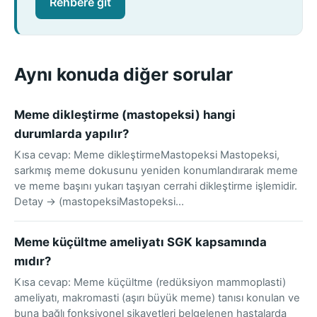
Rehbere git
Aynı konuda diğer sorular
Meme dikleştirme (mastopeksi) hangi
durumlarda yapılır?
Kısa cevap: Meme dikleştirmeMastopeksi Mastopeksi,
sarkmış meme dokusunu yeniden konumlandırarak meme
ve meme başını yukarı taşıyan cerrahi dikleştirme işlemidir.
Detay → (mastopeksiMastopeksi…
Meme küçültme ameliyatı SGK kapsamında
mıdır?
Kısa cevap: Meme küçültme (redüksiyon mammoplasti)
ameliyatı, makromasti (aşırı büyük meme) tanısı konulan ve
buna bağlı fonksiyonel şikayetleri belgelenen hastalarda