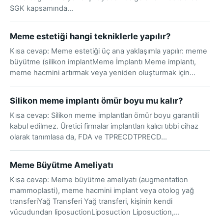
SGK kapsamında…
Meme estetiği hangi tekniklerle yapılır?
Kısa cevap: Meme estetiği üç ana yaklaşımla yapılır: meme
büyütme (silikon implantMeme İmplantı Meme implantı,
meme hacmini artırmak veya yeniden oluşturmak için…
Silikon meme implantı ömür boyu mu kalır?
Kısa cevap: Silikon meme implantları ömür boyu garantili
kabul edilmez. Üretici firmalar implantları kalıcı tıbbi cihaz
olarak tanımlasa da, FDA ve TPRECDTPRECD…
Meme Büyütme Ameliyatı
Kısa cevap: Meme büyütme ameliyatı (augmentation
mammoplasti), meme hacmini implant veya otolog yağ
transferiYağ Transferi Yağ transferi, kişinin kendi
vücudundan liposuctionLiposuction Liposuction,…