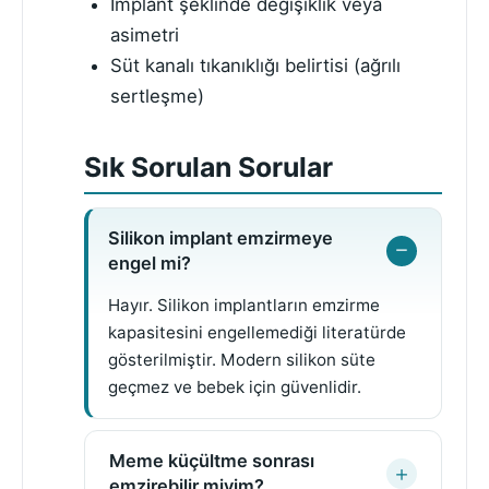
İmplant şeklinde değişiklik veya
asimetri
Süt kanalı tıkanıklığı belirtisi (ağrılı
sertleşme)
Sık Sorulan Sorular
Silikon implant emzirmeye
engel mi?
Hayır. Silikon implantların emzirme
kapasitesini engellemediği literatürde
gösterilmiştir. Modern silikon süte
geçmez ve bebek için güvenlidir.
Meme küçültme sonrası
emzirebilir miyim?