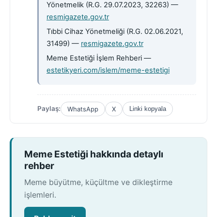
Yönetmelik (R.G. 29.07.2023, 32263) —
resmigazete.gov.tr
Tıbbi Cihaz Yönetmeliği (R.G. 02.06.2021,
31499) —
resmigazete.gov.tr
Meme Estetiği İşlem Rehberi —
estetikyeri.com/islem/meme-estetigi
Paylaş:
WhatsApp
X
Linki kopyala
Meme Estetiği hakkında detaylı
rehber
Meme büyütme, küçültme ve dikleştirme
işlemleri.