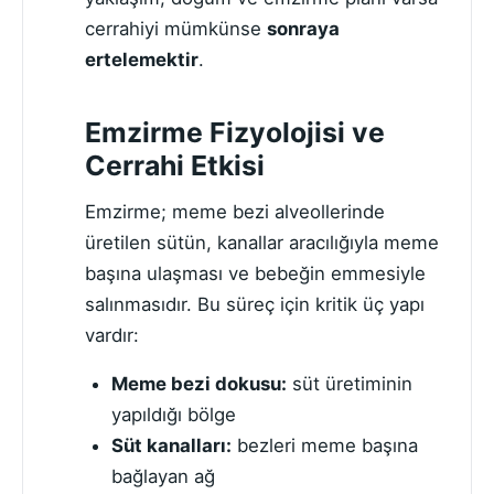
cerrahiyi mümkünse
sonraya
ertelemektir
.
Emzirme Fizyolojisi ve
Cerrahi Etkisi
Emzirme; meme bezi alveollerinde
üretilen sütün, kanallar aracılığıyla meme
başına ulaşması ve bebeğin emmesiyle
salınmasıdır. Bu süreç için kritik üç yapı
vardır:
Meme bezi dokusu:
süt üretiminin
yapıldığı bölge
Süt kanalları:
bezleri meme başına
bağlayan ağ