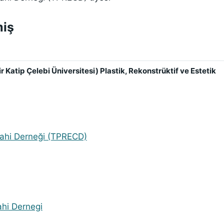
miş
 Katip Çelebi Üniversitesi) Plastik, Rekonstrüktif ve Estetik
rrahi Derneği (TPRECD)
ahi Dernegi