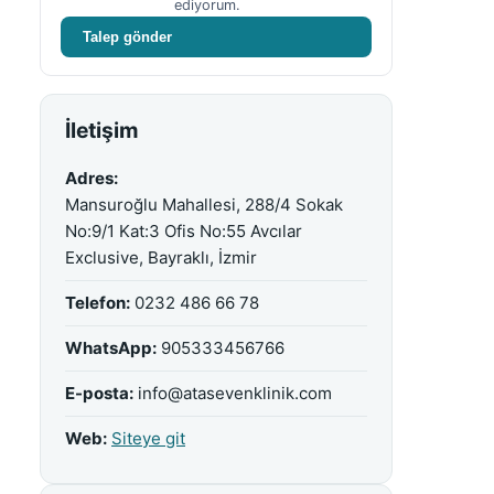
ediyorum.
Talep gönder
İletişim
Adres:
Mansuroğlu Mahallesi, 288/4 Sokak
No:9/1 Kat:3 Ofis No:55 Avcılar
Exclusive, Bayraklı, İzmir
Telefon:
0232 486 66 78
WhatsApp:
905333456766
E-posta:
info@atasevenklinik.com
Web:
Siteye git