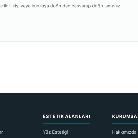
e ilgili kişi veya kuruluşa doğrudan başvurup doğrulamanız
ESTETIK ALANLARI
KURUMSA
ar
Yüz Estetiği
Hakkımızda