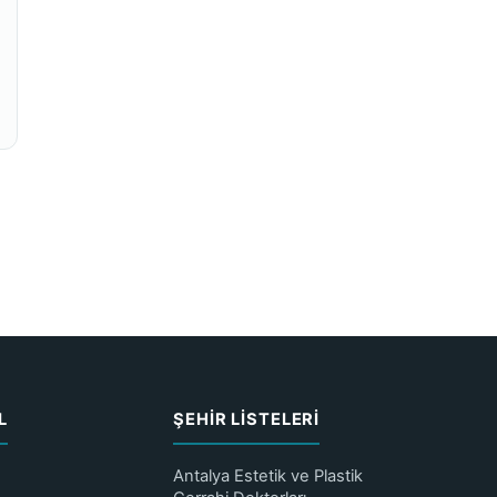
L
ŞEHIR LISTELERI
Antalya Estetik ve Plastik