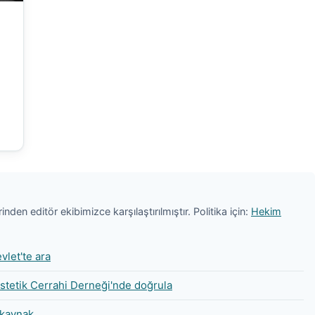
nden editör ekibimizce karşılaştırılmıştır. Politika için:
Hekim
vlet'te ara
Estetik Cerrahi Derneği'nde doğrula
kaynak