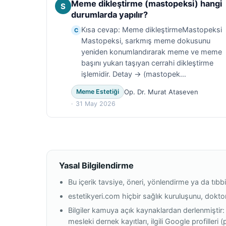
Meme dikleştirme (mastopeksi) hangi
S
durumlarda yapılır?
Kısa cevap: Meme dikleştirmeMastopeksi
C
Mastopeksi, sarkmış meme dokusunu
yeniden konumlandırarak meme ve meme
başını yukarı taşıyan cerrahi dikleştirme
işlemidir. Detay → (mastopek…
Op. Dr. Murat Ataseven
Meme Estetiği
31 May 2026
Yasal Bilgilendirme
Bu içerik tavsiye, öneri, yönlendirme ya da tıbbi
estetikyeri.com hiçbir sağlık kuruluşunu, dokt
Bilgiler kamuya açık kaynaklardan derlenmiştir:
mesleki dernek kayıtları, ilgili Google profilleri 