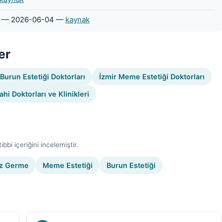
— 2026-06-04 —
kaynak
er
 Burun Estetiği Doktorları
İzmir Meme Estetiği Doktorları
ahi Doktorları ve Klinikleri
bbi içeriğini incelemiştir.
z Germe
Meme Estetiği
Burun Estetiği