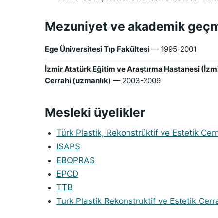
Mezuniyet ve akademik geç
Ege Üniversitesi Tıp Fakültesi
— 1995-2001
İzmir Atatürk Eğitim ve Araştırma Hastanesi (İzmir
Cerrahi (uzmanlık)
— 2003-2009
Mesleki üyelikler
Türk Plastik, Rekonstrüktif ve Estetik Ce
ISAPS
EBOPRAS
EPCD
TTB
Turk Plastik Rekonstruktif ve Estetik Cerr