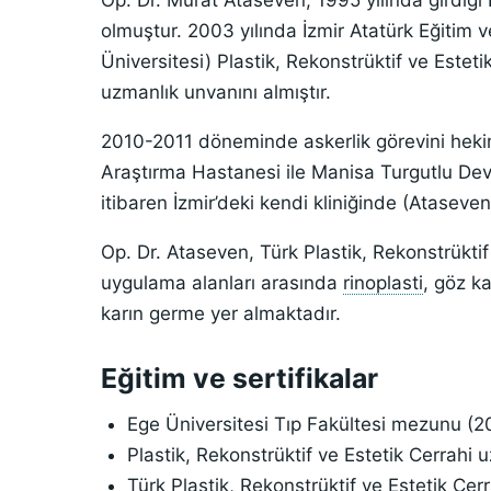
Op. Dr. Murat Ataseven, 1995 yılında girdiği
olmuştur. 2003 yılında İzmir Atatürk Eğitim 
Üniversitesi) Plastik, Rekonstrüktif ve Estet
uzmanlık unvanını almıştır.
2010-2011 döneminde askerlik görevini heki
Araştırma Hastanesi ile Manisa Turgutlu Dev
itibaren İzmir’deki kendi kliniğinde (Ataseve
Op. Dr. Ataseven, Türk Plastik, Rekonstrüktif
uygulama alanları arasında
rinoplasti
, göz k
karın germe yer almaktadır.
Eğitim ve sertifikalar
Ege Üniversitesi Tıp Fakültesi mezunu (2
Plastik, Rekonstrüktif ve Estetik Cerrahi
Türk Plastik, Rekonstrüktif ve Estetik Ce