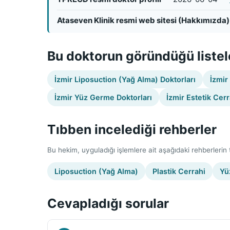
Ataseven Klinik resmi web sitesi (Hakkımızda)
Bu doktorun göründüğü listel
İzmir Liposuction (Yağ Alma) Doktorları
İzmir
İzmir Yüz Germe Doktorları
İzmir Estetik Cerr
Tıbben incelediği rehberler
Bu hekim, uyguladığı işlemlere ait aşağıdaki rehberlerin tı
Liposuction (Yağ Alma)
Plastik Cerrahi
Yü
Cevapladığı sorular