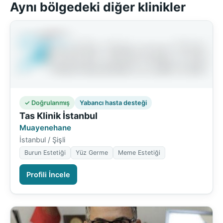
Aynı bölgedeki diğer klinikler
✓ Doğrulanmış
Yabancı hasta desteği
Tas Klinik İstanbul
Muayenehane
İstanbul / Şişli
Burun Estetiği
Yüz Germe
Meme Estetiği
Profili İncele