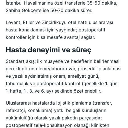
İstanbul Havalimanına özel transferle 35-50 dakika,
Sabiha Gökçen’e ise 50-70 dakika sürer.
Levent, Etiler ve Zincirlikuyu otel hattı uluslararası
hasta konaklaması için yaygındır; postoperatif
kontroller için kısa mesafe avantaj sağlar.
Hasta deneyimi ve süreç
Standart akış; ilk muayene ve hedeflerin belirlenmesi,
gerekli görüntüleme/laboratuvar, prosedür planlaması
ve yazılı aydınlatılmış onam, ameliyat günü,
taburculuk ve postoperatif kontrol (genellikle 1. gün,
1. hafta, 1., 3. ve 6. ay) şeklinde özetlenebilir.
Uluslararası hastalarda lojistik planlama (transfer,
refakatçi, konaklama) yetki belgeli kuruluşların
yükümlülüğü olarak yazılı paketin parçasıdır;
postoperatif tele-konsültasyon olanağı klinikten