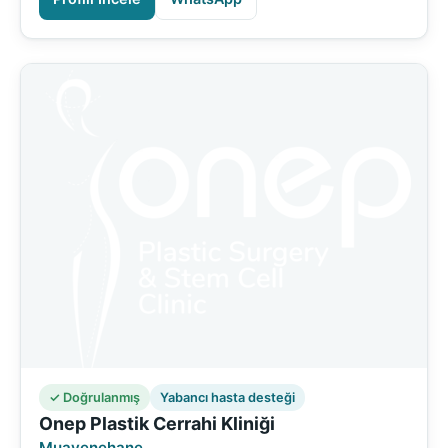
✓ Doğrulanmış
Yabancı hasta desteği
Onep Plastik Cerrahi Kliniği
Muayenehane