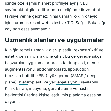
içinde özelleşmiş hizmet profiliyle ayrışır. Bu
sayfadaki bilgiler editör notu niteliğindedir ve tıbbi
tavsiye yerine geçmez; nihai uzmanlık-klinik teyidi
için kurumun resmi web sitesi ve T.C. Sağlık Bakanlığı
kayıtları esas alınmalıdır.
Uzmanlık alanları ve uygulamalar
Kliniğin temel uzmanlık alanı plastik, rekonstrüktif ve
estetik cerrahi olarak öne çıkar. Bu çerçevede sıkça
başvurulan uygulamalar arasında
rinoplasti
, meme
augmentasyonu,
abdominoplasti
,
liposuction
,
brazilian butt lift
(BBL), yüz germe (
SMAS
/ deep
plane),
blefaroplasti
ve
yağ enjeksiyonu
sayılabilir.
Klinik kararı; muayene, görüntüleme ve hasta
beklentisi üzerine kişiselleştirilmiş planlama esasına
dayanır.