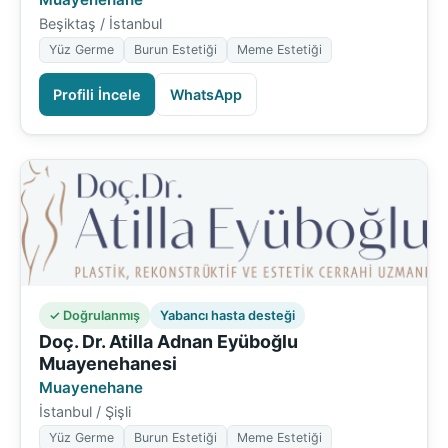
Beşiktaş / İstanbul
Yüz Germe
Burun Estetiği
Meme Estetiği
Profili İncele
WhatsApp
✓ Doğrulanmış
Yabancı hasta desteği
Doç. Dr. Atilla Adnan Eyüboğlu
Muayenehanesi
Muayenehane
İstanbul / Şişli
Yüz Germe
Burun Estetiği
Meme Estetiği