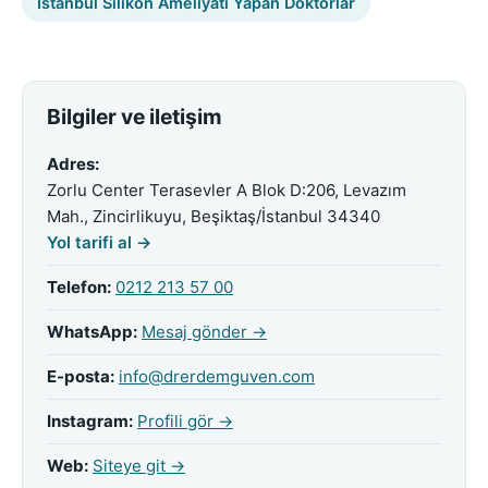
İstanbul Silikon Ameliyatı Yapan Doktorlar
Bilgiler ve iletişim
Adres:
Zorlu Center Terasevler A Blok D:206, Levazım
Mah., Zincirlikuyu, Beşiktaş/İstanbul 34340
Yol tarifi al →
Telefon:
0212 213 57 00
WhatsApp:
Mesaj gönder →
E-posta:
info@drerdemguven.com
Instagram:
Profili gör →
Web:
Siteye git →