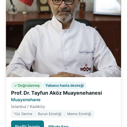
✓ Doğrulanmış
Yabancı hasta desteği
Prof. Dr. Tayfun Aköz Muayenehanesi
Muayenehane
İstanbul / Kadıköy
Yüz Germe
Burun Estetiği
Meme Estetiği
Profili İncele
WhatsApp