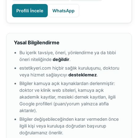
Profili İncele
WhatsApp
Yasal Bilgilendirme
Bu içerik tavsiye, öneri, yönlendirme ya da tıbbi
öneri niteliğinde
değildir
.
estetikyeri.com hiçbir sağlık kuruluşunu, doktoru
veya hizmet sağlayıcıyı
desteklemez
.
Bilgiler kamuya açık kaynaklardan derlenmiştir:
doktor ve klinik web siteleri, kamuya açık
akademik kayıtlar, mesleki dernek kayıtları, ilgili
Google profilleri (puan/yorum yalnızca atıfla
aktarılır).
Bilgiler değişebileceğinden karar vermeden önce
ilgili kişi veya kuruluşa doğrudan başvurup
doğrulamanız önerilir.