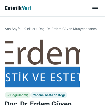
Estetik
Yeri
Ana Sayfa
›
Klinikler
›
Doç. Dr. Erdem Güven Muayenehanesi
✓ Doğrulanmış
Yabancı hasta desteği
Doç. Dr. Erdem Güven