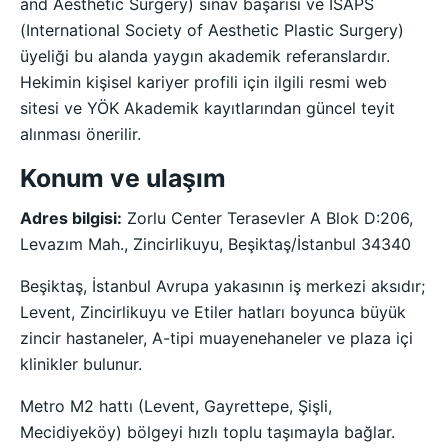
and Aesthetic Surgery) sınav başarısı ve ISAPS
(International Society of Aesthetic Plastic Surgery)
üyeliği bu alanda yaygın akademik referanslardır.
Hekimin kişisel kariyer profili için ilgili resmi web
sitesi ve YÖK Akademik kayıtlarından güncel teyit
alınması önerilir.
Konum ve ulaşım
Adres bilgisi:
Zorlu Center Terasevler A Blok D:206,
Levazım Mah., Zincirlikuyu, Beşiktaş/İstanbul 34340
Beşiktaş, İstanbul Avrupa yakasının iş merkezi aksıdır;
Levent, Zincirlikuyu ve Etiler hatları boyunca büyük
zincir hastaneler, A-tipi muayenehaneler ve plaza içi
klinikler bulunur.
Metro M2 hattı (Levent, Gayrettepe, Şişli,
Mecidiyeköy) bölgeyi hızlı toplu taşımayla bağlar.