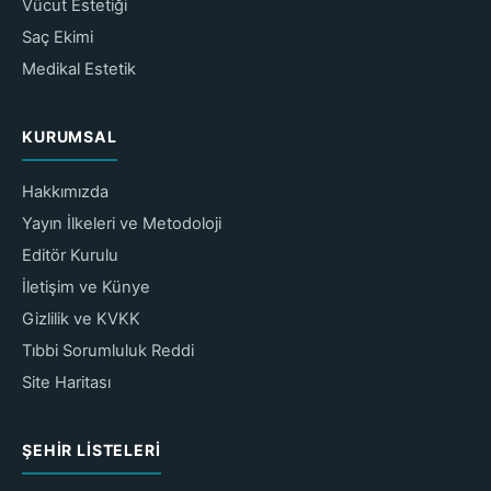
Vücut Estetiği
Saç Ekimi
Medikal Estetik
KURUMSAL
Hakkımızda
Yayın İlkeleri ve Metodoloji
Editör Kurulu
İletişim ve Künye
Gizlilik ve KVKK
Tıbbi Sorumluluk Reddi
Site Haritası
ŞEHIR LISTELERI