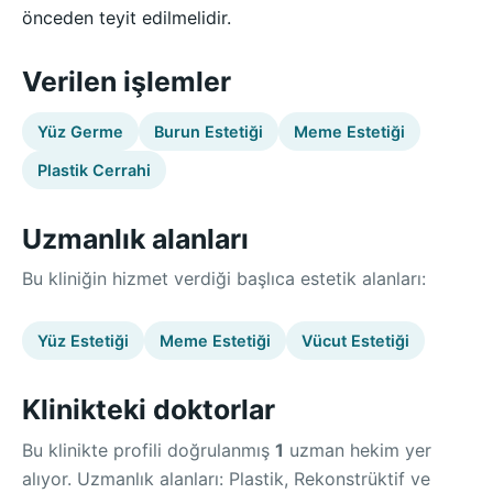
önceden teyit edilmelidir.
Verilen işlemler
Yüz Germe
Burun Estetiği
Meme Estetiği
Plastik Cerrahi
Uzmanlık alanları
Bu kliniğin hizmet verdiği başlıca estetik alanları:
Yüz Estetiği
Meme Estetiği
Vücut Estetiği
Klinikteki doktorlar
Bu klinikte profili doğrulanmış
1
uzman hekim yer
alıyor. Uzmanlık alanları: Plastik, Rekonstrüktif ve