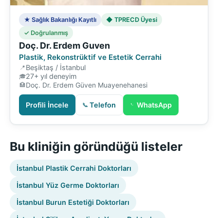
★ Sağlık Bakanlığı Kayıtlı
◆ TPRECD Üyesi
✓ Doğrulanmış
Doç. Dr. Erdem Guven
Plastik, Rekonstrüktif ve Estetik Cerrahi
Beşiktaş / İstanbul
27+ yıl deneyim
Doç. Dr. Erdem Güven Muayenehanesi
Profili İncele
Telefon
WhatsApp
Bu kliniğin göründüğü listeler
İstanbul Plastik Cerrahi Doktorları
İstanbul Yüz Germe Doktorları
İstanbul Burun Estetiği Doktorları