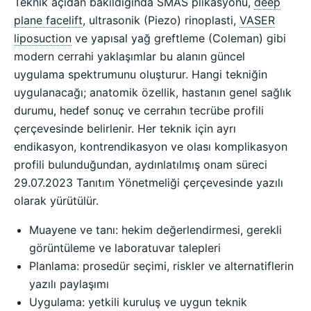
Teknik açıdan bakıldığında SMAS plikasyonu,
deep
plane facelift
, ultrasonik (Piezo) rinoplasti,
VASER
liposuction
ve yapısal yağ greftleme (Coleman) gibi
modern cerrahi yaklaşımlar bu alanın güncel
uygulama spektrumunu oluşturur. Hangi tekniğin
uygulanacağı; anatomik özellik, hastanın genel sağlık
durumu, hedef sonuç ve cerrahın tecrübe profili
çerçevesinde belirlenir. Her teknik için ayrı
endikasyon, kontrendikasyon ve olası komplikasyon
profili bulunduğundan, aydınlatılmış onam süreci
29.07.2023 Tanıtım Yönetmeliği çerçevesinde yazılı
olarak yürütülür.
Muayene ve tanı: hekim değerlendirmesi, gerekli
görüntüleme ve laboratuvar talepleri
Planlama: prosedür seçimi, riskler ve alternatiflerin
yazılı paylaşımı
Uygulama: yetkili kuruluş ve uygun teknik