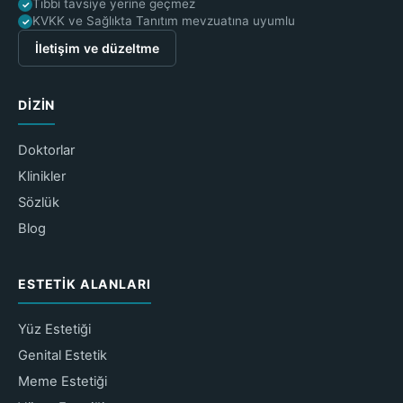
Tıbbi tavsiye yerine geçmez
✓
KVKK ve Sağlıkta Tanıtım mevzuatına uyumlu
✓
İletişim ve düzeltme
DIZIN
Doktorlar
Klinikler
Sözlük
Blog
ESTETIK ALANLARI
Yüz Estetiği
Genital Estetik
Meme Estetiği