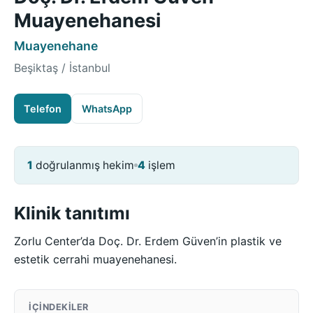
Muayenehanesi
Muayenehane
Beşiktaş / İstanbul
Telefon
WhatsApp
1
doğrulanmış hekim
4
işlem
Klinik tanıtımı
Zorlu Center’da Doç. Dr. Erdem Güven’in plastik ve
estetik cerrahi muayenehanesi.
İÇINDEKILER