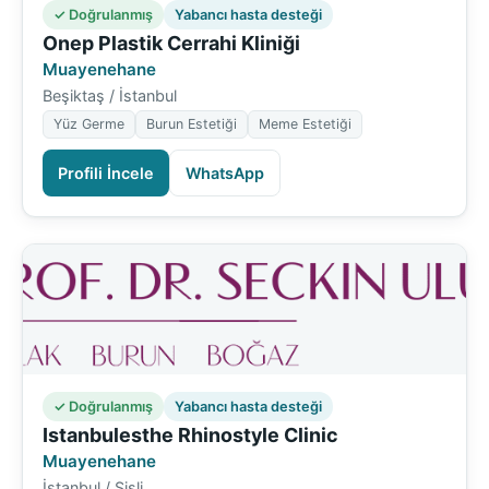
✓ Doğrulanmış
Yabancı hasta desteği
Onep Plastik Cerrahi Kliniği
Muayenehane
Beşiktaş / İstanbul
Yüz Germe
Burun Estetiği
Meme Estetiği
Profili İncele
WhatsApp
✓ Doğrulanmış
Yabancı hasta desteği
Istanbulesthe Rhinostyle Clinic
Muayenehane
İstanbul / Şişli