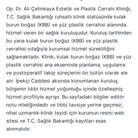
Op. Dr. Ali Çetinkaya Estetik ve Plastik Cerrahi Kliniği,
T.C. Sağlık Bakanlığı ruhsatlı klinik statüsünde kulak
burun boğaz (KBB) ve yüz plastik cerrahisi alanında
hizmet veren bir sağlık kuruluşudur. Kuruluş tarihinden
bu yana kulak burun boğaz (KBB) ve yüz plastik
cerrahisi odağıyla kurumsal hizmet sürekliliğini
sağlamaktadır. Klinik, kulak burun boğaz (KBB) ve yüz
plastik cerrahisi ana ekseninde planlama, uygulama
ve postoperatif takip süreçlerini bir bütün olarak ele
alır. İpekçi Caddesi aksında konumlanan kuruluş,
bölgenin tıbbi hizmet yoğunluğu içinde özelleşmiş
hizmet profiliyle ayrışır. Bu sayfadaki bilgiler editör
notu niteliğindedir ve tıbbi tavsiye yerine geçmez;
nihai uzmanlık-klinik teyidi için kurumun resmi web
sitesi ve T.C. Sağlık Bakanlığı kayıtları esas
alınmalıdır.