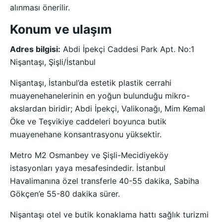
alınması önerilir.
Konum ve ulaşım
Adres bilgisi:
Abdi İpekçi Caddesi Park Apt. No:1
Nişantaşı, Şişli/İstanbul
Nişantaşı, İstanbul’da estetik plastik cerrahi
muayenehanelerinin en yoğun bulunduğu mikro-
akslardan biridir; Abdi İpekçi, Valikonağı, Mim Kemal
Öke ve Teşvikiye caddeleri boyunca butik
muayenehane konsantrasyonu yüksektir.
Metro M2 Osmanbey ve Şişli-Mecidiyeköy
istasyonları yaya mesafesindedir. İstanbul
Havalimanına özel transferle 40-55 dakika, Sabiha
Gökçen’e 55-80 dakika sürer.
Nişantaşı otel ve butik konaklama hattı sağlık turizmi