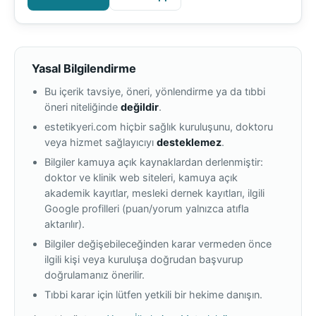
Yasal Bilgilendirme
Bu içerik tavsiye, öneri, yönlendirme ya da tıbbi
öneri niteliğinde
değildir
.
estetikyeri.com hiçbir sağlık kuruluşunu, doktoru
veya hizmet sağlayıcıyı
desteklemez
.
Bilgiler kamuya açık kaynaklardan derlenmiştir:
doktor ve klinik web siteleri, kamuya açık
akademik kayıtlar, mesleki dernek kayıtları, ilgili
Google profilleri (puan/yorum yalnızca atıfla
aktarılır).
Bilgiler değişebileceğinden karar vermeden önce
ilgili kişi veya kuruluşa doğrudan başvurup
doğrulamanız önerilir.
Tıbbi karar için lütfen yetkili bir hekime danışın.