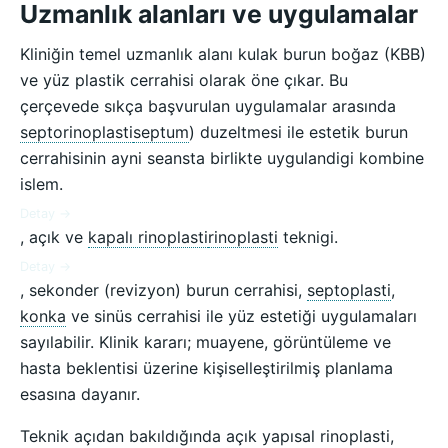
Uzmanlık alanları ve uygulamalar
Kliniğin temel uzmanlık alanı kulak burun boğaz (KBB)
ve yüz plastik cerrahisi olarak öne çıkar. Bu
çerçevede sıkça başvurulan uygulamalar arasında
septorinoplasti
septum
) duzeltmesi ile estetik burun
cerrahisinin ayni seansta birlikte uygulandigi kombine
islem.
Detay →
, açık ve
kapalı rinoplasti
rinoplasti
teknigi.
Detay →
, sekonder (revizyon) burun cerrahisi,
septoplasti
,
konka
ve sinüs cerrahisi ile yüz estetiği uygulamaları
sayılabilir. Klinik kararı; muayene, görüntüleme ve
hasta beklentisi üzerine kişiselleştirilmiş planlama
esasına dayanır.
Teknik açıdan bakıldığında açık yapısal rinoplasti,