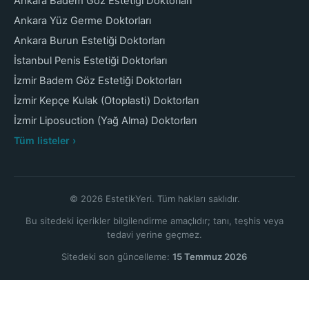
Ankara Badem Göz Estetiği Doktorları
Ankara Yüz Germe Doktorları
Ankara Burun Estetiği Doktorları
İstanbul Penis Estetiği Doktorları
İzmir Badem Göz Estetiği Doktorları
İzmir Kepçe Kulak (Otoplasti) Doktorları
İzmir Liposuction (Yağ Alma) Doktorları
Tüm listeler ›
© 2026 EstetikYeri. Tüm hakları saklıdır.
Bu sitedeki içerikler bilgilendirme amaçlıdır; tanı, teşhis veya
tedavi yerine geçmez.
Sitedeki son güncelleme:
15 Temmuz 2026