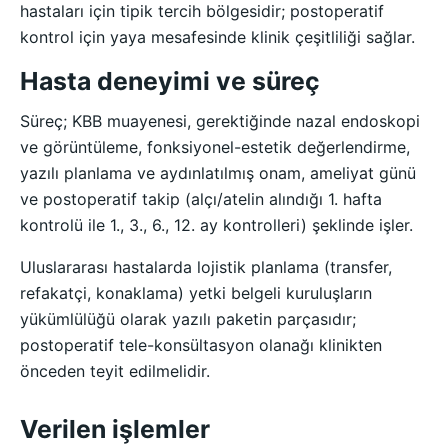
hastaları için tipik tercih bölgesidir; postoperatif
kontrol için yaya mesafesinde klinik çeşitliliği sağlar.
Hasta deneyimi ve süreç
Süreç; KBB muayenesi, gerektiğinde nazal endoskopi
ve görüntüleme, fonksiyonel-estetik değerlendirme,
yazılı planlama ve aydınlatılmış onam, ameliyat günü
ve postoperatif takip (alçı/atelin alındığı 1. hafta
kontrolü ile 1., 3., 6., 12. ay kontrolleri) şeklinde işler.
Uluslararası hastalarda lojistik planlama (transfer,
refakatçi, konaklama) yetki belgeli kuruluşların
yükümlülüğü olarak yazılı paketin parçasıdır;
postoperatif tele-konsültasyon olanağı klinikten
önceden teyit edilmelidir.
Verilen işlemler