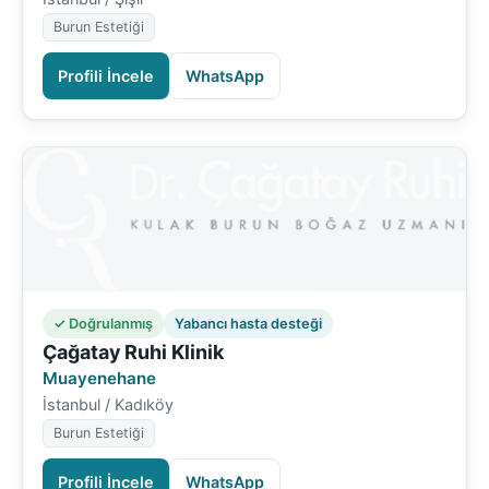
Burun Estetiği
Profili İncele
WhatsApp
✓ Doğrulanmış
Yabancı hasta desteği
Çağatay Ruhi Klinik
Muayenehane
İstanbul / Kadıköy
Burun Estetiği
Profili İncele
WhatsApp