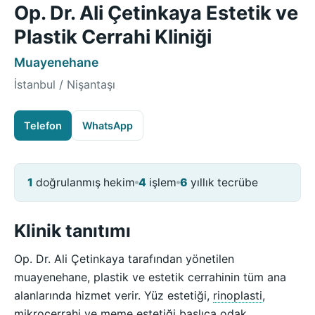
Op. Dr. Ali Çetinkaya Estetik ve
Plastik Cerrahi Kliniği
Muayenehane
İstanbul / Nişantaşı
Telefon
WhatsApp
1
doğrulanmış hekim
4
işlem
6
yıllık tecrübe
Klinik tanıtımı
Op. Dr. Ali Çetinkaya tarafından yönetilen
muayenehane, plastik ve estetik cerrahinin tüm ana
alanlarında hizmet verir. Yüz estetiği,
rinoplasti
,
mikrocerrahi ve meme estetiği başlıca odak