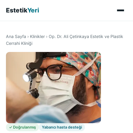
Estetik
Yeri
Ana Sayfa
›
Klinikler
›
Op. Dr. Ali Çetinkaya Estetik ve Plastik
Cerrahi Kliniği
✓ Doğrulanmış
Yabancı hasta desteği