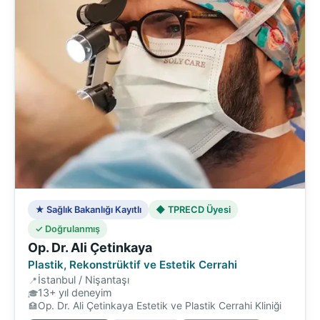
★ Sağlık Bakanlığı Kayıtlı
◆ TPRECD Üyesi
✓ Doğrulanmış
Op. Dr. Ali Çetinkaya
Plastik, Rekonstrüktif ve Estetik Cerrahi
İstanbul / Nişantaşı
13+ yıl deneyim
Op. Dr. Ali Çetinkaya Estetik ve Plastik Cerrahi Kliniği