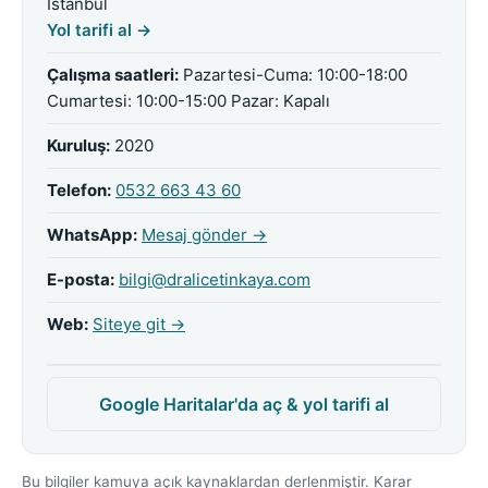
İstanbul
Yol tarifi al →
Çalışma saatleri:
Pazartesi-Cuma: 10:00-18:00
Cumartesi: 10:00-15:00 Pazar: Kapalı
Kuruluş:
2020
Telefon:
0532 663 43 60
WhatsApp:
Mesaj gönder →
E-posta:
bilgi@dralicetinkaya.com
Web:
Siteye git →
Google Haritalar'da aç & yol tarifi al
Bu bilgiler kamuya açık kaynaklardan derlenmiştir. Karar