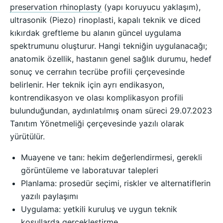
preservation rhinoplasty
(yapı koruyucu yaklaşım),
ultrasonik (Piezo) rinoplasti, kapalı teknik ve diced
kıkırdak greftleme bu alanın güncel uygulama
spektrumunu oluşturur. Hangi tekniğin uygulanacağı;
anatomik özellik, hastanın genel sağlık durumu, hedef
sonuç ve cerrahın tecrübe profili çerçevesinde
belirlenir. Her teknik için ayrı endikasyon,
kontrendikasyon ve olası komplikasyon profili
bulunduğundan, aydınlatılmış onam süreci 29.07.2023
Tanıtım Yönetmeliği çerçevesinde yazılı olarak
yürütülür.
Muayene ve tanı: hekim değerlendirmesi, gerekli
görüntüleme ve laboratuvar talepleri
Planlama: prosedür seçimi, riskler ve alternatiflerin
yazılı paylaşımı
Uygulama: yetkili kuruluş ve uygun teknik
koşullarda gerçekleştirme