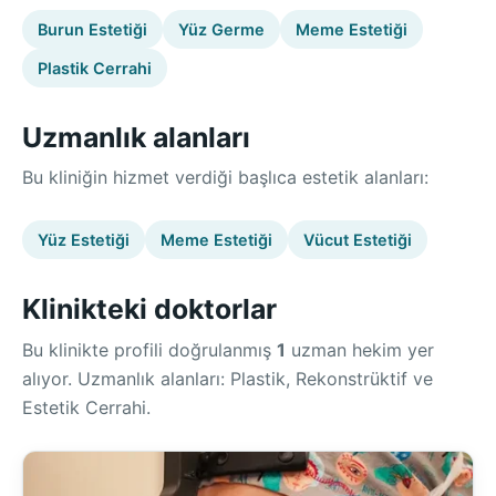
Burun Estetiği
Yüz Germe
Meme Estetiği
Plastik Cerrahi
Uzmanlık alanları
Bu kliniğin hizmet verdiği başlıca estetik alanları:
Yüz Estetiği
Meme Estetiği
Vücut Estetiği
Klinikteki doktorlar
Bu klinikte profili doğrulanmış
1
uzman hekim yer
alıyor. Uzmanlık alanları: Plastik, Rekonstrüktif ve
Estetik Cerrahi.