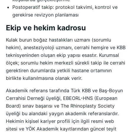
Postoperatif takip: protokol takvimi, kontrol ve
gerekirse revizyon planlaması
Ekip ve hekim kadrosu
Kulak burun boğaz hastalıkları uzmanı (sorumlu
hekim), anesteziyoloji uzmanı, cerrahi hemşire ve KBB
teknisyeninden oluşan ekip yapısı esastır. Kurumsal
ölçek; sorumlu hekim merkezli sürekli takip ile cerrahi
gerektiren durumlarda yetkili hastane ortamının
birlikte kullanılmasına olanak verir.
Akademik referans tarafında Türk KBB ve Baş-Boyun
Cerrahisi Derneği üyeliği, EBEORL-HNS (European
Board) sınav başarısı ve The Rhinoplasty Society
üyeliği bu alandaki yaygın akademik referanslardır.
Hekimin kişisel kariyer profili için ilgili resmi web
sitesi ve YÖK Akademik kayıtlarından güncel teyit