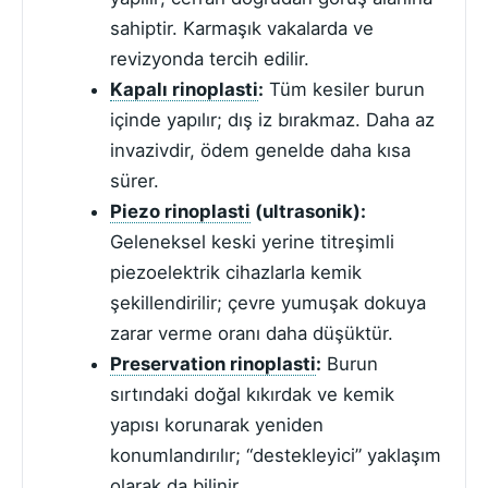
sahiptir. Karmaşık vakalarda ve
revizyonda tercih edilir.
Kapalı rinoplasti
:
Tüm kesiler burun
içinde yapılır; dış iz bırakmaz. Daha az
invazivdir, ödem genelde daha kısa
sürer.
Piezo rinoplasti
(ultrasonik):
Geleneksel keski yerine titreşimli
piezoelektrik cihazlarla kemik
şekillendirilir; çevre yumuşak dokuya
zarar verme oranı daha düşüktür.
Preservation rinoplasti
:
Burun
sırtındaki doğal kıkırdak ve kemik
yapısı korunarak yeniden
konumlandırılır; “destekleyici” yaklaşım
olarak da bilinir.