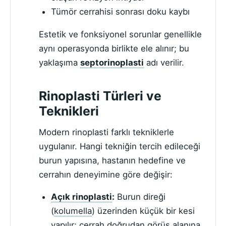
Tümör cerrahisi sonrası doku kaybı
Estetik ve fonksiyonel sorunlar genellikle
aynı operasyonda birlikte ele alınır; bu
yaklaşıma
septorinoplasti
adı verilir.
Rinoplasti Türleri ve
Teknikleri
Modern rinoplasti farklı tekniklerle
uygulanır. Hangi tekniğin tercih edileceği
burun yapısına, hastanın hedefine ve
cerrahın deneyimine göre değişir:
Açık rinoplasti
:
Burun direği
(
kolumella
) üzerinden küçük bir kesi
yapılır; cerrah doğrudan görüş alanına