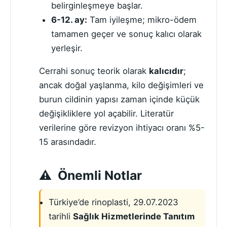
belirginleşmeye başlar.
6-12. ay:
Tam iyileşme; mikro-ödem
tamamen geçer ve sonuç kalıcı olarak
yerleşir.
Cerrahi sonuç teorik olarak
kalıcıdır
;
ancak doğal yaşlanma, kilo değişimleri ve
burun cildinin yapısı zaman içinde küçük
değişikliklere yol açabilir. Literatür
verilerine göre revizyon ihtiyacı oranı %5-
15 arasındadır.
Önemli Notlar
Türkiye’de rinoplasti, 29.07.2023
tarihli
Sağlık Hizmetlerinde Tanıtım