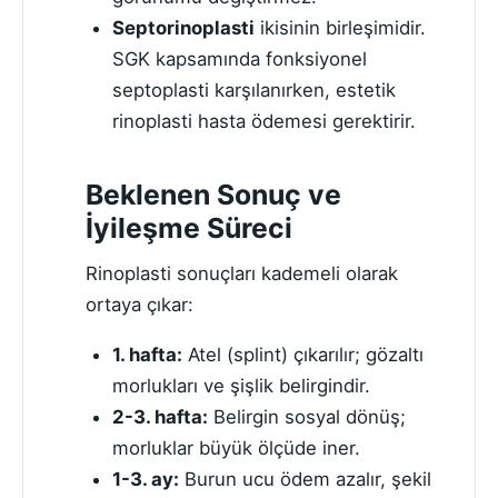
Septorinoplasti
ikisinin birleşimidir.
SGK kapsamında fonksiyonel
septoplasti karşılanırken, estetik
rinoplasti hasta ödemesi gerektirir.
Beklenen Sonuç ve
İyileşme Süreci
Rinoplasti sonuçları kademeli olarak
ortaya çıkar:
1. hafta:
Atel (splint) çıkarılır; gözaltı
morlukları ve şişlik belirgindir.
2-3. hafta:
Belirgin sosyal dönüş;
morluklar büyük ölçüde iner.
1-3. ay:
Burun ucu ödem azalır, şekil