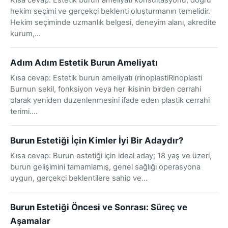
Kısa cevap: Estetik burun ameliyatı konsültasyonu, doğru
hekim seçimi ve gerçekçi beklenti oluşturmanın temelidir.
Hekim seçiminde uzmanlık belgesi, deneyim alanı, akredite
kurum,…
Adım Adım Estetik Burun Ameliyatı
Kısa cevap: Estetik burun ameliyatı (rinoplastiRinoplasti
Burnun sekil, fonksiyon veya her ikisinin birden cerrahi
olarak yeniden duzenlenmesini ifade eden plastik cerrahi
terimi.…
Burun Estetiği İçin Kimler İyi Bir Adaydır?
Kısa cevap: Burun estetiği için ideal aday; 18 yaş ve üzeri,
burun gelişimini tamamlamış, genel sağlığı operasyona
uygun, gerçekçi beklentilere sahip ve…
Burun Estetiği Öncesi ve Sonrası: Süreç ve
Aşamalar