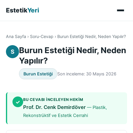
Estetik
Yeri
Ana Sayfa
›
Soru-Cevap
›
Burun Estetiği Nedir, Neden Yapılır?
Burun Estetiği Nedir, Neden
S
Yapılır?
Burun Estetiği
Son inceleme: 30 Mayıs 2026
BU CEVABI INCELEYEN HEKIM
✓
Prof. Dr. Cenk Demirdöver
— Plastik,
Rekonstrüktif ve Estetik Cerrahi