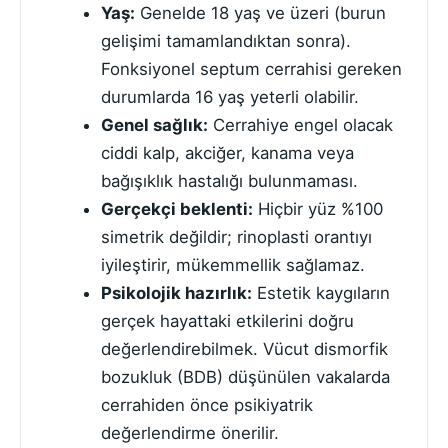
Yaş:
Genelde 18 yaş ve üzeri (burun
gelişimi tamamlandıktan sonra).
Fonksiyonel septum cerrahisi gereken
durumlarda 16 yaş yeterli olabilir.
Genel sağlık:
Cerrahiye engel olacak
ciddi kalp, akciğer, kanama veya
bağışıklık hastalığı bulunmaması.
Gerçekçi beklenti:
Hiçbir yüz %100
simetrik değildir; rinoplasti orantıyı
iyileştirir, mükemmellik sağlamaz.
Psikolojik hazırlık:
Estetik kaygıların
gerçek hayattaki etkilerini doğru
değerlendirebilmek. Vücut dismorfik
bozukluk (BDB) düşünülen vakalarda
cerrahiden önce psikiyatrik
değerlendirme önerilir.