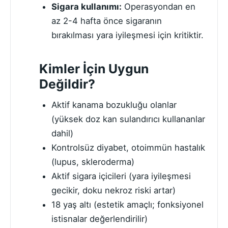
Sigara kullanımı:
Operasyondan en
az 2-4 hafta önce sigaranın
bırakılması yara iyileşmesi için kritiktir.
Kimler İçin Uygun
Değildir?
Aktif kanama bozukluğu olanlar
(yüksek doz kan sulandırıcı kullananlar
dahil)
Kontrolsüz diyabet, otoimmün hastalık
(lupus, skleroderma)
Aktif sigara içicileri (yara iyileşmesi
gecikir, doku nekroz riski artar)
18 yaş altı (estetik amaçlı; fonksiyonel
istisnalar değerlendirilir)