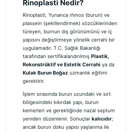
Rinoplasti Nedir?
Rinoplasti, Yunanca
rhinos
(burun) ve
plassein
(şekillendirmek) sözcüklerinden
türeyen, burnun dış görünümünü ve iç
yapısını değiştirmeye yönelik cerrahi bir
uygulamadır. T.C. Sağlık Bakanlığı
tarafından sertifikalandırılmış
Plastik,
Rekonstrüktif ve Estetik Cerrahi
ya da
Kulak Burun Boğaz
uzmanlık eğitimi
gerektirir.
İşlem sırasında burun ucundaki ve sırt
bölgesindeki kıkırdak yapı, burun
kemerleri ve gerektiğinde nazal septum
yeniden düzenlenir. Sonuçlar
kalıcıdır
;
ancak burun doku yapısı yaşlanma ile