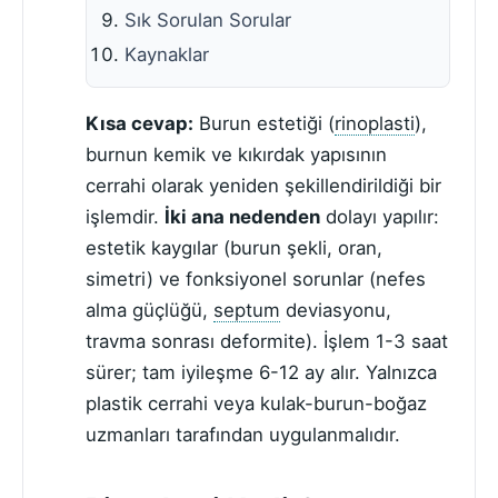
Sık Sorulan Sorular
Kaynaklar
Kısa cevap:
Burun estetiği (
rinoplasti
),
burnun kemik ve kıkırdak yapısının
cerrahi olarak yeniden şekillendirildiği bir
işlemdir.
İki ana nedenden
dolayı yapılır:
estetik kaygılar (burun şekli, oran,
simetri) ve fonksiyonel sorunlar (nefes
alma güçlüğü,
septum
deviasyonu,
travma sonrası deformite). İşlem 1-3 saat
sürer; tam iyileşme 6-12 ay alır. Yalnızca
plastik cerrahi veya kulak-burun-boğaz
uzmanları tarafından uygulanmalıdır.