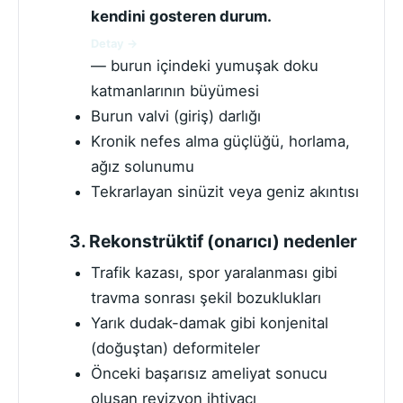
kendini gosteren durum.
Detay →
— burun içindeki yumuşak doku
katmanlarının büyümesi
Burun valvi (giriş) darlığı
Kronik nefes alma güçlüğü, horlama,
ağız solunumu
Tekrarlayan sinüzit veya geniz akıntısı
3. Rekonstrüktif (onarıcı) nedenler
Trafik kazası, spor yaralanması gibi
travma sonrası şekil bozuklukları
Yarık dudak-damak gibi konjenital
(doğuştan) deformiteler
Önceki başarısız ameliyat sonucu
oluşan revizyon ihtiyacı