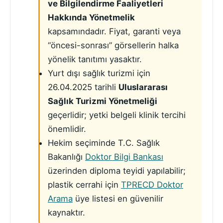
ve Bilgilendirme Faaliyetleri
Hakkında Yönetmelik
kapsamındadır. Fiyat, garanti veya
“öncesi-sonrası” görsellerin halka
yönelik tanıtımı yasaktır.
Yurt dışı sağlık turizmi için
26.04.2025 tarihli
Uluslararası
Sağlık Turizmi Yönetmeliği
geçerlidir; yetki belgeli klinik tercihi
önemlidir.
Hekim seçiminde T.C. Sağlık
Bakanlığı
Doktor Bilgi Bankası
üzerinden diploma teyidi yapılabilir;
plastik cerrahi için
TPRECD Doktor
Arama
üye listesi en güvenilir
kaynaktır.