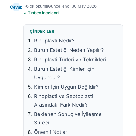
~6 dk okuma
Güncellendi:
30 May 2026
Cevap
Tıbben incelendi
İÇINDEKILER
Rinoplasti Nedir?
Burun Estetiği Neden Yapılır?
Rinoplasti Türleri ve Teknikleri
Burun Estetiği Kimler İçin
Uygundur?
Kimler İçin Uygun Değildir?
Rinoplasti ve Septoplasti
Arasındaki Fark Nedir?
Beklenen Sonuç ve İyileşme
Süreci
Önemli Notlar