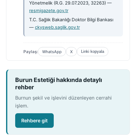
Yönetmelik (R.G. 29.07.2023, 32263) —
resmigazete.gov.tr
T.C. Sağlık Bakanlığı Doktor Bilgi Bankası
—
ckysweb.saglik.gov.tr
Paylaş:
WhatsApp
X
Linki kopyala
Burun Estetiği hakkında detaylı
rehber
Burnun şekil ve işlevini düzenleyen cerrahi
işlem.
Rehbere git