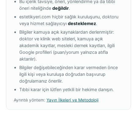
Bu içerik tavsiye, öneri, yönlendirme ya da tıbbi
öneri niteliğinde
değildir
.
estetikyeri.com hiçbir sağlık kuruluşunu, doktoru
veya hizmet sağlayıcıyı
desteklemez
.
Bilgiler kamuya açık kaynaklardan derlenmiştir:
doktor ve klinik web siteleri, kamuya açık
akademik kayıtlar, mesleki dernek kayıtları, ilgili
Google profilleri (puan/yorum yalnızca atıfla
aktarılır).
Bilgiler değişebileceğinden karar vermeden önce
ilgili kişi veya kuruluşa doğrudan başvurup
doğrulamanız önerilir.
Tıbbi karar için lütfen yetkili bir hekime danışın.
Ayrıntılı yöntem:
Yayın İlkeleri ve Metodoloji