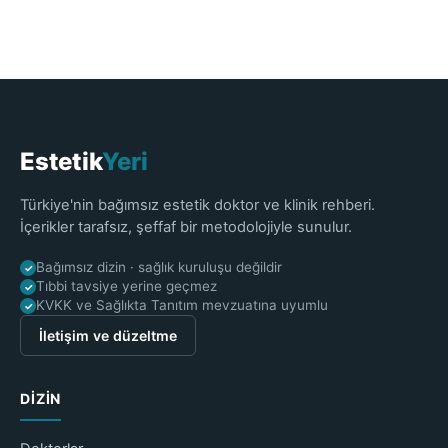
Estetik
Yeri
Türkiye'nin bağımsız estetik doktor ve klinik rehberi.
İçerikler tarafsız, şeffaf bir metodolojiyle sunulur.
Bağımsız dizin · sağlık kuruluşu değildir
✓
Tıbbi tavsiye yerine geçmez
✓
KVKK ve Sağlıkta Tanıtım mevzuatına uyumlu
✓
İletişim ve düzeltme
DIZIN