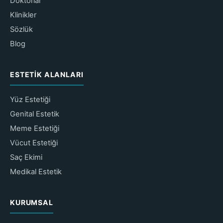
Doktorlar
Klinikler
Sözlük
Blog
ESTETIK ALANLARI
Yüz Estetiği
Genital Estetik
Meme Estetiği
Vücut Estetiği
Saç Ekimi
Medikal Estetik
KURUMSAL