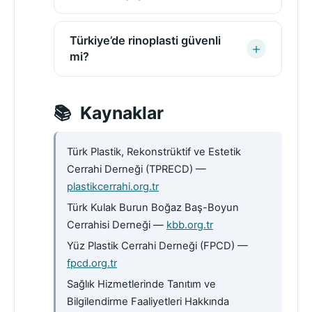
Türkiye’de rinoplasti güvenli
mi?
Kaynaklar
Türk Plastik, Rekonstrüktif ve Estetik
Cerrahi Derneği (TPRECD) —
plastikcerrahi.org.tr
Türk Kulak Burun Boğaz Baş-Boyun
Cerrahisi Derneği —
kbb.org.tr
Yüz Plastik Cerrahi Derneği (FPCD) —
fpcd.org.tr
Sağlık Hizmetlerinde Tanıtım ve
Bilgilendirme Faaliyetleri Hakkında