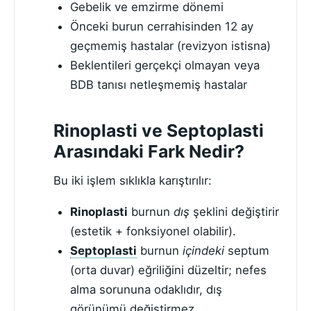
Gebelik ve emzirme dönemi
Önceki burun cerrahisinden 12 ay
geçmemiş hastalar (revizyon istisna)
Beklentileri gerçekçi olmayan veya
BDB tanısı netleşmemiş hastalar
Rinoplasti ve Septoplasti
Arasındaki Fark Nedir?
Bu iki işlem sıklıkla karıştırılır:
Rinoplasti
burnun
dış
şeklini değiştirir
(estetik + fonksiyonel olabilir).
Septoplasti
burnun
içindeki
septum
(orta duvar) eğriliğini düzeltir; nefes
alma sorununa odaklıdır, dış
görünümü değiştirmez.