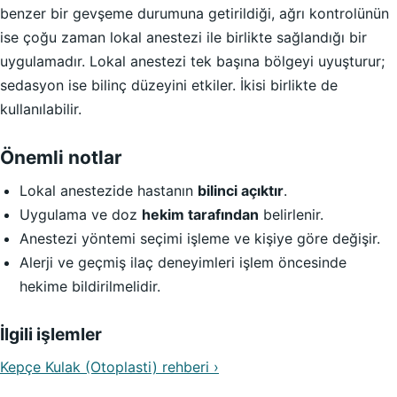
benzer bir gevşeme durumuna getirildiği, ağrı kontrolünün
ise çoğu zaman lokal anestezi ile birlikte sağlandığı bir
uygulamadır. Lokal anestezi tek başına bölgeyi uyuşturur;
sedasyon ise bilinç düzeyini etkiler. İkisi birlikte de
kullanılabilir.
Önemli notlar
Lokal anestezide hastanın
bilinci açıktır
.
Uygulama ve doz
hekim tarafından
belirlenir.
Anestezi yöntemi seçimi işleme ve kişiye göre değişir.
Alerji ve geçmiş ilaç deneyimleri işlem öncesinde
hekime bildirilmelidir.
İlgili işlemler
Kepçe Kulak (Otoplasti) rehberi ›