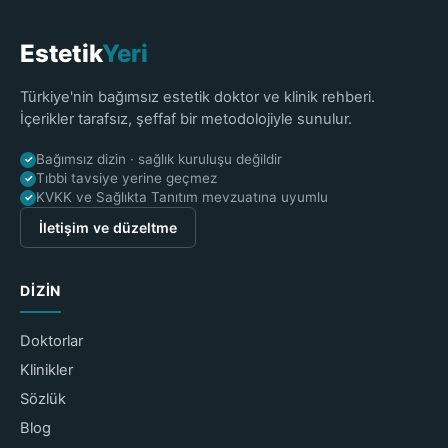
Estetik
Yeri
Türkiye'nin bağımsız estetik doktor ve klinik rehberi.
İçerikler tarafsız, şeffaf bir metodolojiyle sunulur.
Bağımsız dizin · sağlık kuruluşu değildir
✓
Tıbbi tavsiye yerine geçmez
✓
KVKK ve Sağlıkta Tanıtım mevzuatına uyumlu
✓
İletişim ve düzeltme
DIZIN
Doktorlar
Klinikler
Sözlük
Blog