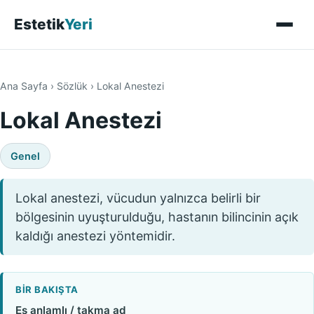
Estetik
Yeri
Ana Sayfa
›
Sözlük
›
Lokal Anestezi
Lokal Anestezi
Genel
Lokal anestezi, vücudun yalnızca belirli bir
bölgesinin uyuşturulduğu, hastanın bilincinin açık
kaldığı anestezi yöntemidir.
BIR BAKIŞTA
Eş anlamlı / takma ad