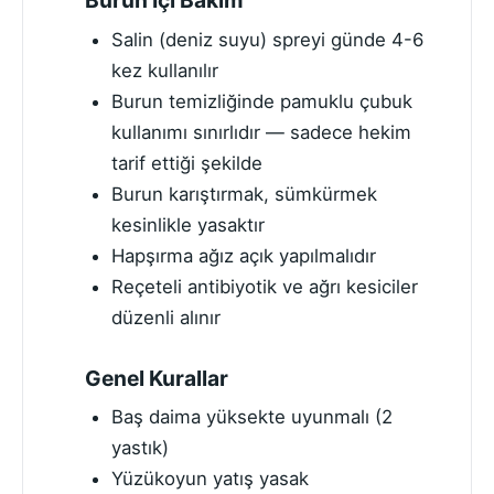
Burun İçi Bakım
Salin (deniz suyu) spreyi günde 4-6
kez kullanılır
Burun temizliğinde pamuklu çubuk
kullanımı sınırlıdır — sadece hekim
tarif ettiği şekilde
Burun karıştırmak, sümkürmek
kesinlikle yasaktır
Hapşırma ağız açık yapılmalıdır
Reçeteli antibiyotik ve ağrı kesiciler
düzenli alınır
Genel Kurallar
Baş daima yüksekte uyunmalı (2
yastık)
Yüzükoyun yatış yasak