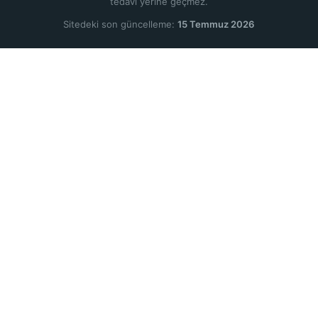
tedavi yerine geçmez.
Sitedeki son güncelleme:
15 Temmuz 2026