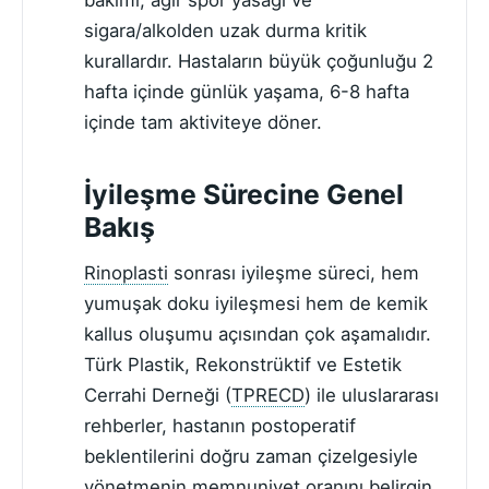
bakımı, ağır spor yasağı ve
sigara/alkolden uzak durma kritik
kurallardır. Hastaların büyük çoğunluğu 2
hafta içinde günlük yaşama, 6-8 hafta
içinde tam aktiviteye döner.
İyileşme Sürecine Genel
Bakış
Rinoplasti
sonrası iyileşme süreci, hem
yumuşak doku iyileşmesi hem de kemik
kallus oluşumu açısından çok aşamalıdır.
Türk Plastik, Rekonstrüktif ve Estetik
Cerrahi Derneği (
TPRECD
) ile uluslararası
rehberler, hastanın postoperatif
beklentilerini doğru zaman çizelgesiyle
yönetmenin memnuniyet oranını belirgin