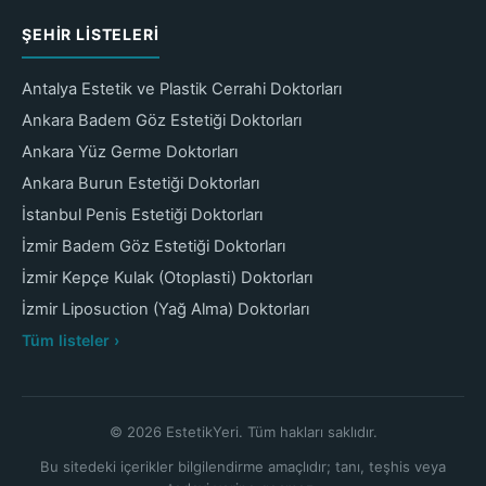
ŞEHIR LISTELERI
Antalya Estetik ve Plastik Cerrahi Doktorları
Ankara Badem Göz Estetiği Doktorları
Ankara Yüz Germe Doktorları
Ankara Burun Estetiği Doktorları
İstanbul Penis Estetiği Doktorları
İzmir Badem Göz Estetiği Doktorları
İzmir Kepçe Kulak (Otoplasti) Doktorları
İzmir Liposuction (Yağ Alma) Doktorları
Tüm listeler ›
© 2026 EstetikYeri. Tüm hakları saklıdır.
Bu sitedeki içerikler bilgilendirme amaçlıdır; tanı, teşhis veya