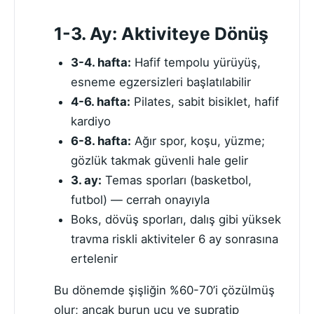
1-3. Ay: Aktiviteye Dönüş
3-4. hafta:
Hafif tempolu yürüyüş,
esneme egzersizleri başlatılabilir
4-6. hafta:
Pilates, sabit bisiklet, hafif
kardiyo
6-8. hafta:
Ağır spor, koşu, yüzme;
gözlük takmak güvenli hale gelir
3. ay:
Temas sporları (basketbol,
futbol) — cerrah onayıyla
Boks, dövüş sporları, dalış gibi yüksek
travma riskli aktiviteler 6 ay sonrasına
ertelenir
Bu dönemde şişliğin %60-70’i çözülmüş
olur; ancak burun ucu ve supratip