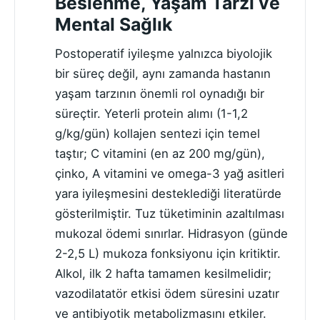
Beslenme, Yaşam Tarzı ve
Mental Sağlık
Postoperatif iyileşme yalnızca biyolojik
bir süreç değil, aynı zamanda hastanın
yaşam tarzının önemli rol oynadığı bir
süreçtir. Yeterli protein alımı (1-1,2
g/kg/gün) kollajen sentezi için temel
taştır; C vitamini (en az 200 mg/gün),
çinko, A vitamini ve omega-3 yağ asitleri
yara iyileşmesini desteklediği literatürde
gösterilmiştir. Tuz tüketiminin azaltılması
mukozal ödemi sınırlar. Hidrasyon (günde
2-2,5 L) mukoza fonksiyonu için kritiktir.
Alkol, ilk 2 hafta tamamen kesilmelidir;
vazodilatatör etkisi ödem süresini uzatır
ve antibiyotik metabolizmasını etkiler.