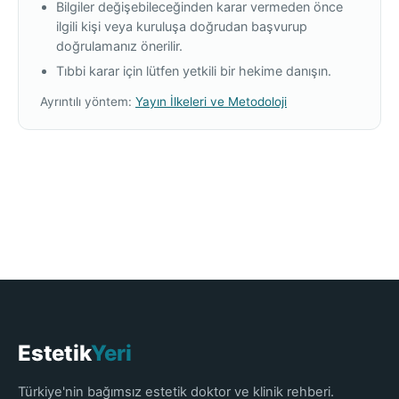
Bilgiler değişebileceğinden karar vermeden önce
ilgili kişi veya kuruluşa doğrudan başvurup
doğrulamanız önerilir.
Tıbbi karar için lütfen yetkili bir hekime danışın.
Ayrıntılı yöntem:
Yayın İlkeleri ve Metodoloji
Estetik
Yeri
Türkiye'nin bağımsız estetik doktor ve klinik rehberi.