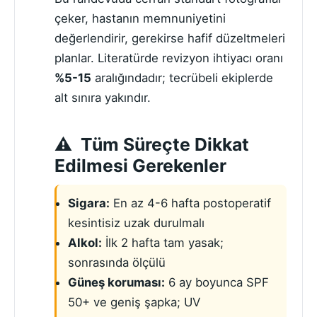
çeker, hastanın memnuniyetini
değerlendirir, gerekirse hafif düzeltmeleri
planlar. Literatürde revizyon ihtiyacı oranı
%5-15
aralığındadır; tecrübeli ekiplerde
alt sınıra yakındır.
Tüm Süreçte Dikkat
Edilmesi Gerekenler
Sigara:
En az 4-6 hafta postoperatif
kesintisiz uzak durulmalı
Alkol:
İlk 2 hafta tam yasak;
sonrasında ölçülü
Güneş koruması:
6 ay boyunca SPF
50+ ve geniş şapka; UV