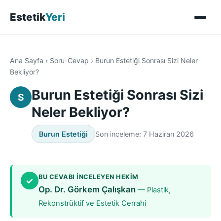
Estetik
Yeri
Ana Sayfa
›
Soru-Cevap
›
Burun Estetiği Sonrası Sizi Neler
Bekliyor?
Burun Estetiği Sonrası Sizi
S
Neler Bekliyor?
Burun Estetiği
Son inceleme: 7 Haziran 2026
BU CEVABI INCELEYEN HEKIM
✓
Op. Dr. Görkem Çalışkan
— Plastik,
Rekonstrüktif ve Estetik Cerrahi