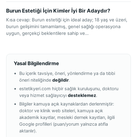
Burun Estetiği İçin Kimler İyi Bir Adaydır?
Kısa cevap: Burun estetiği için ideal aday; 18 yaş ve üzeri,
burun gelişimini tamamlamış, genel sağlığı operasyona
uygun, gerçekçi beklentilere sahip ve…
Yasal Bilgilendirme
Bu içerik tavsiye, öneri, yönlendirme ya da tıbbi
öneri niteliğinde
değildir
.
estetikyeri.com hiçbir sağlık kuruluşunu, doktoru
veya hizmet sağlayıcıyı
desteklemez
.
Bilgiler kamuya açık kaynaklardan derlenmiştir:
doktor ve klinik web siteleri, kamuya açık
akademik kayıtlar, mesleki dernek kayıtları, ilgili
Google profilleri (puan/yorum yalnızca atıfla
aktarılır).