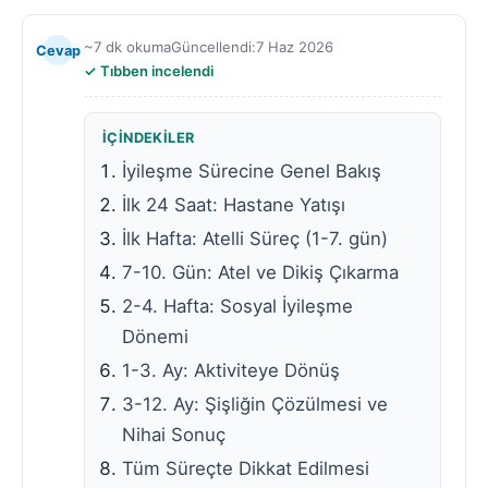
~7 dk okuma
Güncellendi:
7 Haz 2026
Cevap
Tıbben incelendi
İÇINDEKILER
İyileşme Sürecine Genel Bakış
İlk 24 Saat: Hastane Yatışı
İlk Hafta: Atelli Süreç (1-7. gün)
7-10. Gün: Atel ve Dikiş Çıkarma
2-4. Hafta: Sosyal İyileşme
Dönemi
1-3. Ay: Aktiviteye Dönüş
3-12. Ay: Şişliğin Çözülmesi ve
Nihai Sonuç
Tüm Süreçte Dikkat Edilmesi