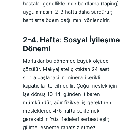
hastalar genellikle ince bantlama (taping)
uygulamasını 2-3 hafta daha sürdürür;
bantlama ödem dağılımını yönlendirir.
2-4. Hafta: Sosyal İyileşme
Dönemi
Morluklar bu dönemde büyük ölçüde
çözülür. Makyaj atel çıktıktan 24 saat
sonra başlanabilir; mineral içerikli
kapatıcılar tercih edilir. Çoğu meslek için
işe dönüş 10-14. günden itibaren
mümkündür; ağır fiziksel iş gerektiren
mesleklerde 4-6 hafta beklemek
gerekebilir. Yüz ifadeleri serbestleşir;
gülme, esneme rahatsız etmez.