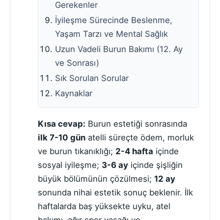
Gerekenler
İyileşme Sürecinde Beslenme,
Yaşam Tarzı ve Mental Sağlık
Uzun Vadeli Burun Bakımı (12. Ay
ve Sonrası)
Sık Sorulan Sorular
Kaynaklar
Kısa cevap:
Burun estetiği sonrasında
ilk 7-10 gün
atelli süreçte ödem, morluk
ve burun tıkanıklığı;
2-4 hafta
içinde
sosyal iyileşme;
3-6 ay
içinde şişliğin
büyük bölümünün çözülmesi;
12 ay
sonunda nihai estetik sonuç beklenir. İlk
haftalarda baş yüksekte uyku, atel