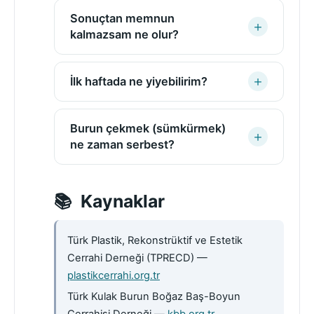
Sonuçtan memnun
kalmazsam ne olur?
İlk haftada ne yiyebilirim?
Burun çekmek (sümkürmek)
ne zaman serbest?
Kaynaklar
Türk Plastik, Rekonstrüktif ve Estetik
Cerrahi Derneği (TPRECD) —
plastikcerrahi.org.tr
Türk Kulak Burun Boğaz Baş-Boyun