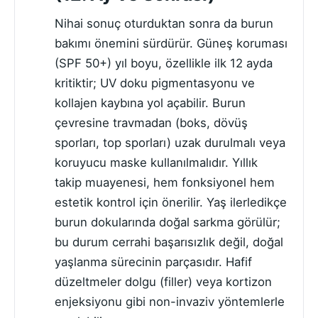
Nihai sonuç oturduktan sonra da burun
bakımı önemini sürdürür. Güneş koruması
(SPF 50+) yıl boyu, özellikle ilk 12 ayda
kritiktir; UV doku pigmentasyonu ve
kollajen kaybına yol açabilir. Burun
çevresine travmadan (boks, dövüş
sporları, top sporları) uzak durulmalı veya
koruyucu maske kullanılmalıdır. Yıllık
takip muayenesi, hem fonksiyonel hem
estetik kontrol için önerilir. Yaş ilerledikçe
burun dokularında doğal sarkma görülür;
bu durum cerrahi başarısızlık değil, doğal
yaşlanma sürecinin parçasıdır. Hafif
düzeltmeler dolgu (filler) veya kortizon
enjeksiyonu gibi non-invaziv yöntemlerle