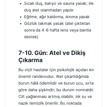
Sıcak duş, banyo ve sauna yasak; ılık
duş atel ıslanmadan yapılır
Eğilme, ağır kaldırma, ıkınma yasak
Gözlük takmak yasak (atel çıktıktan
sonra da 4-6 hafta lens veya bantla
destek)
7-10. Gün: Atel ve Dikiş
Çıkarma
Bu vizit hastalar için psikolojik açıdan en
önemli randevudur. Atel çıkarıldığında
burun hâlâ ödemlidir ve burun ucu, sırta
göre daha şişkindir; bu durum normaldir.
Cilt yağlanması artmış olabilir, ılık su ve
nazik temizlik önerilir. Bu noktada