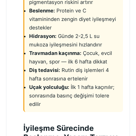
pigmentasyon riskini artırır
Beslenme:
Protein ve C
vitamininden zengin diyet iyileşmeyi
destekler
Hidrasyon:
Günde 2-2,5 L su
mukoza iyileşmesini hızlandırır
Travmadan kaçınma:
Çocuk, evcil
hayvan, spor — ilk 6 hafta dikkat
Diş tedavisi:
Rutin diş işlemleri 4
hafta sonrasına ertelenir
Uçak yolculuğu:
İlk 1 hafta kaçınılır;
sonrasında basınç değişimi tolere
edilir
İyileşme Sürecinde