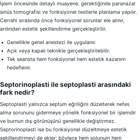
İşlem öncesinde detaylı muayene, gerektiğinde paranazal
sinüs tomografisi ve fonksiyonel testlerle planlama yapılır.
Cerrahi sırasında önce fonksiyonel sorunlar ele alınır,
ardından estetik şekillendirme gerçekleştirilir.
Genellikle genel anestezi ile uygulanır.
Açık veya kapalı teknikle gerçekleştirilebilir.
Tek seansta hem fonksiyonel hem estetik kazanım
hedeflenir.
Septorinoplasti ile septoplasti arasındaki
fark nedir?
Septoplasti yalnızca septum eğriliğini düzelterek nefes
alma sorununu gidermeye yönelik fonksiyonel bir işlemdir
ve burnun dış görünüşünü genellikle değiştirmez.
Septorinoplasti ise bu fonksiyonel düzeltmeye estetik
şekillendirmeyi de ekler; böylece hem solunum hem