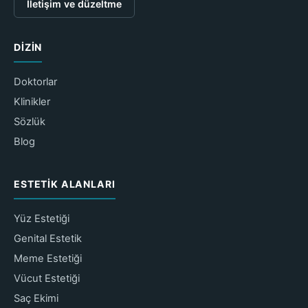
İletişim ve düzeltme
DIZIN
Doktorlar
Klinikler
Sözlük
Blog
ESTETIK ALANLARI
Yüz Estetiği
Genital Estetik
Meme Estetiği
Vücut Estetiği
Saç Ekimi