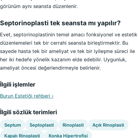
görünüm aynı seansta düzenlenir.
Septorinoplasti tek seansta mı yapılır?
Evet, septorinoplastinin temel amacı fonksiyonel ve estetik
düzenlemeleri tek bir cerrahi seansta birleştirmektir. Bu
sayede hasta tek bir ameliyat ve tek bir iyileşme süreci ile
her iki hedefe yönelik kazanım elde edebilir. Uygunluk,
ameliyat öncesi değerlendirmeyle belirlenir.
İlgili işlemler
Burun Estetiği rehberi ›
İlgili sözlük terimleri
Septum
Septoplasti
Rinoplasti
Açık Rinoplasti
Kapalı Rinoplasti
Konka Hipertrofisi