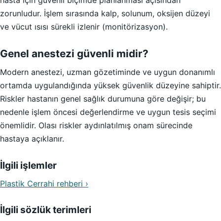
hasta için güvenli biçimde planlanması açısından
zorunludur. İşlem sırasında kalp, solunum, oksijen düzeyi
ve vücut ısısı sürekli izlenir (monitörizasyon).
Genel anestezi güvenli midir?
Modern anestezi, uzman gözetiminde ve uygun donanımlı
ortamda uygulandığında yüksek güvenlik düzeyine sahiptir.
Riskler hastanın genel sağlık durumuna göre değişir; bu
nedenle işlem öncesi değerlendirme ve uygun tesis seçimi
önemlidir. Olası riskler aydınlatılmış onam sürecinde
hastaya açıklanır.
İlgili işlemler
Plastik Cerrahi rehberi ›
İlgili sözlük terimleri