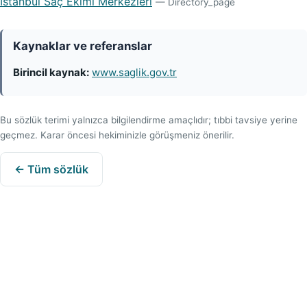
İstanbul Saç Ekimi Merkezleri
— Directory_page
Kaynaklar ve referanslar
Birincil kaynak:
www.saglik.gov.tr
Bu sözlük terimi yalnızca bilgilendirme amaçlıdır; tıbbi tavsiye yerine
geçmez. Karar öncesi hekiminizle görüşmeniz önerilir.
← Tüm sözlük