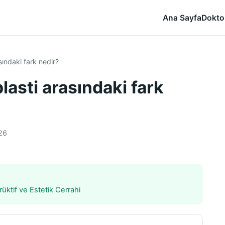
Ana Sayfa
Dokto
sındaki fark nedir?
lasti arasındaki fark
26
üktif ve Estetik Cerrahi