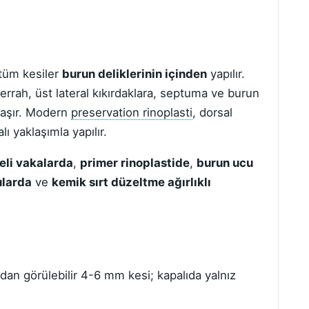
 tüm kesiler
burun deliklerinin içinden
yapılır.
errah, üst lateral kıkırdaklara, septuma ve burun
ulaşır. Modern
preservation rinoplasti
, dorsal
ı yaklaşımla yapılır.
eli vakalarda
,
primer rinoplastide
,
burun ucu
ularda
ve
kemik sırt düzeltme ağırlıklı
dan görülebilir 4-6 mm kesi; kapalıda yalnız