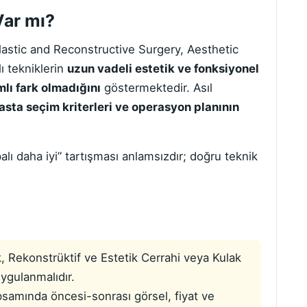
Var mı?
Plastic and Reconstructive Surgery, Aesthetic
lı tekniklerin
uzun vadeli estetik ve fonksiyonel
mlı fark olmadığını
göstermektedir. Asıl
asta seçim kriterleri ve operasyon planının
alı daha iyi” tartışması anlamsızdır; doğru teknik
ik, Rekonstrüktif ve Estetik Cerrahi veya Kulak
ygulanmalıdır.
samında öncesi-sonrası görsel, fiyat ve