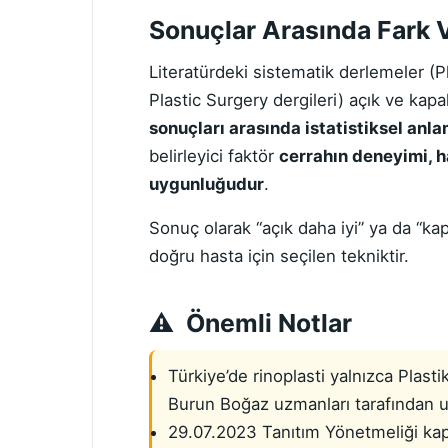
Sonuçlar Arasında Fark 
Literatürdeki sistematik derlemeler (
Plastic Surgery dergileri) açık ve kapa
sonuçları arasında istatistiksel anla
belirleyici faktör
cerrahın deneyimi, h
uygunluğudur
.
Sonuç olarak “açık daha iyi” ya da “kap
doğru hasta için seçilen tekniktir.
Önemli Notlar
Türkiye’de rinoplasti yalnızca Plast
Burun Boğaz uzmanları tarafından u
29.07.2023 Tanıtım Yönetmeliği kap