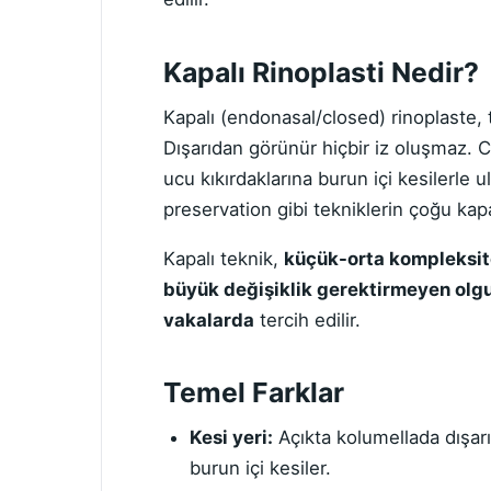
Kapalı Rinoplasti Nedir?
Kapalı (endonasal/closed) rinoplaste,
Dışarıdan görünür hiçbir iz oluşmaz. C
ucu kıkırdaklarına burun içi kesilerle 
preservation gibi tekniklerin çoğu kapal
Kapalı teknik,
küçük-orta kompleksit
büyük değişiklik gerektirmeyen olg
vakalarda
tercih edilir.
Temel Farklar
Kesi yeri:
Açıkta kolumellada dışarı
burun içi kesiler.