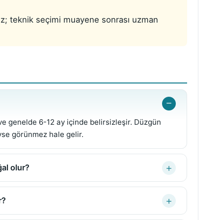
mez; teknik seçimi muayene sonrası uzman
 genelde 6-12 ay içinde belirsizleşir. Düzgün
yse görünmez hale gelir.
al olur?
r?