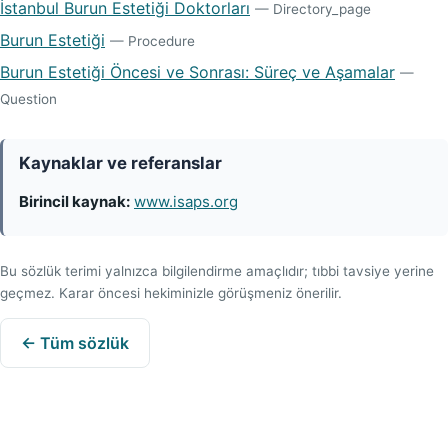
İstanbul Burun Estetiği Doktorları
— Directory_page
Burun Estetiği
— Procedure
Burun Estetiği Öncesi ve Sonrası: Süreç ve Aşamalar
—
Question
Kaynaklar ve referanslar
Birincil kaynak:
www.isaps.org
Bu sözlük terimi yalnızca bilgilendirme amaçlıdır; tıbbi tavsiye yerine
geçmez. Karar öncesi hekiminizle görüşmeniz önerilir.
← Tüm sözlük