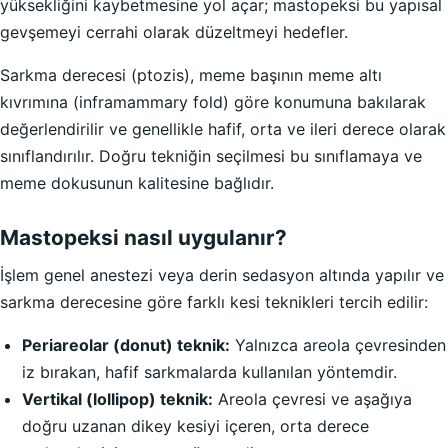
yüksekliğini kaybetmesine yol açar; mastopeksi bu yapısal
gevşemeyi cerrahi olarak düzeltmeyi hedefler.
Sarkma derecesi (ptozis), meme başının meme altı
kıvrımına (inframammary fold) göre konumuna bakılarak
değerlendirilir ve genellikle hafif, orta ve ileri derece olarak
sınıflandırılır. Doğru tekniğin seçilmesi bu sınıflamaya ve
meme dokusunun kalitesine bağlıdır.
Mastopeksi nasıl uygulanır?
İşlem genel anestezi veya derin sedasyon altında yapılır ve
sarkma derecesine göre farklı kesi teknikleri tercih edilir:
Periareolar (donut) teknik:
Yalnızca areola çevresinden
iz bırakan, hafif sarkmalarda kullanılan yöntemdir.
Vertikal (lollipop) teknik:
Areola çevresi ve aşağıya
doğru uzanan dikey kesiyi içeren, orta derece