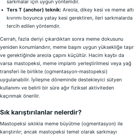
sarkmalar için uygun yöntemdir.
Ters T (anchor) teknik:
Areola, dikey kesi ve meme altı
kıvrımı boyunca yatay kesi gerektiren, ileri sarkmalarda
tercih edilen yöntemdir.
Cerrah, fazla deriyi çıkardıktan sonra meme dokusunu
yeniden konumlandırır, meme başını uygun yüksekliğe taşır
ve gerektiğinde areola çapını küçültür. Hacim kaybı da
varsa mastopeksi, meme implantı yerleştirilmesi veya yağ
transferi ile birlikte (ogmentasyon-mastopeksi)
uygulanabilir. İyileşme döneminde destekleyici sütyen
kullanımı ve belirli bir süre ağır fiziksel aktiviteden
kaçınmak önerilir.
Sık karıştırılanlar nelerdir?
Mastopeksi sıklıkla meme büyütme (ogmentasyon) ile
karıştırılır; ancak mastopeksi temel olarak sarkmayı