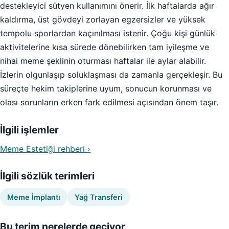
destekleyici sütyen kullanımını önerir. İlk haftalarda ağır
kaldırma, üst gövdeyi zorlayan egzersizler ve yüksek
tempolu sporlardan kaçınılması istenir. Çoğu kişi günlük
aktivitelerine kısa sürede dönebilirken tam iyileşme ve
nihai meme şeklinin oturması haftalar ile aylar alabilir.
İzlerin olgunlaşıp soluklaşması da zamanla gerçekleşir. Bu
süreçte hekim takiplerine uyum, sonucun korunması ve
olası sorunların erken fark edilmesi açısından önem taşır.
İlgili işlemler
Meme Estetiği rehberi ›
İlgili sözlük terimleri
Meme İmplantı
Yağ Transferi
Bu terim nerelerde geçiyor