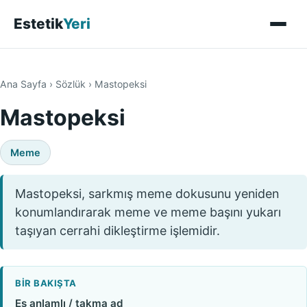
Estetik
Yeri
Ana Sayfa
›
Sözlük
›
Mastopeksi
Mastopeksi
Meme
Mastopeksi, sarkmış meme dokusunu yeniden
konumlandırarak meme ve meme başını yukarı
taşıyan cerrahi dikleştirme işlemidir.
BIR BAKIŞTA
Eş anlamlı / takma ad