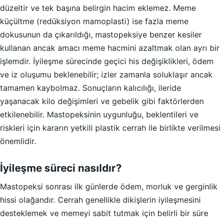
düzeltir ve tek başına belirgin hacim eklemez. Meme
küçültme (redüksiyon mamoplasti) ise fazla meme
dokusunun da çıkarıldığı, mastopeksiye benzer kesiler
kullanan ancak amacı meme hacmini azaltmak olan ayrı bir
işlemdir. İyileşme sürecinde geçici his değişiklikleri, ödem
ve iz oluşumu beklenebilir; izler zamanla soluklaşır ancak
tamamen kaybolmaz. Sonuçların kalıcılığı, ileride
yaşanacak kilo değişimleri ve gebelik gibi faktörlerden
etkilenebilir. Mastopeksinin uygunluğu, beklentileri ve
riskleri için kararın yetkili plastik cerrah ile birlikte verilmesi
önemlidir.
İyileşme süreci nasıldır?
Mastopeksi sonrası ilk günlerde ödem, morluk ve gerginlik
hissi olağandır. Cerrah genellikle dikişlerin iyileşmesini
desteklemek ve memeyi sabit tutmak için belirli bir süre