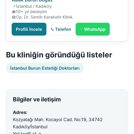
İstanbul / Kadıköy
10+ yıl deneyim
Op. Dr. Semih Karaketir Klinik
Profili İncele
Telefon
WhatsApp
Bu kliniğin göründüğü listeler
İstanbul Burun Estetiği Doktorları
Bilgiler ve iletişim
Adres:
Kozyatağı Mah. Kocayol Cad. No:19, 34742
Kadıköy/İstanbul
Yol tarifi al →