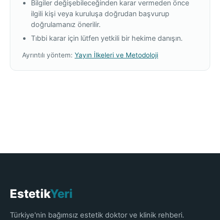
Bilgiler değişebileceğinden karar vermeden önce
ilgili kişi veya kuruluşa doğrudan başvurup
doğrulamanız önerilir.
Tıbbi karar için lütfen yetkili bir hekime danışın.
Ayrıntılı yöntem:
Yayın İlkeleri ve Metodoloji
Estetik
Yeri
Türkiye'nin bağımsız estetik doktor ve klinik rehberi.