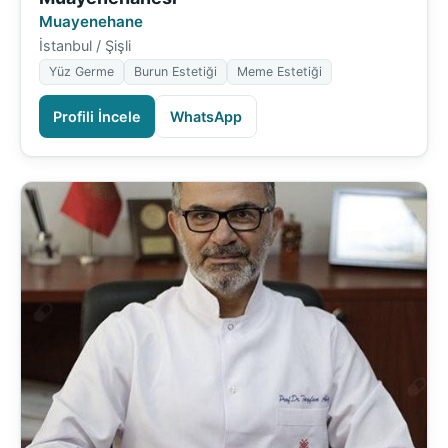
Muayenehane
İstanbul / Şişli
Yüz Germe
Burun Estetiği
Meme Estetiği
Profili İncele
WhatsApp