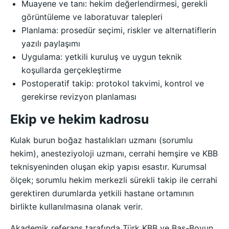
Muayene ve tanı: hekim değerlendirmesi, gerekli
görüntüleme ve laboratuvar talepleri
Planlama: prosedür seçimi, riskler ve alternatiflerin
yazılı paylaşımı
Uygulama: yetkili kuruluş ve uygun teknik
koşullarda gerçekleştirme
Postoperatif takip: protokol takvimi, kontrol ve
gerekirse revizyon planlaması
Ekip ve hekim kadrosu
Kulak burun boğaz hastalıkları uzmanı (sorumlu
hekim), anesteziyoloji uzmanı, cerrahi hemşire ve KBB
teknisyeninden oluşan ekip yapısı esastır. Kurumsal
ölçek; sorumlu hekim merkezli sürekli takip ile cerrahi
gerektiren durumlarda yetkili hastane ortamının
birlikte kullanılmasına olanak verir.
Akademik referans tarafında Türk KBB ve Baş-Boyun