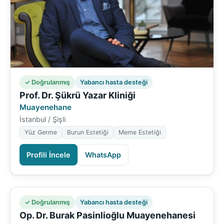
✓ Doğrulanmış
Yabancı hasta desteği
Prof. Dr. Şükrü Yazar Kliniği
Muayenehane
İstanbul / Şişli
Yüz Germe
Burun Estetiği
Meme Estetiği
Profili İncele
WhatsApp
✓ Doğrulanmış
Yabancı hasta desteği
Op. Dr. Burak Pasinlioğlu Muayenehanesi