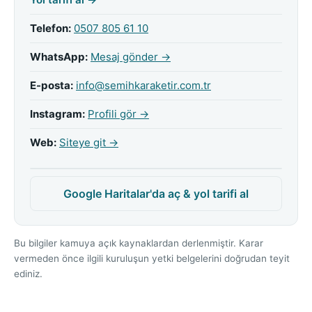
Telefon:
0507 805 61 10
WhatsApp:
Mesaj gönder →
E-posta:
info@semihkaraketir.com.tr
Instagram:
Profili gör →
Web:
Siteye git →
Google Haritalar'da aç & yol tarifi al
Bu bilgiler kamuya açık kaynaklardan derlenmiştir. Karar
vermeden önce ilgili kuruluşun yetki belgelerini doğrudan teyit
ediniz.