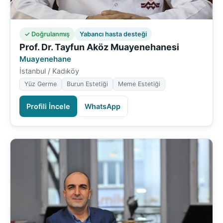
✓ Doğrulanmış
Yabancı hasta desteği
Prof. Dr. Tayfun Aköz Muayenehanesi
Muayenehane
İstanbul / Kadıköy
Yüz Germe
Burun Estetiği
Meme Estetiği
Profili İncele
WhatsApp