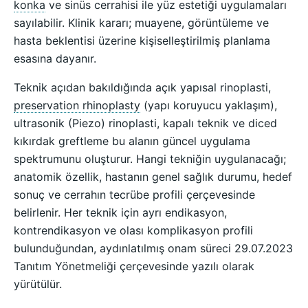
konka
ve sinüs cerrahisi ile yüz estetiği uygulamaları
sayılabilir. Klinik kararı; muayene, görüntüleme ve
hasta beklentisi üzerine kişiselleştirilmiş planlama
esasına dayanır.
Teknik açıdan bakıldığında açık yapısal rinoplasti,
preservation rhinoplasty
(yapı koruyucu yaklaşım),
ultrasonik (Piezo) rinoplasti, kapalı teknik ve diced
kıkırdak greftleme bu alanın güncel uygulama
spektrumunu oluşturur. Hangi tekniğin uygulanacağı;
anatomik özellik, hastanın genel sağlık durumu, hedef
sonuç ve cerrahın tecrübe profili çerçevesinde
belirlenir. Her teknik için ayrı endikasyon,
kontrendikasyon ve olası komplikasyon profili
bulunduğundan, aydınlatılmış onam süreci 29.07.2023
Tanıtım Yönetmeliği çerçevesinde yazılı olarak
yürütülür.