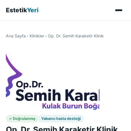
Estetik
Yeri
Ana Sayfa
›
Klinikler
›
Op. Dr. Semih Karaketir Klinik
✓ Doğrulanmış
Yabancı hasta desteği
Op. Dr. Semih Karaketir Klinik