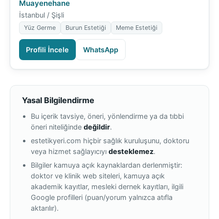
Muayenehane
İstanbul / Şişli
Yüz Germe
Burun Estetiği
Meme Estetiği
Profili İncele
WhatsApp
Yasal Bilgilendirme
Bu içerik tavsiye, öneri, yönlendirme ya da tıbbi
öneri niteliğinde
değildir
.
estetikyeri.com hiçbir sağlık kuruluşunu, doktoru
veya hizmet sağlayıcıyı
desteklemez
.
Bilgiler kamuya açık kaynaklardan derlenmiştir:
doktor ve klinik web siteleri, kamuya açık
akademik kayıtlar, mesleki dernek kayıtları, ilgili
Google profilleri (puan/yorum yalnızca atıfla
aktarılır).