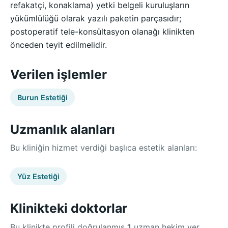
refakatçi, konaklama) yetki belgeli kuruluşların
yükümlülüğü olarak yazılı paketin parçasıdır;
postoperatif tele-konsültasyon olanağı klinikten
önceden teyit edilmelidir.
Verilen işlemler
Burun Estetiği
Uzmanlık alanları
Bu kliniğin hizmet verdiği başlıca estetik alanları:
Yüz Estetiği
Klinikteki doktorlar
Bu klinikte profili doğrulanmış
1
uzman hekim yer