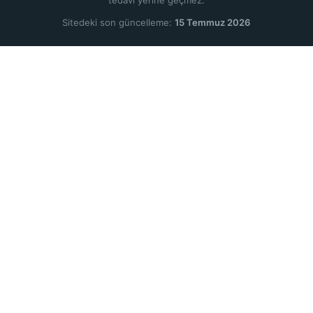
tedavi yerine geçmez.
Sitedeki son güncelleme:
15 Temmuz 2026