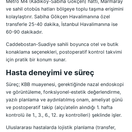
Metro M4 (Kadıköy-Sabiha Gökçen) hattı, Marmaray
ve sahil otobüs hatları bölgeye toplu taşıma erişimini
kolaylaştırır. Sabiha Gökçen Havalimanına özel
transferle 25-40 dakika, İstanbul Havalimanına ise
60-90 dakikadır.
Caddebostan-Suadiye sahili boyunca otel ve butik
konaklama seçenekleri, postoperatif kontrol takvimi
için pratik bir konum sunar.
Hasta deneyimi ve süreç
Süreç; KBB muayenesi, gerektiğinde nazal endoskopi
ve görüntüleme, fonksiyonel-estetik değerlendirme,
yazılı planlama ve aydınlatılmış onam, ameliyat günü
ve postoperatif takip (alçı/atelin alındığı 1. hafta
kontrolü ile 1., 3., 6., 12. ay kontrolleri) şeklinde işler.
Uluslararası hastalarda lojistik planlama (transfer,