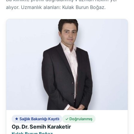
alıyor. Uzmanlık alanları: Kulak Burun Boğaz.
★ Sağlık Bakanlığı Kayıtlı
✓ Doğrulanmış
Op. Dr. Semih Karaketir
Kulak Burun Boğaz