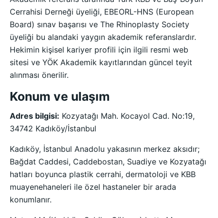
Cerrahisi Derneği üyeliği, EBEORL-HNS (European
Board) sınav başarısı ve The Rhinoplasty Society
üyeliği bu alandaki yaygın akademik referanslardır.
Hekimin kişisel kariyer profili için ilgili resmi web
sitesi ve YÖK Akademik kayıtlarından güncel teyit
alınması önerilir.
Konum ve ulaşım
Adres bilgisi:
Kozyatağı Mah. Kocayol Cad. No:19,
34742 Kadıköy/İstanbul
Kadıköy, İstanbul Anadolu yakasının merkez aksıdır;
Bağdat Caddesi, Caddebostan, Suadiye ve Kozyatağı
hatları boyunca plastik cerrahi, dermatoloji ve KBB
muayenehaneleri ile özel hastaneler bir arada
konumlanır.