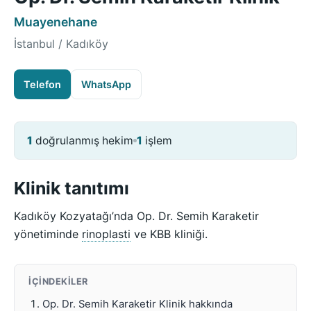
Muayenehane
İstanbul / Kadıköy
Telefon
WhatsApp
1
doğrulanmış hekim
1
işlem
Klinik tanıtımı
Kadıköy Kozyatağı’nda Op. Dr. Semih Karaketir
yönetiminde
rinoplasti
ve KBB kliniği.
İÇINDEKILER
Op. Dr. Semih Karaketir Klinik hakkında