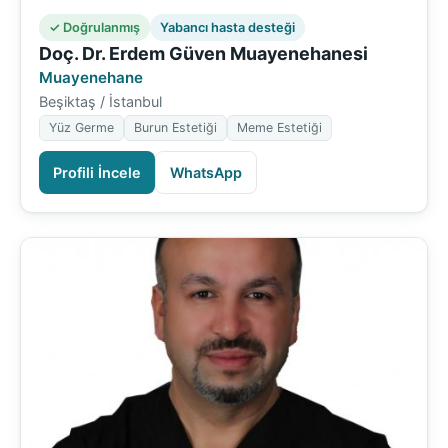
✓ Doğrulanmış
Yabancı hasta desteği
Doç. Dr. Erdem Güven Muayenehanesi
Muayenehane
Beşiktaş / İstanbul
Yüz Germe
Burun Estetiği
Meme Estetiği
Profili İncele
WhatsApp