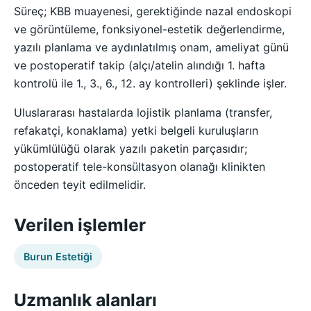
Süreç; KBB muayenesi, gerektiğinde nazal endoskopi
ve görüntüleme, fonksiyonel-estetik değerlendirme,
yazılı planlama ve aydınlatılmış onam, ameliyat günü
ve postoperatif takip (alçı/atelin alındığı 1. hafta
kontrolü ile 1., 3., 6., 12. ay kontrolleri) şeklinde işler.
Uluslararası hastalarda lojistik planlama (transfer,
refakatçi, konaklama) yetki belgeli kuruluşların
yükümlülüğü olarak yazılı paketin parçasıdır;
postoperatif tele-konsültasyon olanağı klinikten
önceden teyit edilmelidir.
Verilen işlemler
Burun Estetiği
Uzmanlık alanları