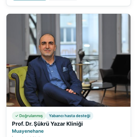
✓ Doğrulanmış
Yabancı hasta desteği
Prof. Dr. Şükrü Yazar Kliniği
Muayenehane