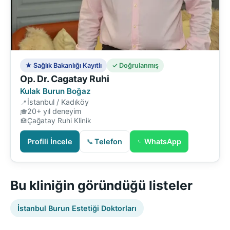
★ Sağlık Bakanlığı Kayıtlı
✓ Doğrulanmış
Op. Dr. Cagatay Ruhi
Kulak Burun Boğaz
İstanbul / Kadıköy
20+ yıl deneyim
Çağatay Ruhi Klinik
Profili İncele
Telefon
WhatsApp
Bu kliniğin göründüğü listeler
İstanbul Burun Estetiği Doktorları