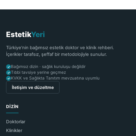
Estetik
Yeri
Türkiye'nin bağımsız estetik doktor ve klinik rehberi.
İçerikler tarafsız, şeffaf bir metodolojiyle sunulur.
Bağımsız dizin · sağlık kuruluşu değildir
✓
Tıbbi tavsiye yerine geçmez
✓
KVKK ve Sağlıkta Tanıtım mevzuatına uyumlu
✓
İletişim ve düzeltme
DIZIN
Doktorlar
Klinikler