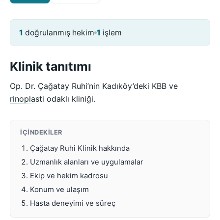
1
doğrulanmış hekim
1
işlem
Klinik tanıtımı
Op. Dr. Çağatay Ruhi’nin Kadıköy’deki KBB ve
rinoplasti
odaklı kliniği.
İÇINDEKILER
Çağatay Ruhi Klinik hakkında
Uzmanlık alanları ve uygulamalar
Ekip ve hekim kadrosu
Konum ve ulaşım
Hasta deneyimi ve süreç