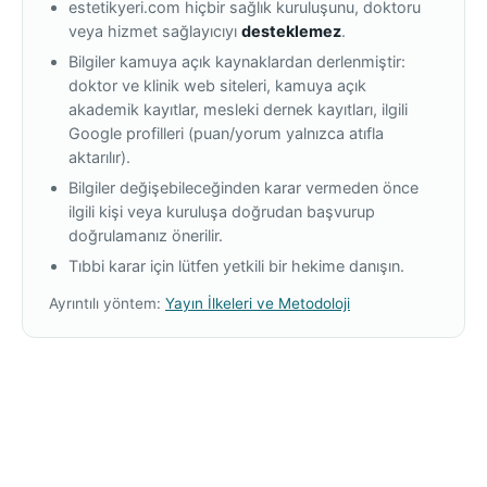
estetikyeri.com hiçbir sağlık kuruluşunu, doktoru
veya hizmet sağlayıcıyı
desteklemez
.
Bilgiler kamuya açık kaynaklardan derlenmiştir:
doktor ve klinik web siteleri, kamuya açık
akademik kayıtlar, mesleki dernek kayıtları, ilgili
Google profilleri (puan/yorum yalnızca atıfla
aktarılır).
Bilgiler değişebileceğinden karar vermeden önce
ilgili kişi veya kuruluşa doğrudan başvurup
doğrulamanız önerilir.
Tıbbi karar için lütfen yetkili bir hekime danışın.
Ayrıntılı yöntem:
Yayın İlkeleri ve Metodoloji