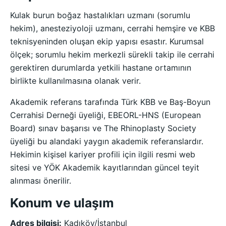
Kulak burun boğaz hastalıkları uzmanı (sorumlu
hekim), anesteziyoloji uzmanı, cerrahi hemşire ve KBB
teknisyeninden oluşan ekip yapısı esastır. Kurumsal
ölçek; sorumlu hekim merkezli sürekli takip ile cerrahi
gerektiren durumlarda yetkili hastane ortamının
birlikte kullanılmasına olanak verir.
Akademik referans tarafında Türk KBB ve Baş-Boyun
Cerrahisi Derneği üyeliği, EBEORL-HNS (European
Board) sınav başarısı ve The Rhinoplasty Society
üyeliği bu alandaki yaygın akademik referanslardır.
Hekimin kişisel kariyer profili için ilgili resmi web
sitesi ve YÖK Akademik kayıtlarından güncel teyit
alınması önerilir.
Konum ve ulaşım
Adres bilgisi:
Kadıköy/İstanbul