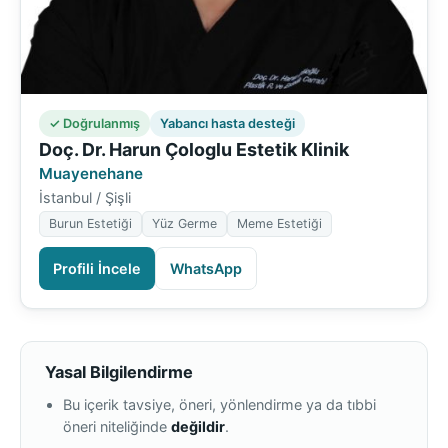
✓ Doğrulanmış
Yabancı hasta desteği
Doç. Dr. Harun Çologlu Estetik Klinik
Muayenehane
İstanbul / Şişli
Burun Estetiği
Yüz Germe
Meme Estetiği
Profili İncele
WhatsApp
Yasal Bilgilendirme
Bu içerik tavsiye, öneri, yönlendirme ya da tıbbi
öneri niteliğinde
değildir
.