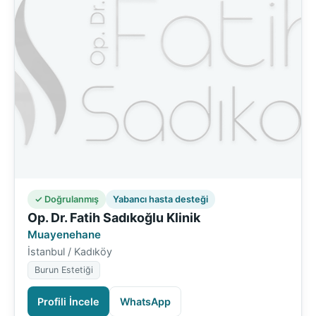
✓ Doğrulanmış
Yabancı hasta desteği
Op. Dr. Fatih Sadıkoğlu Klinik
Muayenehane
İstanbul / Kadıköy
Burun Estetiği
Profili İncele
WhatsApp