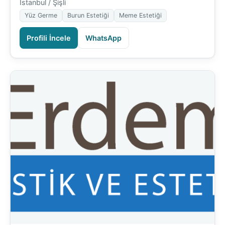
İstanbul / Şişli
Yüz Germe
Burun Estetiği
Meme Estetiği
Profili İncele
WhatsApp