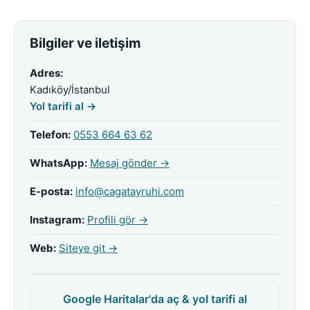
Bilgiler ve iletişim
Adres:
Kadıköy/İstanbul
Yol tarifi al →
Telefon:
0553 664 63 62
WhatsApp:
Mesaj gönder →
E-posta:
info@cagatayruhi.com
Instagram:
Profili gör →
Web:
Siteye git →
Google Haritalar'da aç & yol tarifi al