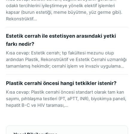
odaklı tercihlerini iyileştirmeye yönelik elektif işlemleri
kapsar (burun estetiği, meme büyütme, yüz germe gibi).
Rekonstrüktif…
Estetik cerrah ile estetisyen arasındaki yetki
farkı nedir?
Kısa cevap: Estetik cerrah; tıp fakültesi mezunu olup
ardından Plastik, Rekonstrüktif ve Estetik Cerrahi uzmanlığı
tamamlamış hekimdir; cerrahi işlem ve invaziv uygulama…
Plastik cerrahi öncesi hangi tetkikler istenir?
Kısa cevap: Plastik cerrahi öncesi standart olarak tam kan
sayımı, pıhtılaşma testleri (PT, aPTT, INR), biyokimya paneli,
hepatit B-C ve HIV taraması,…