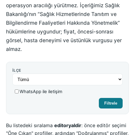
operasyon aracılığı yürütmez. İçeriğimiz Sağlık
Bakanlığı’nın “Sağlık Hizmetlerinde Tanıtım ve
Bilgilendirme Faaliyetleri Hakkında Yönetmelik”
hükümlerine uygundur; fiyat, öncesi-sonrası
görsel, hasta deneyimi ve üstünlük vurgusu yer
almaz.
İLÇE
WhatsApp ile iletişim
Filtrele
Bu listedeki sıralama
editoryaldir
: önce editör seçimi
"Öne Çıkan" profiller, ardından "Doğrulanmış" profiller,