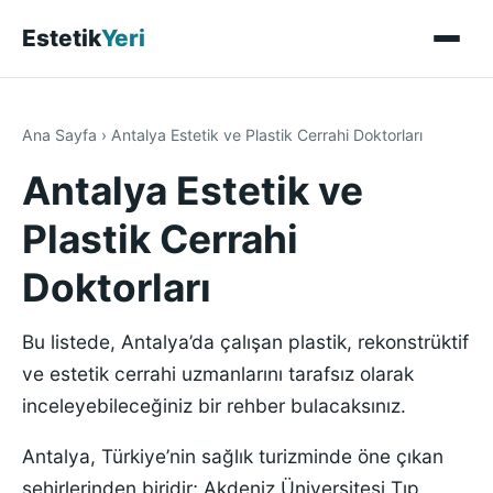
Estetik
Yeri
Ana Sayfa
›
Antalya Estetik ve Plastik Cerrahi Doktorları
Antalya Estetik ve
Plastik Cerrahi
Doktorları
Bu listede, Antalya’da çalışan plastik, rekonstrüktif
ve estetik cerrahi uzmanlarını tarafsız olarak
inceleyebileceğiniz bir rehber bulacaksınız.
Antalya, Türkiye’nin sağlık turizminde öne çıkan
şehirlerinden biridir; Akdeniz Üniversitesi Tıp