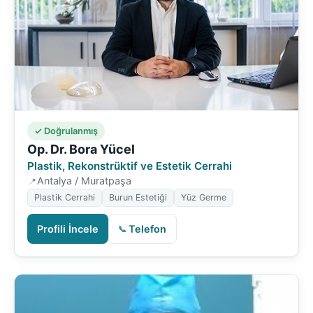
✓ Doğrulanmış
Op. Dr. Bora Yücel
Plastik, Rekonstrüktif ve Estetik Cerrahi
Antalya / Muratpaşa
Plastik Cerrahi
Burun Estetiği
Yüz Germe
Profili İncele
Telefon