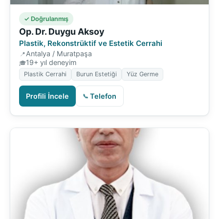
✓ Doğrulanmış
Op. Dr. Duygu Aksoy
Plastik, Rekonstrüktif ve Estetik Cerrahi
Antalya / Muratpaşa
19+ yıl deneyim
Plastik Cerrahi
Burun Estetiği
Yüz Germe
Profili İncele
Telefon