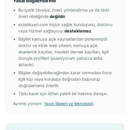
Yasal Bilgilendirme
Bu içerik tavsiye, öneri, yönlendirme ya da tıbbi
öneri niteliğinde
değildir
.
estetikyeri.com hiçbir sağlık kuruluşunu, doktoru
veya hizmet sağlayıcıyı
desteklemez
.
Bilgiler kamuya açık kaynaklardan derlenmiştir:
doktor ve klinik web siteleri, kamuya açık
akademik kayıtlar, mesleki dernek kayıtları, ilgili
Google profilleri (puan/yorum yalnızca atıfla
aktarılır).
Bilgiler değişebileceğinden karar vermeden önce
ilgili kişi veya kuruluşa doğrudan başvurup
doğrulamanız önerilir.
Tıbbi karar için lütfen yetkili bir hekime danışın.
Ayrıntılı yöntem:
Yayın İlkeleri ve Metodoloji