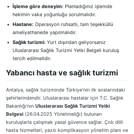
İşleme göre deneyim:
Planladığınız işlemde
hekimin vaka yoğunluğu sorulmalıdır.
Hastane:
Operasyon ruhsatlı, tam teşekküllü
ameliyathanede yapılmalıdır.
Sağlık turizmi:
Yurt dışından geliyorsanız
Uluslararası Sağlık Turizmi Yetki Belgeli kuruluş
tercih edilmelidir.
Yabancı hasta ve sağlık turizmi
Antalya, sağlık turizminde Türkiye’nin ilk sıralarındaki
şehirlerindendir. Uluslararası hastalar için T.C. Sağlık
Bakanlığı’nın
Uluslararası Sağlık Turizmi Yetki
Belgesi
(26.04.2025 Yönetmeliği) bulunan
kuruluşlarla çalışmak yasal güvence sağlar. Çok dilli
hasta hizmetleri, yazılı komplikasyon yönetim planı ve