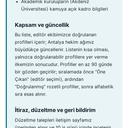
Akademik kuruluşların (Akdeniz
Üniversitesi) kamuya açık kadro bilgileri
Kapsam ve güncellik
Bu liste, editör ekibimizce doğrulanan
profilleri içerir; Antalya hekim ağımız
büyüdükçe güncellenir. Listenin kısa olması,
yalnızca doğrulanabilir profillere yer verme
ilkemizin sonucudur. Profiller en az 90 günde
bir gözden geçirilir; sıralamada önce “Öne
Çıkan” (editör seçimi), ardından
“Doğrulanmış” rozetli profiller, sonra alfabetik
sıra esas alınır.
İtiraz, düzeltme ve geri bildirim
Düzeltme talepleri iletişim sayfamız
üzerinden alınır ve 10 iş günü içinde incelenir.