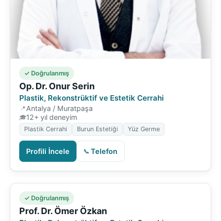
✓ Doğrulanmış
Op. Dr. Onur Serin
Plastik, Rekonstrüktif ve Estetik Cerrahi
Antalya / Muratpaşa
12+ yıl deneyim
Plastik Cerrahi
Burun Estetiği
Yüz Germe
Profili İncele
Telefon
✓ Doğrulanmış
Prof. Dr. Ömer Özkan