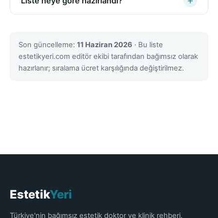
Liste neye göre hazırlandı?
Son güncelleme:
11 Haziran 2026
· Bu liste
estetikyeri.com editör ekibi tarafından bağımsız olarak
hazırlanır; sıralama ücret karşılığında değiştirilmez.
Estetik
Yeri
Türkiye'nin bağımsız estetik doktor ve klinik rehberi.