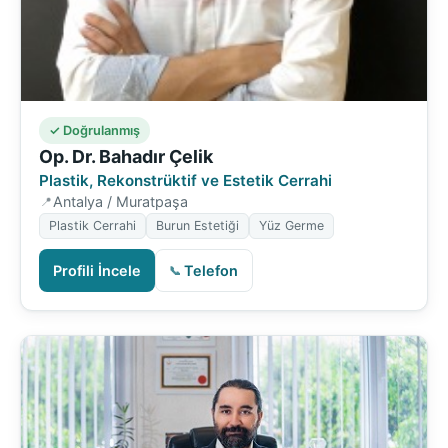
✓ Doğrulanmış
Op. Dr. Bahadır Çelik
Plastik, Rekonstrüktif ve Estetik Cerrahi
Antalya / Muratpaşa
Plastik Cerrahi
Burun Estetiği
Yüz Germe
Profili İncele
Telefon