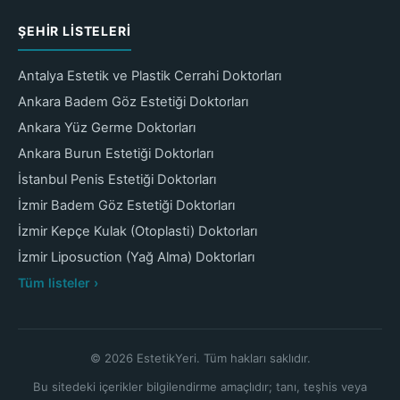
ŞEHIR LISTELERI
Antalya Estetik ve Plastik Cerrahi Doktorları
Ankara Badem Göz Estetiği Doktorları
Ankara Yüz Germe Doktorları
Ankara Burun Estetiği Doktorları
İstanbul Penis Estetiği Doktorları
İzmir Badem Göz Estetiği Doktorları
İzmir Kepçe Kulak (Otoplasti) Doktorları
İzmir Liposuction (Yağ Alma) Doktorları
Tüm listeler ›
© 2026 EstetikYeri. Tüm hakları saklıdır.
Bu sitedeki içerikler bilgilendirme amaçlıdır; tanı, teşhis veya