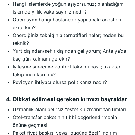
Hangi işlemlerde yoğunlaşıyorsunuz; planladığım
işlemde yıllık vaka sayınız nedir?
Operasyon hangi hastanede yapılacak; anestezi
ekibi kim?
Önerdiğiniz tekniğin alternatifleri neler; neden bu
teknik?
Yurt dışından/şehir dışından geliyorum; Antalya’da
kaç gün kalmam gerekir?
İyileşme süreci ve kontrol takvimi nasıl; uzaktan
takip mümkün mü?
Revizyon ihtiyacı olursa politikanız nedir?
4. Dikkat edilmesi gereken kırmızı bayraklar
Uzmanlık alanı belirsiz “estetik uzmanı” tanıtımları
Otel-transfer paketinin tıbbi değerlendirmenin
önüne geçmesi
Paket fiyat baskısı veya “bugüne özel” indirim