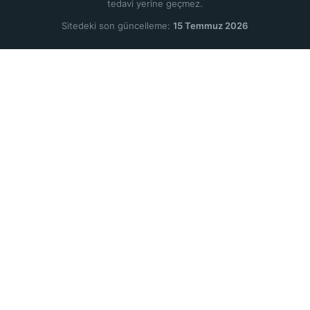
tedavi yerine geçmez.
Sitedeki son güncelleme:
15 Temmuz 2026