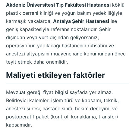
Akdeniz Üniversitesi Tıp Fakültesi Hastanesi
köklü
plastik cerrahi kliniği ve yoğun bakım yedekliliğiyle
karmaşık vakalarda,
Antalya Şehir Hastanesi
ise
geniş kapasitesiyle referans noktalarıdır. Şehir
dışından veya yurt dışından geliyorsanız,
operasyonun yapılacağı hastanenin ruhsatını ve
anestezi altyapısını muayenehane konumundan önce
teyit etmek daha önemlidir.
Maliyeti etkileyen faktörler
Mevzuat gereği fiyat bilgisi sayfada yer almaz.
Belirleyici kalemler: işlem türü ve kapsamı, teknik,
anestezi süresi, hastane sınıfı, hekim deneyimi ve
postoperatif paket (kontrol, konaklama, transfer)
kapsamıdır.