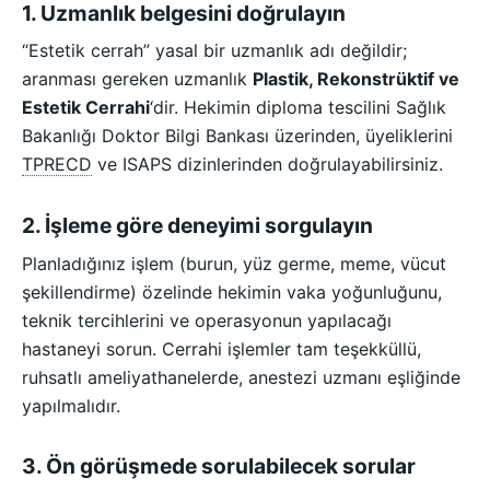
1. Uzmanlık belgesini doğrulayın
“Estetik cerrah” yasal bir uzmanlık adı değildir;
aranması gereken uzmanlık
Plastik, Rekonstrüktif ve
Estetik Cerrahi
‘dir. Hekimin diploma tescilini Sağlık
Bakanlığı Doktor Bilgi Bankası üzerinden, üyeliklerini
TPRECD
ve ISAPS dizinlerinden doğrulayabilirsiniz.
2. İşleme göre deneyimi sorgulayın
Planladığınız işlem (burun, yüz germe, meme, vücut
şekillendirme) özelinde hekimin vaka yoğunluğunu,
teknik tercihlerini ve operasyonun yapılacağı
hastaneyi sorun. Cerrahi işlemler tam teşekküllü,
ruhsatlı ameliyathanelerde, anestezi uzmanı eşliğinde
yapılmalıdır.
3. Ön görüşmede sorulabilecek sorular