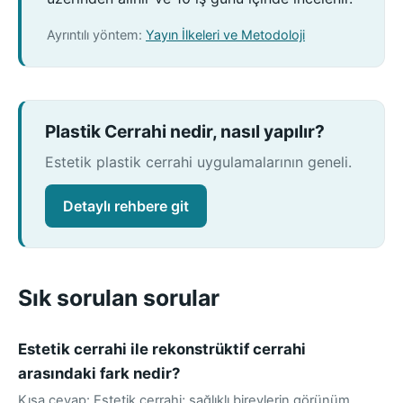
Ayrıntılı yöntem:
Yayın İlkeleri ve Metodoloji
Plastik Cerrahi nedir, nasıl yapılır?
Estetik plastik cerrahi uygulamalarının geneli.
Detaylı rehbere git
Sık sorulan sorular
Estetik cerrahi ile rekonstrüktif cerrahi
arasındaki fark nedir?
Kısa cevap: Estetik cerrahi; sağlıklı bireylerin görünüm