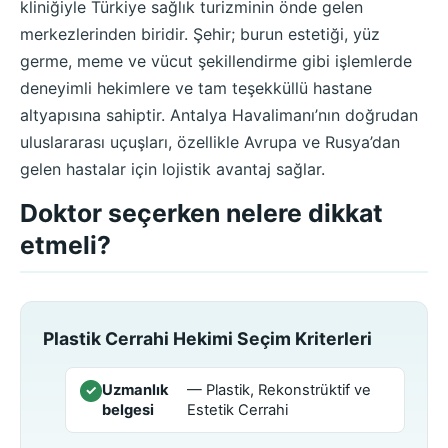
kliniğiyle Türkiye sağlık turizminin önde gelen
merkezlerinden biridir. Şehir; burun estetiği, yüz
germe, meme ve vücut şekillendirme gibi işlemlerde
deneyimli hekimlere ve tam teşekküllü hastane
altyapısına sahiptir. Antalya Havalimanı’nın doğrudan
uluslararası uçuşları, özellikle Avrupa ve Rusya’dan
gelen hastalar için lojistik avantaj sağlar.
Doktor seçerken nelere dikkat
etmeli?
Plastik Cerrahi Hekimi Seçim Kriterleri
Uzmanlık
— Plastik, Rekonstrüktif ve
✓
belgesi
Estetik Cerrahi