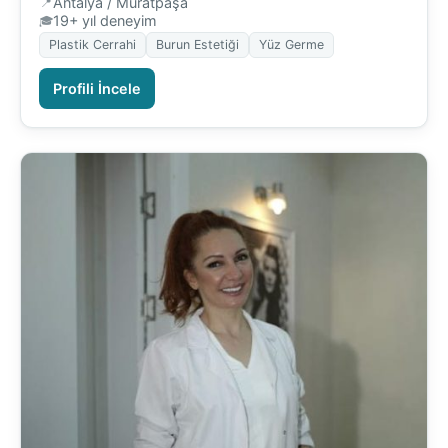
Antalya / Muratpaşa
19+ yıl deneyim
Plastik Cerrahi
Burun Estetiği
Yüz Germe
Profili İncele