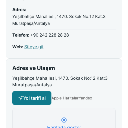
Adres:
Yeşilbahçe Mahallesi, 1470. Sokak No:12 Kat:3
Muratpaşa/Antalya
Telefon:
+90 242 228 28 28
Web:
Siteye git
Adres ve Ulaşım
Yeşilbahçe Mahallesi, 1470. Sokak No:12 Kat:3
Muratpaşa/Antalya
Yol tarifi al
Apple Haritalar
Yandex
Haritada göster