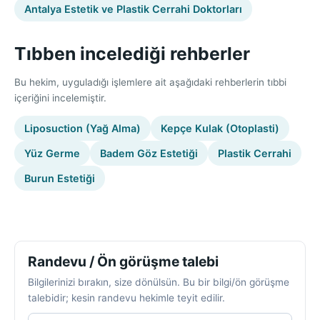
Antalya Estetik ve Plastik Cerrahi Doktorları
Tıbben incelediği rehberler
Bu hekim, uyguladığı işlemlere ait aşağıdaki rehberlerin tıbbi
içeriğini incelemiştir.
Liposuction (Yağ Alma)
Kepçe Kulak (Otoplasti)
Yüz Germe
Badem Göz Estetiği
Plastik Cerrahi
Burun Estetiği
Randevu / Ön görüşme talebi
Bilgilerinizi bırakın, size dönülsün. Bu bir bilgi/ön görüşme
talebidir; kesin randevu hekimle teyit edilir.