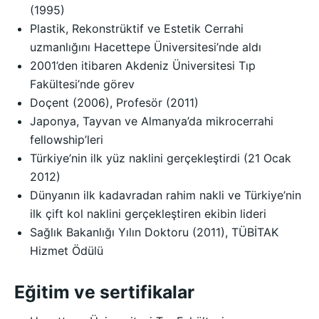
(1995)
Plastik, Rekonstrüktif ve Estetik Cerrahi
uzmanlığını Hacettepe Üniversitesi’nde aldı
2001’den itibaren Akdeniz Üniversitesi Tıp
Fakültesi’nde görev
Doçent (2006), Profesör (2011)
Japonya, Tayvan ve Almanya’da mikrocerrahi
fellowship’leri
Türkiye’nin ilk yüz naklini gerçekleştirdi (21 Ocak
2012)
Dünyanın ilk kadavradan rahim nakli ve Türkiye’nin
ilk çift kol naklini gerçekleştiren ekibin lideri
Sağlık Bakanlığı Yılın Doktoru (2011), TÜBİTAK
Hizmet Ödülü
Eğitim ve sertifikalar