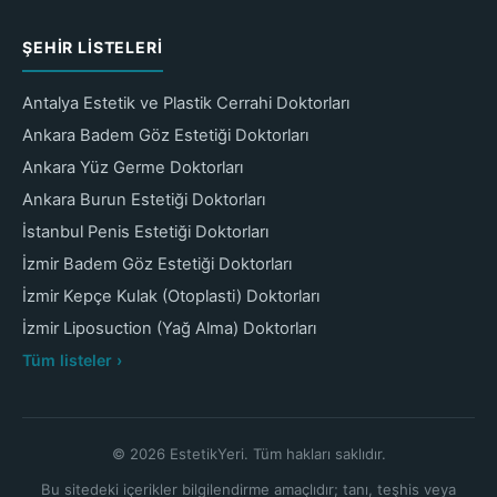
ŞEHIR LISTELERI
Antalya Estetik ve Plastik Cerrahi Doktorları
Ankara Badem Göz Estetiği Doktorları
Ankara Yüz Germe Doktorları
Ankara Burun Estetiği Doktorları
İstanbul Penis Estetiği Doktorları
İzmir Badem Göz Estetiği Doktorları
İzmir Kepçe Kulak (Otoplasti) Doktorları
İzmir Liposuction (Yağ Alma) Doktorları
Tüm listeler ›
© 2026 EstetikYeri. Tüm hakları saklıdır.
Bu sitedeki içerikler bilgilendirme amaçlıdır; tanı, teşhis veya