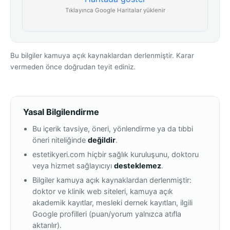
Tıklayınca Google Haritalar yüklenir
Bu bilgiler kamuya açık kaynaklardan derlenmiştir. Karar
vermeden önce doğrudan teyit ediniz.
Yasal Bilgilendirme
Bu içerik tavsiye, öneri, yönlendirme ya da tıbbi
öneri niteliğinde
değildir
.
estetikyeri.com hiçbir sağlık kuruluşunu, doktoru
veya hizmet sağlayıcıyı
desteklemez
.
Bilgiler kamuya açık kaynaklardan derlenmiştir:
doktor ve klinik web siteleri, kamuya açık
akademik kayıtlar, mesleki dernek kayıtları, ilgili
Google profilleri (puan/yorum yalnızca atıfla
aktarılır).