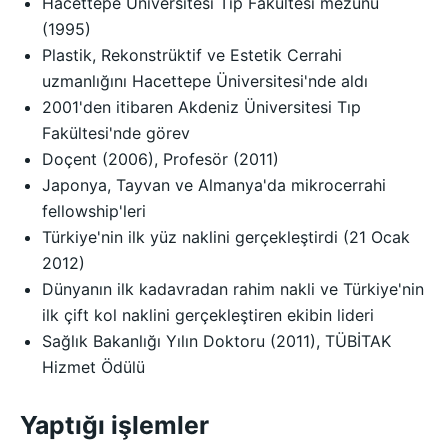
Hacettepe Üniversitesi Tıp Fakültesi mezunu
(1995)
Plastik, Rekonstrüktif ve Estetik Cerrahi
uzmanlığını Hacettepe Üniversitesi'nde aldı
2001'den itibaren Akdeniz Üniversitesi Tıp
Fakültesi'nde görev
Doçent (2006), Profesör (2011)
Japonya, Tayvan ve Almanya'da mikrocerrahi
fellowship'leri
Türkiye'nin ilk yüz naklini gerçekleştirdi (21 Ocak
2012)
Dünyanın ilk kadavradan rahim nakli ve Türkiye'nin
ilk çift kol naklini gerçekleştiren ekibin lideri
Sağlık Bakanlığı Yılın Doktoru (2011), TÜBİTAK
Hizmet Ödülü
Yaptığı işlemler