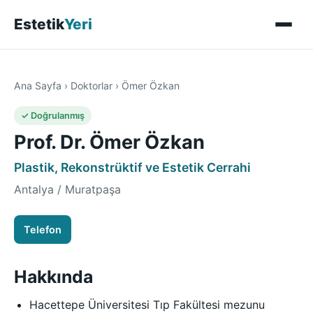
Estetik
Yeri
Ana Sayfa
›
Doktorlar
›
Ömer Özkan
✓ Doğrulanmış
Prof. Dr. Ömer Özkan
Plastik, Rekonstrüktif ve Estetik Cerrahi
Antalya / Muratpaşa
Telefon
Hakkında
Hacettepe Üniversitesi Tıp Fakültesi mezunu