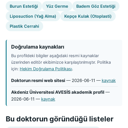
Burun Estetiği
Yüz Germe
Badem Göz Estetiği
Liposuction (Yağ Alma)
Kepçe Kulak (Otoplasti)
Plastik Cerrahi
Doğrulama kaynakları
Bu profildeki bilgiler aşağıdaki resmi kaynaklar
üzerinden editör ekibimizce karşılaştırılmıştır. Politika
için:
Hekim Doğrulama Politikası
.
Doktorun resmi web sitesi
— 2026-06-11 —
kaynak
Akdeniz Üniversitesi AVESİS akademik profil
—
2026-06-11 —
kaynak
Bu doktorun göründüğü listeler