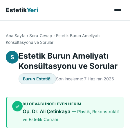
Estetik
Yeri
Ana Sayfa
›
Soru-Cevap
›
Estetik Burun Ameliyatı
Konsültasyonu ve Sorular
Estetik Burun Ameliyatı
S
Konsültasyonu ve Sorular
Burun Estetiği
Son inceleme: 7 Haziran 2026
BU CEVABI INCELEYEN HEKIM
✓
Op. Dr. Ali Çetinkaya
— Plastik, Rekonstrüktif
ve Estetik Cerrahi