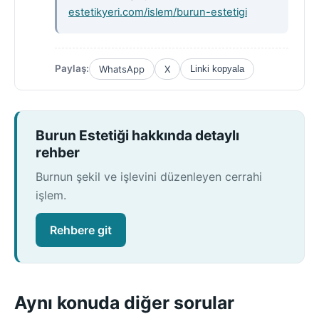
estetikyeri.com/islem/burun-estetigi
Paylaş:
WhatsApp
X
Linki kopyala
Burun Estetiği hakkında detaylı
rehber
Burnun şekil ve işlevini düzenleyen cerrahi
işlem.
Rehbere git
Aynı konuda diğer sorular