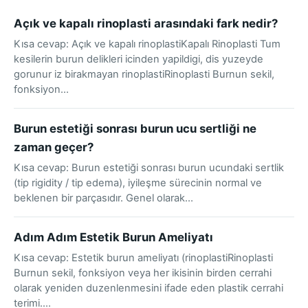
Açık ve kapalı rinoplasti arasındaki fark nedir?
Kısa cevap: Açık ve kapalı rinoplastiKapalı Rinoplasti Tum
kesilerin burun delikleri icinden yapildigi, dis yuzeyde
gorunur iz birakmayan rinoplastiRinoplasti Burnun sekil,
fonksiyon…
Burun estetiği sonrası burun ucu sertliği ne
zaman geçer?
Kısa cevap: Burun estetiği sonrası burun ucundaki sertlik
(tip rigidity / tip edema), iyileşme sürecinin normal ve
beklenen bir parçasıdır. Genel olarak…
Adım Adım Estetik Burun Ameliyatı
Kısa cevap: Estetik burun ameliyatı (rinoplastiRinoplasti
Burnun sekil, fonksiyon veya her ikisinin birden cerrahi
olarak yeniden duzenlenmesini ifade eden plastik cerrahi
terimi.…