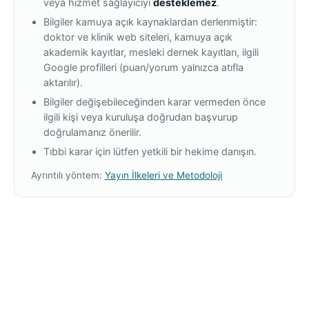
veya hizmet sağlayıcıyı
desteklemez
.
Bilgiler kamuya açık kaynaklardan derlenmiştir:
doktor ve klinik web siteleri, kamuya açık
akademik kayıtlar, mesleki dernek kayıtları, ilgili
Google profilleri (puan/yorum yalnızca atıfla
aktarılır).
Bilgiler değişebileceğinden karar vermeden önce
ilgili kişi veya kuruluşa doğrudan başvurup
doğrulamanız önerilir.
Tıbbi karar için lütfen yetkili bir hekime danışın.
Ayrıntılı yöntem:
Yayın İlkeleri ve Metodoloji