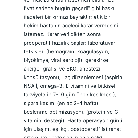
fiyat sadece bugün geçerli” gibi baskı
ifadeleri bir kırmızı bayraktır; etik bir
hekim hastanın aceleci karar vermesini
istemez. Karar verildikten sonra
preoperatif hazırlık başlar: laboratuvar
tetkikleri (hemogram, koagülasyon,
biyokimya, viral seroloji), gerekirse
akciğer grafisi ve EKG, anestezi
konsültasyonu, ilaç düzenlemesi (aspirin,
NSAİİ, omega-3, E vitamini ve bitkisel
takviyelerin 7-10 gün önce kesilmesi),
sigara kesimi (en az 2-4 hafta),
beslenme optimizasyonu (protein ve C
vitamini desteği). Hasta operasyon günü
için ulaşım, eşlikçi, postoperatif istirahat
ortamı ve destek ağı planlamalıdır.