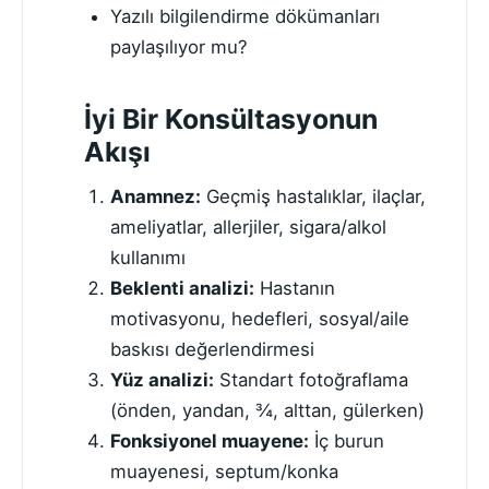
Yazılı bilgilendirme dökümanları
paylaşılıyor mu?
İyi Bir Konsültasyonun
Akışı
Anamnez:
Geçmiş hastalıklar, ilaçlar,
ameliyatlar, allerjiler, sigara/alkol
kullanımı
Beklenti analizi:
Hastanın
motivasyonu, hedefleri, sosyal/aile
baskısı değerlendirmesi
Yüz analizi:
Standart fotoğraflama
(önden, yandan, ¾, alttan, gülerken)
Fonksiyonel muayene:
İç burun
muayenesi, septum/konka