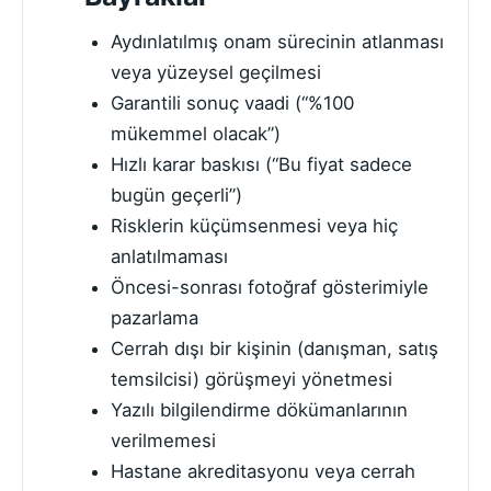
Aydınlatılmış onam sürecinin atlanması
veya yüzeysel geçilmesi
Garantili sonuç vaadi (“%100
mükemmel olacak”)
Hızlı karar baskısı (“Bu fiyat sadece
bugün geçerli”)
Risklerin küçümsenmesi veya hiç
anlatılmaması
Öncesi-sonrası fotoğraf gösterimiyle
pazarlama
Cerrah dışı bir kişinin (danışman, satış
temsilcisi) görüşmeyi yönetmesi
Yazılı bilgilendirme dökümanlarının
verilmemesi
Hastane akreditasyonu veya cerrah