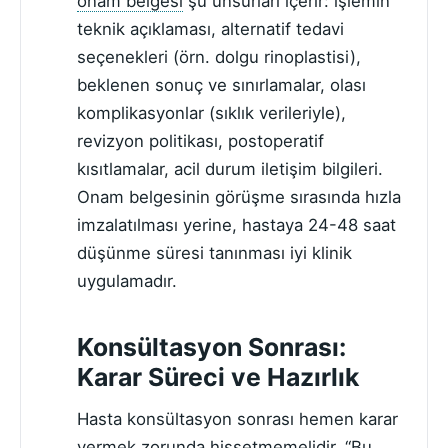
onam belgesi
şu unsurları içerir: işlemin
teknik açıklaması, alternatif tedavi
seçenekleri (örn. dolgu rinoplastisi),
beklenen sonuç ve sınırlamalar, olası
komplikasyonlar (sıklık verileriyle),
revizyon politikası, postoperatif
kısıtlamalar, acil durum iletişim bilgileri.
Onam belgesinin görüşme sırasında hızla
imzalatılması yerine, hastaya 24-48 saat
düşünme süresi tanınması iyi klinik
uygulamadır.
Konsültasyon Sonrası:
Karar Süreci ve Hazırlık
Hasta konsültasyon sonrası hemen karar
vermek zorunda hissetmemelidir. “Bu