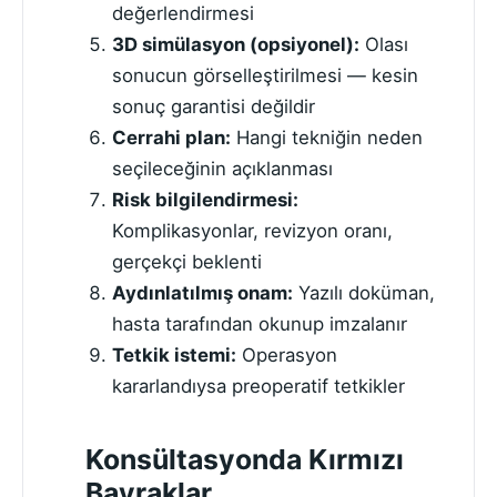
değerlendirmesi
3D simülasyon (opsiyonel):
Olası
sonucun görselleştirilmesi — kesin
sonuç garantisi değildir
Cerrahi plan:
Hangi tekniğin neden
seçileceğinin açıklanması
Risk bilgilendirmesi:
Komplikasyonlar, revizyon oranı,
gerçekçi beklenti
Aydınlatılmış onam:
Yazılı doküman,
hasta tarafından okunup imzalanır
Tetkik istemi:
Operasyon
kararlandıysa preoperatif tetkikler
Konsültasyonda Kırmızı
Bayraklar