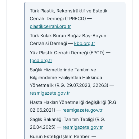
Türk Plastik, Rekonstrüktif ve Estetik
Cerrahi Derneği (TPRECD) —
plastikcerrahi.org.tr
Türk Kulak Burun Boğaz Baş-Boyun
Cerrahisi Derneği —
kbb.org.tr
Yüz Plastik Cerrahi Derneği (FPCD) —
fpcd.org.tr
Sağlık Hizmetlerinde Tanıtım ve
Bilgilendirme Faaliyetleri Hakkında
Yönetmelik (R.G. 29.07.2023, 32263) —
resmigazete.gov.tr
Hasta Hakları Yönetmeliği değişikliği (R.G.
02.06.2021) —
resmigazete.gov.tr
Sağlık Bakanlığı Tanıtım Tebliği (R.G.
26.04.2025) —
resmigazete.gov.tr
Burun Estetiği İşlem Rehberi —