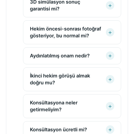
3D simülasyon sonuç
garantisi mi?
Hekim öncesi-sonrası fotoğraf
gösteriyor, bu normal mi?
Aydınlatılmış onam nedir?
İkinci hekim görüşü almak
doğru mu?
Konsültasyona neler
getirmeliyim?
Konsültasyon ücretli mi?