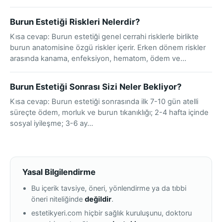
Burun Estetiği Riskleri Nelerdir?
Kısa cevap: Burun estetiği genel cerrahi risklerle birlikte
burun anatomisine özgü riskler içerir. Erken dönem riskler
arasında kanama, enfeksiyon, hematom, ödem ve…
Burun Estetiği Sonrası Sizi Neler Bekliyor?
Kısa cevap: Burun estetiği sonrasında ilk 7-10 gün atelli
süreçte ödem, morluk ve burun tıkanıklığı; 2-4 hafta içinde
sosyal iyileşme; 3-6 ay…
Yasal Bilgilendirme
Bu içerik tavsiye, öneri, yönlendirme ya da tıbbi
öneri niteliğinde
değildir
.
estetikyeri.com hiçbir sağlık kuruluşunu, doktoru