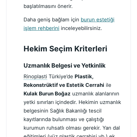
başlatılmasını önerir.
Daha geniş bağlam için
burun estetiği
işlem rehberini
inceleyebilirsiniz.
Hekim Seçim Kriterleri
Uzmanlık Belgesi ve Yetkinlik
Rinoplasti
Türkiye’de
Plastik,
Rekonstrüktif ve Estetik Cerrahi
ile
Kulak Burun Boğaz
uzmanlık alanlarının
yetki sınırları içindedir. Hekimin uzmanlık
belgesinin Sağlık Bakanlığı tescil
kayıtlarında bulunması ve çalıştığı
kurumun ruhsatlı olması gerekir. Yan dal
eğitimleri (yüz plastik cerrahisi vb.) ek