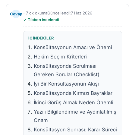
~7 dk okuma
Güncellendi:
7 Haz 2026
Cevap
Tıbben incelendi
İÇINDEKILER
Konsültasyonun Amacı ve Önemi
Hekim Seçim Kriterleri
Konsültasyonda Sorulması
Gereken Sorular (Checklist)
İyi Bir Konsültasyonun Akışı
Konsültasyonda Kırmızı Bayraklar
İkinci Görüş Almak Neden Önemli
Yazılı Bilgilendirme ve Aydınlatılmış
Onam
Konsültasyon Sonrası: Karar Süreci