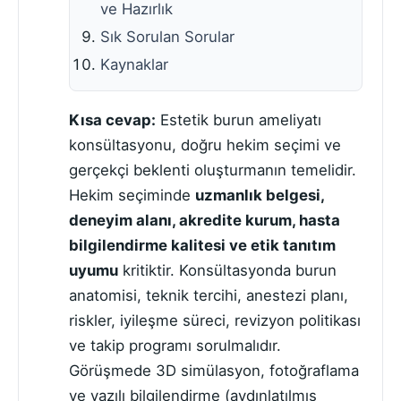
ve Hazırlık
Sık Sorulan Sorular
Kaynaklar
Kısa cevap:
Estetik burun ameliyatı
konsültasyonu, doğru hekim seçimi ve
gerçekçi beklenti oluşturmanın temelidir.
Hekim seçiminde
uzmanlık belgesi,
deneyim alanı, akredite kurum, hasta
bilgilendirme kalitesi ve etik tanıtım
uyumu
kritiktir. Konsültasyonda burun
anatomisi, teknik tercihi, anestezi planı,
riskler, iyileşme süreci, revizyon politikası
ve takip programı sorulmalıdır.
Görüşmede 3D simülasyon, fotoğraflama
ve yazılı bilgilendirme (aydınlatılmış