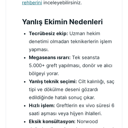
rehberini
inceleyebilirsiniz.
Yanlış Ekimin Nedenleri
Tecrübesiz ekip:
Uzman hekim
denetimi olmadan teknikerlerin işlem
yapması.
Megaseans ısrarı:
Tek seansta
5.000+ greft yapılması, donör ve alıcı
bölgeyi yorar.
Yanlış teknik seçimi:
Cilt kalınlığı, saç
tipi ve dökülme deseni gözardı
edildiğinde hatalı sonuç çıkar.
Hızlı işlem:
Greftlerin ex vivo süresi 6
saati aşması veya hijyen ihlalleri.
Eksik konsültasyon:
Norwood