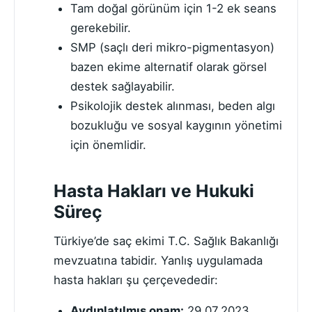
Tam doğal görünüm için 1-2 ek seans
gerekebilir.
SMP (saçlı deri mikro-pigmentasyon)
bazen ekime alternatif olarak görsel
destek sağlayabilir.
Psikolojik destek alınması, beden algı
bozukluğu ve sosyal kaygının yönetimi
için önemlidir.
Hasta Hakları ve Hukuki
Süreç
Türkiye’de saç ekimi T.C. Sağlık Bakanlığı
mevzuatına tabidir. Yanlış uygulamada
hasta hakları şu çerçevededir:
Aydınlatılmış onam:
29.07.2023