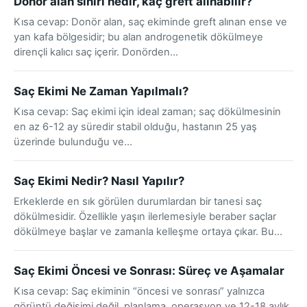
Donör alan sınırı nedir, kaç greft alınabilir?
Kısa cevap: Donör alan, saç ekiminde greft alınan ense ve
yan kafa bölgesidir; bu alan androgenetik dökülmeye
dirençli kalıcı saç içerir. Donörden…
Saç Ekimi Ne Zaman Yapılmalı?
Kısa cevap: Saç ekimi için ideal zaman; saç dökülmesinin
en az 6-12 ay süredir stabil olduğu, hastanın 25 yaş
üzerinde bulunduğu ve…
Saç Ekimi Nedir? Nasıl Yapılır?
Erkeklerde en sık görülen durumlardan bir tanesi saç
dökülmesidir. Özellikle yaşın ilerlemesiyle beraber saçlar
dökülmeye başlar ve zamanla kelleşme ortaya çıkar. Bu…
Saç Ekimi Öncesi ve Sonrası: Süreç ve Aşamalar
Kısa cevap: Saç ekiminin “öncesi ve sonrası” yalnızca
görüntü değişimi değil, planlama, operasyon ve 12-18 aylık