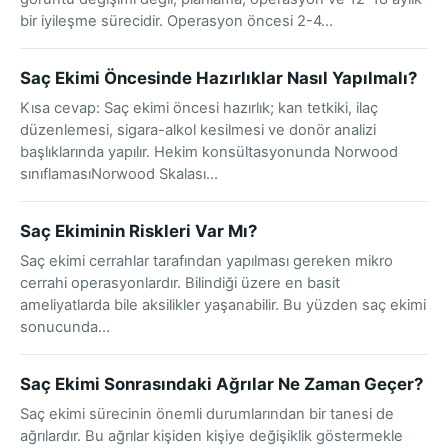
bir iyileşme sürecidir. Operasyon öncesi 2-4…
Saç Ekimi Öncesinde Hazırlıklar Nasıl Yapılmalı?
Kısa cevap: Saç ekimi öncesi hazırlık; kan tetkiki, ilaç
düzenlemesi, sigara-alkol kesilmesi ve donör analizi
başlıklarında yapılır. Hekim konsültasyonunda Norwood
sınıflamasıNorwood Skalası…
Saç Ekiminin Riskleri Var Mı?
Saç ekimi cerrahlar tarafından yapılması gereken mikro
cerrahi operasyonlardır. Bilindiği üzere en basit
ameliyatlarda bile aksilikler yaşanabilir. Bu yüzden saç ekimi
sonucunda…
Saç Ekimi Sonrasındaki Ağrılar Ne Zaman Geçer?
Saç ekimi sürecinin önemli durumlarından bir tanesi de
ağrılardır. Bu ağrılar kişiden kişiye değişiklik göstermekle