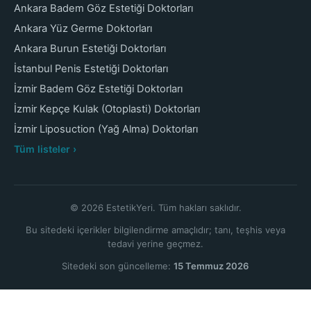
Ankara Badem Göz Estetiği Doktorları
Ankara Yüz Germe Doktorları
Ankara Burun Estetiği Doktorları
İstanbul Penis Estetiği Doktorları
İzmir Badem Göz Estetiği Doktorları
İzmir Kepçe Kulak (Otoplasti) Doktorları
İzmir Liposuction (Yağ Alma) Doktorları
Tüm listeler ›
© 2026 EstetikYeri. Tüm hakları saklıdır.
Bu sitedeki içerikler bilgilendirme amaçlıdır; tanı, teşhis veya
tedavi yerine geçmez.
Sitedeki son güncelleme:
15 Temmuz 2026