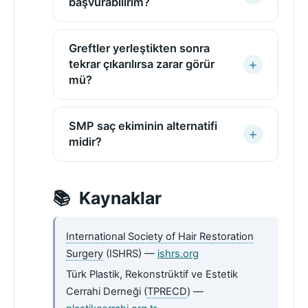
başvurabilirim?
Greftler yerleştikten sonra
tekrar çıkarılırsa zarar görür
mü?
SMP saç ekiminin alternatifi
midir?
Kaynaklar
International Society of Hair Restoration
Surgery
(ISHRS) —
ishrs.org
Türk Plastik, Rekonstrüktif ve Estetik
Cerrahi Derneği (
TPRECD
) —