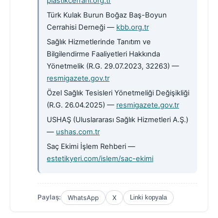
plastikcerrahi.org.tr
Türk Kulak Burun Boğaz Baş-Boyun
Cerrahisi Derneği —
kbb.org.tr
Sağlık Hizmetlerinde Tanıtım ve
Bilgilendirme Faaliyetleri Hakkında
Yönetmelik (R.G. 29.07.2023, 32263) —
resmigazete.gov.tr
Özel Sağlık Tesisleri Yönetmeliği Değişikliği
(R.G. 26.04.2025) —
resmigazete.gov.tr
USHAŞ (Uluslararası Sağlık Hizmetleri A.Ş.)
—
ushas.com.tr
Saç Ekimi İşlem Rehberi —
estetikyeri.com/islem/sac-ekimi
Paylaş:
WhatsApp
X
Linki kopyala