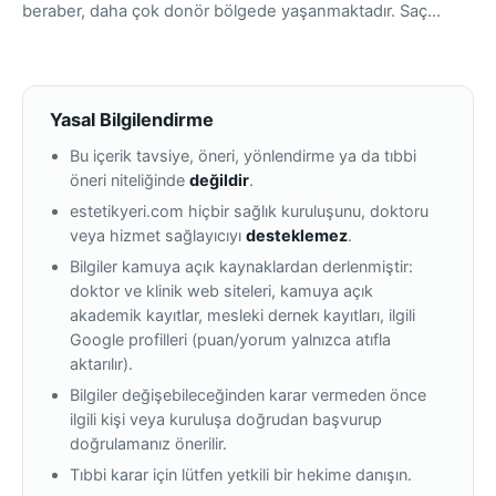
beraber, daha çok donör bölgede yaşanmaktadır. Saç…
Yasal Bilgilendirme
Bu içerik tavsiye, öneri, yönlendirme ya da tıbbi
öneri niteliğinde
değildir
.
estetikyeri.com hiçbir sağlık kuruluşunu, doktoru
veya hizmet sağlayıcıyı
desteklemez
.
Bilgiler kamuya açık kaynaklardan derlenmiştir:
doktor ve klinik web siteleri, kamuya açık
akademik kayıtlar, mesleki dernek kayıtları, ilgili
Google profilleri (puan/yorum yalnızca atıfla
aktarılır).
Bilgiler değişebileceğinden karar vermeden önce
ilgili kişi veya kuruluşa doğrudan başvurup
doğrulamanız önerilir.
Tıbbi karar için lütfen yetkili bir hekime danışın.