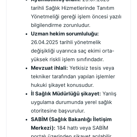
tarihli Sağlık Hizmetlerinde Tanıtım
Yönetmeliği gereği işlem öncesi yazılı
bilgilendirme zorunludur.
Uzman hekim sorumluluğu:
26.04.2025 tarihli yönetmelik
değişikliği uyarınca saç ekimi orta-
yüksek riskli işlem sınıfındadır.
Mevzuat ihlali:
Yetkisiz tesis veya
tekniker tarafından yapılan işlemler
hukuki şikayet konusudur.
İl Sağlık Müdürlüğü şikayet:
Yanlış
uygulama durumunda yerel sağlık
otoritesine başvurulur.
SABİM (Sağlık Bakanlığı İletişim
Merkezi):
184 hattı veya SABİM
portalı üzerinden şikayet açılabilir.