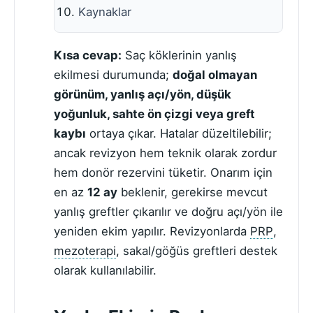
Kaynaklar
Kısa cevap:
Saç köklerinin yanlış
ekilmesi durumunda;
doğal olmayan
görünüm, yanlış açı/yön, düşük
yoğunluk, sahte ön çizgi veya greft
kaybı
ortaya çıkar. Hatalar düzeltilebilir;
ancak revizyon hem teknik olarak zordur
hem donör rezervini tüketir. Onarım için
en az
12 ay
beklenir, gerekirse mevcut
yanlış greftler çıkarılır ve doğru açı/yön ile
yeniden ekim yapılır. Revizyonlarda
PRP
,
mezoterapi
, sakal/göğüs greftleri destek
olarak kullanılabilir.