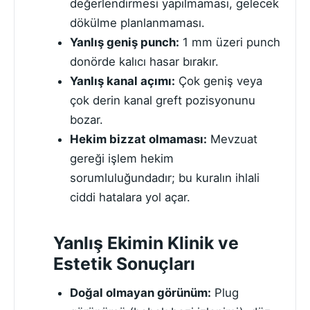
değerlendirmesi yapılmaması, gelecek
dökülme planlanmaması.
Yanlış geniş punch:
1 mm üzeri punch
donörde kalıcı hasar bırakır.
Yanlış kanal açımı:
Çok geniş veya
çok derin kanal greft pozisyonunu
bozar.
Hekim bizzat olmaması:
Mevzuat
gereği işlem hekim
sorumluluğundadır; bu kuralın ihlali
ciddi hatalara yol açar.
Yanlış Ekimin Klinik ve
Estetik Sonuçları
Doğal olmayan görünüm:
Plug