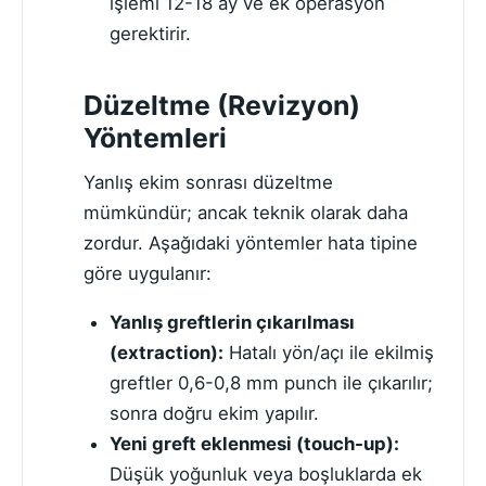
işlemi 12-18 ay ve ek operasyon
gerektirir.
Düzeltme (Revizyon)
Yöntemleri
Yanlış ekim sonrası düzeltme
mümkündür; ancak teknik olarak daha
zordur. Aşağıdaki yöntemler hata tipine
göre uygulanır:
Yanlış greftlerin çıkarılması
(extraction):
Hatalı yön/açı ile ekilmiş
greftler 0,6-0,8 mm punch ile çıkarılır;
sonra doğru ekim yapılır.
Yeni greft eklenmesi (touch-up):
Düşük yoğunluk veya boşluklarda ek