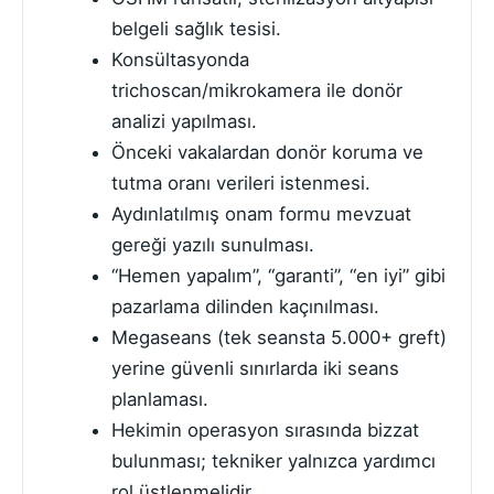
belgeli sağlık tesisi.
Konsültasyonda
trichoscan/mikrokamera ile donör
analizi yapılması.
Önceki vakalardan donör koruma ve
tutma oranı verileri istenmesi.
Aydınlatılmış onam formu mevzuat
gereği yazılı sunulması.
“Hemen yapalım”, “garanti”, “en iyi” gibi
pazarlama dilinden kaçınılması.
Megaseans (tek seansta 5.000+ greft)
yerine güvenli sınırlarda iki seans
planlaması.
Hekimin operasyon sırasında bizzat
bulunması; tekniker yalnızca yardımcı
rol üstlenmelidir.