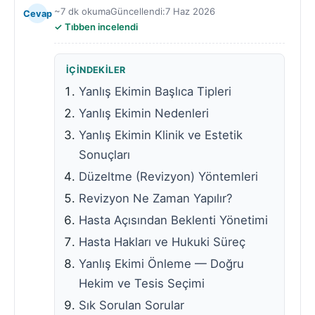
~7 dk okuma
Güncellendi:
7 Haz 2026
Cevap
Tıbben incelendi
İÇINDEKILER
Yanlış Ekimin Başlıca Tipleri
Yanlış Ekimin Nedenleri
Yanlış Ekimin Klinik ve Estetik
Sonuçları
Düzeltme (Revizyon) Yöntemleri
Revizyon Ne Zaman Yapılır?
Hasta Açısından Beklenti Yönetimi
Hasta Hakları ve Hukuki Süreç
Yanlış Ekimi Önleme — Doğru
Hekim ve Tesis Seçimi
Sık Sorulan Sorular