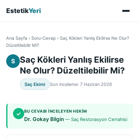
Estetik
Yeri
Ana Sayfa
›
Soru-Cevap
›
Saç Kökleri Yanlış Ekilirse Ne Olur?
Düzeltilebilir Mi?
Saç Kökleri Yanlış Ekilirse
S
Ne Olur? Düzeltilebilir Mi?
Saç Ekimi
Son inceleme: 7 Haziran 2026
BU CEVABI INCELEYEN HEKIM
✓
Dr. Gokay Bilgin
— Saç Restorasyon Cerrahisi