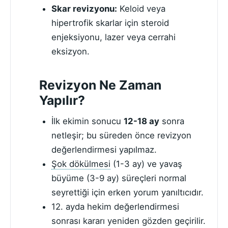
Skar revizyonu:
Keloid veya
hipertrofik skarlar için steroid
enjeksiyonu, lazer veya cerrahi
eksizyon.
Revizyon Ne Zaman
Yapılır?
İlk ekimin sonucu
12-18 ay
sonra
netleşir; bu süreden önce revizyon
değerlendirmesi yapılmaz.
Şok dökülmesi
(1-3 ay) ve yavaş
büyüme (3-9 ay) süreçleri normal
seyrettiği için erken yorum yanıltıcıdır.
12. ayda hekim değerlendirmesi
sonrası kararı yeniden gözden geçirilir.