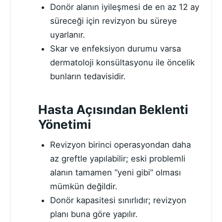
Donör alanın iyileşmesi de en az 12 ay
süreceği için revizyon bu süreye
uyarlanır.
Skar ve enfeksiyon durumu varsa
dermatoloji konsültasyonu ile öncelik
bunların tedavisidir.
Hasta Açısından Beklenti
Yönetimi
Revizyon birinci operasyondan daha
az greftle yapılabilir; eski problemli
alanın tamamen “yeni gibi” olması
mümkün değildir.
Donör kapasitesi sınırlıdır; revizyon
planı buna göre yapılır.