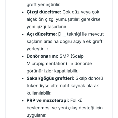
greft yerleştirilir.
Çizgi düzeltme:
Çok düz veya çok
alçak ön çizgi yumuşatılır; gerekirse
yeni çizgi tasarlanır.
Açı düzeltme:
DHI
tekniği ile mevcut
saçların arasına doğru açıyla ek greft
yerleştirilir.
Donör onarımı:
SMP (Scalp
Micropigmentation) ile donörde
görünür izler kapatılabilir.
Sakal/göğüs greftleri:
Skalp donörü
tükendiyse alternatif kaynak olarak
kullanılabilir.
PRP ve mezoterapi:
Folikül
beslenmesi ve yeni çıkış desteği için
uygulanır.