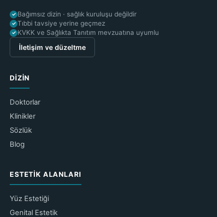
Bağımsız dizin · sağlık kuruluşu değildir
✓
Tıbbi tavsiye yerine geçmez
✓
KVKK ve Sağlıkta Tanıtım mevzuatına uyumlu
✓
İletişim ve düzeltme
DIZIN
Doktorlar
Klinikler
Sözlük
Blog
ESTETIK ALANLARI
Yüz Estetiği
Genital Estetik