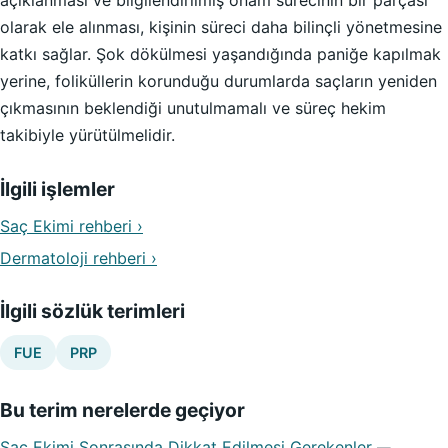
açıklanması ve bilgilendirilmiş onam sürecinin bir parçası
olarak ele alınması, kişinin süreci daha bilinçli yönetmesine
katkı sağlar. Şok dökülmesi yaşandığında paniğe kapılmak
yerine, foliküllerin korunduğu durumlarda saçların yeniden
çıkmasının beklendiği unutulmamalı ve süreç hekim
takibiyle yürütülmelidir.
İlgili işlemler
Saç Ekimi rehberi ›
Dermatoloji rehberi ›
İlgili sözlük terimleri
FUE
PRP
Bu terim nerelerde geçiyor
Saç Ekimi Sonrasında Dikkat Edilmesi Gerekenler