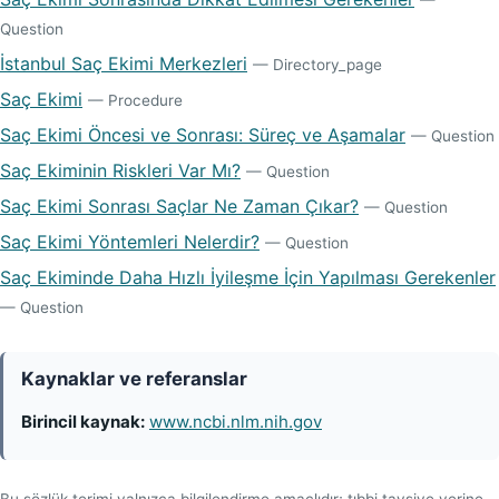
—
Question
İstanbul Saç Ekimi Merkezleri
— Directory_page
Saç Ekimi
— Procedure
Saç Ekimi Öncesi ve Sonrası: Süreç ve Aşamalar
— Question
Saç Ekiminin Riskleri Var Mı?
— Question
Saç Ekimi Sonrası Saçlar Ne Zaman Çıkar?
— Question
Saç Ekimi Yöntemleri Nelerdir?
— Question
Saç Ekiminde Daha Hızlı İyileşme İçin Yapılması Gerekenler
— Question
Kaynaklar ve referanslar
Birincil kaynak:
www.ncbi.nlm.nih.gov