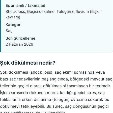
Eş anlamlı / takma ad
Shock loss, Geçici dökülme, Telogen effluvium (ilişkili
kavram)
Kategori
Saç
Son güncelleme
2 Haziran 2026
Şok dökülmesi nedir?
Şok dökülmesi (shock loss), saç ekimi sonrasında veya
bazı saç tedavilerinin başlangıcında, bölgedeki mevcut saç
tellerinin geçici olarak dökülmesini tanımlayan bir terimdir.
İşlem sırasında dokunun maruz kaldığı geçici stres, saç
foliküllerini erken dinlenme (telogen) evresine sokarak bu
dökülmeyi tetikleyebilir. Bu süreç, saç döngüsünün geçici