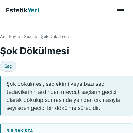
Estetik
Yeri
Ana Sayfa
›
Sözlük
›
Şok Dökülmesi
Şok Dökülmesi
Saç
Şok dökülmesi, saç ekimi veya bazı saç
tedavilerinin ardından mevcut saçların geçici
olarak dökülüp sonrasında yeniden çıkmasıyla
seyreden geçici bir dökülme sürecidir.
BIR BAKIŞTA