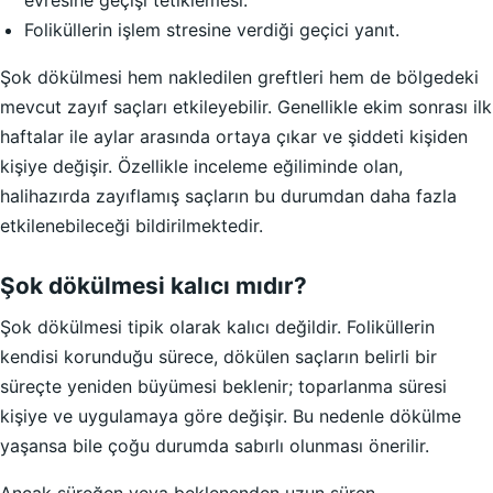
evresine geçişi tetiklemesi.
Foliküllerin işlem stresine verdiği geçici yanıt.
Şok dökülmesi hem nakledilen greftleri hem de bölgedeki
mevcut zayıf saçları etkileyebilir. Genellikle ekim sonrası ilk
haftalar ile aylar arasında ortaya çıkar ve şiddeti kişiden
kişiye değişir. Özellikle inceleme eğiliminde olan,
halihazırda zayıflamış saçların bu durumdan daha fazla
etkilenebileceği bildirilmektedir.
Şok dökülmesi kalıcı mıdır?
Şok dökülmesi tipik olarak kalıcı değildir. Foliküllerin
kendisi korunduğu sürece, dökülen saçların belirli bir
süreçte yeniden büyümesi beklenir; toparlanma süresi
kişiye ve uygulamaya göre değişir. Bu nedenle dökülme
yaşansa bile çoğu durumda sabırlı olunması önerilir.