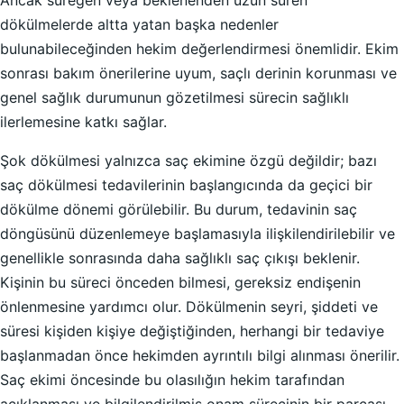
Ancak süreğen veya beklenenden uzun süren
dökülmelerde altta yatan başka nedenler
bulunabileceğinden hekim değerlendirmesi önemlidir. Ekim
sonrası bakım önerilerine uyum, saçlı derinin korunması ve
genel sağlık durumunun gözetilmesi sürecin sağlıklı
ilerlemesine katkı sağlar.
Şok dökülmesi yalnızca saç ekimine özgü değildir; bazı
saç dökülmesi tedavilerinin başlangıcında da geçici bir
dökülme dönemi görülebilir. Bu durum, tedavinin saç
döngüsünü düzenlemeye başlamasıyla ilişkilendirilebilir ve
genellikle sonrasında daha sağlıklı saç çıkışı beklenir.
Kişinin bu süreci önceden bilmesi, gereksiz endişenin
önlenmesine yardımcı olur. Dökülmenin seyri, şiddeti ve
süresi kişiden kişiye değiştiğinden, herhangi bir tedaviye
başlanmadan önce hekimden ayrıntılı bilgi alınması önerilir.
Saç ekimi öncesinde bu olasılığın hekim tarafından