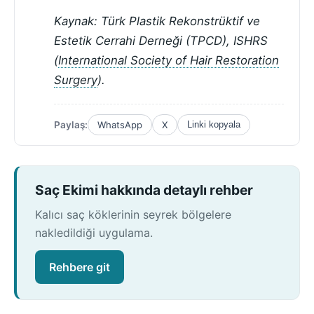
Kaynak: Türk Plastik Rekonstrüktif ve
Estetik Cerrahi Derneği (TPCD), ISHRS
(
International Society of Hair Restoration
Surgery
).
Paylaş:
WhatsApp
X
Linki kopyala
Saç Ekimi hakkında detaylı rehber
Kalıcı saç köklerinin seyrek bölgelere
nakledildiği uygulama.
Rehbere git