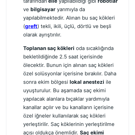
tarafından
elle
yapılabildiği gibi
robotlar
ve
bilgisayar
yarımıyla da
yapılabilmektedir. Alınan bu saç kökleri
(
greft
) tekli, ikili, üçlü, dörtlü ve beşli
olarak ayrıştırılır.
Toplanan saç kökleri
oda sıcaklığında
bekletildiğinde 2.5 saat içerisinde
ölecektir. Bunun için alınan saç kökleri
özel solüsyonlar içerisine bırakılır. Daha
sonra ekim bölgesi
lokal anestezi
ile
uyuşturulur. Bu aşamada saç ekimi
yapılacak alanlara bıçaklar yardımıyla
kanallar açılır ve bu kanalların içerisine
özel iğneler kullanılarak saç kökleri
yerleştirilir. Saç köklerinin yerleştirilme
açısı oldukça önemlidir.
Saç ekimi