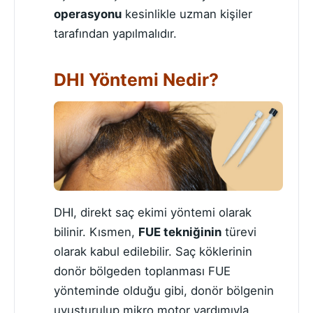
operasyonu
kesinlikle uzman kişiler
tarafından yapılmalıdır.
DHI Yöntemi Nedir?
DHI, direkt saç ekimi yöntemi olarak
bilinir. Kısmen,
FUE tekniğinin
türevi
olarak kabul edilebilir. Saç köklerinin
donör bölgeden toplanması FUE
yönteminde olduğu gibi, donör bölgenin
uyuşturulup mikro motor yardımıyla