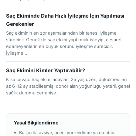
Saç Ekiminde Daha Hızlı İyileşme İçin Yapılması
Gerekenler
Saç ekiminin en zor aşamalarından bir tanesi iyileşme
sürecidir. Genellikle saç ekimi yaptırmak isteyip, cesaret
edemeyenlerin en büyük sorunu iyileşme sürecidir.
İyileşme…
Saç Ekimini Kimler Yaptırabilir?
Kısa cevap: Saç ekimi adayları; 25 yaş üzeri, dökülmesi en
az 6-12 ay stabilleşmiş, donör alan yoğunluğu yeterli, genel
sağlık durumu cerrahiye…
Yasal Bilgilendirme
Bu içerik tavsiye, öneri, yönlendirme ya da tıbbi