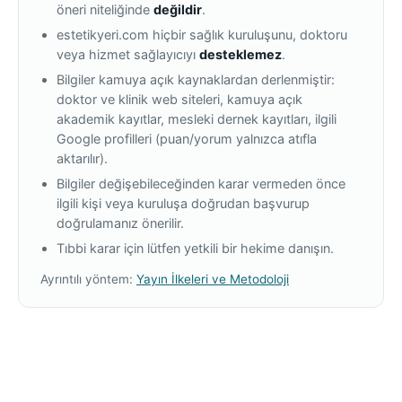
öneri niteliğinde
değildir
.
estetikyeri.com hiçbir sağlık kuruluşunu, doktoru
veya hizmet sağlayıcıyı
desteklemez
.
Bilgiler kamuya açık kaynaklardan derlenmiştir:
doktor ve klinik web siteleri, kamuya açık
akademik kayıtlar, mesleki dernek kayıtları, ilgili
Google profilleri (puan/yorum yalnızca atıfla
aktarılır).
Bilgiler değişebileceğinden karar vermeden önce
ilgili kişi veya kuruluşa doğrudan başvurup
doğrulamanız önerilir.
Tıbbi karar için lütfen yetkili bir hekime danışın.
Ayrıntılı yöntem:
Yayın İlkeleri ve Metodoloji