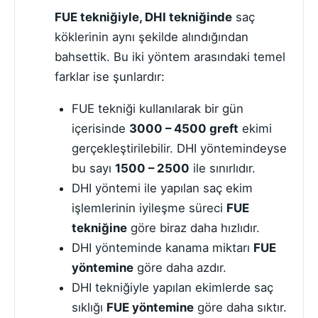
FUE tekniğiyle, DHI tekniğinde
saç
köklerinin aynı şekilde alındığından
bahsettik. Bu iki yöntem arasındaki temel
farklar ise şunlardır:
FUE tekniği kullanılarak bir gün
içerisinde
3000 – 4500 greft
ekimi
gerçekleştirilebilir. DHI yöntemindeyse
bu sayı
1500 – 2500
ile sınırlıdır.
DHI yöntemi ile yapılan saç ekim
işlemlerinin iyileşme süreci
FUE
tekniğine
göre biraz daha hızlıdır.
DHI yönteminde kanama miktarı
FUE
yöntemine
göre daha azdır.
DHI tekniğiyle yapılan ekimlerde saç
sıklığı
FUE yöntemine
göre daha sıktır.