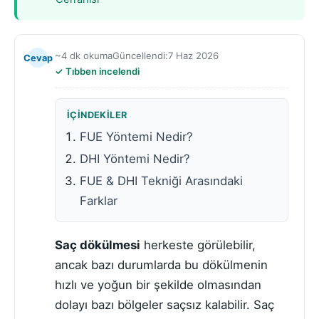
~4 dk okuma
Güncellendi:
7 Haz 2026
Cevap
Tıbben incelendi
İÇINDEKILER
FUE Yöntemi Nedir?
DHI Yöntemi Nedir?
FUE & DHI Tekniği Arasındaki
Farklar
Saç dökülmesi
herkeste görülebilir,
ancak bazı durumlarda bu dökülmenin
hızlı ve yoğun bir şekilde olmasından
dolayı bazı bölgeler saçsız kalabilir. Saç