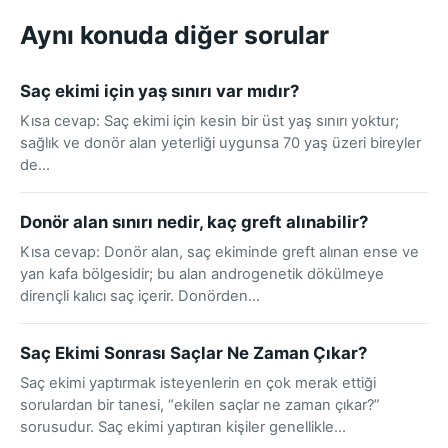
Aynı konuda diğer sorular
Saç ekimi için yaş sınırı var mıdır?
Kısa cevap: Saç ekimi için kesin bir üst yaş sınırı yoktur;
sağlık ve donör alan yeterliği uygunsa 70 yaş üzeri bireyler
de…
Donör alan sınırı nedir, kaç greft alınabilir?
Kısa cevap: Donör alan, saç ekiminde greft alınan ense ve
yan kafa bölgesidir; bu alan androgenetik dökülmeye
dirençli kalıcı saç içerir. Donörden…
Saç Ekimi Sonrası Saçlar Ne Zaman Çıkar?
Saç ekimi yaptırmak isteyenlerin en çok merak ettiği
sorulardan bir tanesi, “ekilen saçlar ne zaman çıkar?”
sorusudur. Saç ekimi yaptıran kişiler genellikle…