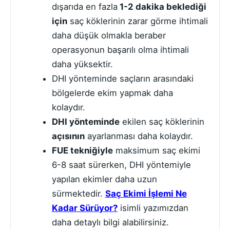
dışarıda en fazla
1-2 dakika beklediği
için
saç köklerinin zarar görme ihtimali
daha düşük olmakla beraber
operasyonun başarılı olma ihtimali
daha yüksektir.
DHI yönteminde saçların arasındaki
bölgelerde ekim yapmak daha
kolaydır.
DHI yönteminde
ekilen saç köklerinin
açısının
ayarlanması daha kolaydır.
FUE tekniğiyle
maksimum saç ekimi
6-8 saat sürerken, DHI yöntemiyle
yapılan ekimler daha uzun
sürmektedir.
Saç Ekimi İşlemi Ne
Kadar Sürüyor?
isimli yazımızdan
daha detaylı bilgi alabilirsiniz.