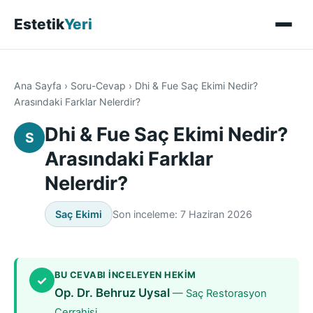
Estetik
Yeri
Ana Sayfa
›
Soru-Cevap
›
Dhi & Fue Saç Ekimi Nedir?
Arasındaki Farklar Nelerdir?
Dhi & Fue Saç Ekimi Nedir?
S
Arasındaki Farklar
Nelerdir?
Saç Ekimi
Son inceleme: 7 Haziran 2026
BU CEVABI INCELEYEN HEKIM
✓
Op. Dr. Behruz Uysal
— Saç Restorasyon
Cerrahisi