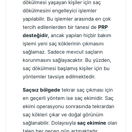
dökülmesi yaşayan kişiler için saç
dökülmesini engelleyici işlemler
yapılabilir. Bu işlemler arasında en çok
tercih edilenlerden bir tanesi de
PRP
desteğidir,
ancak yapılan hiçbir bakım
işlemi yeni saç köklerinin çıkmasını
sağlamaz. Sadece mevcut saçların
korunmasını sağlayacaktır. Bu yüzden,
saç dökülmesi başlamış kişiler için bu
yöntemler tavsiye edilmektedir.
Saçsız bölgede
tekrar saç çıkması için
en geçerli yöntem ise saç ekimidir. Saç
ekimi operasyonu sonrasında tekrardan
saç kökleri çıkar ve doğal görünüm
sağlanabilir. Dolayısıyla
saç ekimine
olan
talep her geçen gün artmaktadır.