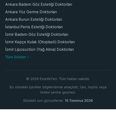
Ankara Badem Göz Estetiği Doktorları
Ankara Yüz Germe Doktorları
Ankara Burun Estetiği Doktorları
İstanbul Penis Estetiği Doktorları
İzmir Badem Göz Estetiği Doktorları
İzmir Kepçe Kulak (Otoplasti) Doktorları
İzmir Liposuction (Yağ Alma) Doktorları
Tüm listeler ›
© 2026 EstetikYeri. Tüm hakları saklıdır.
Bu sitedeki içerikler bilgilendirme amaçlıdır; tanı, teşhis veya
tedavi yerine geçmez.
Sitedeki son güncelleme:
15 Temmuz 2026