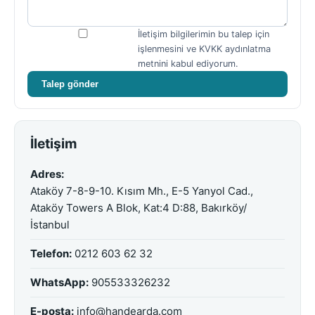
İletişim bilgilerimin bu talep için
işlenmesini ve KVKK aydınlatma
metnini kabul ediyorum.
Talep gönder
İletişim
Adres:
Ataköy 7-8-9-10. Kısım Mh., E-5 Yanyol Cad.,
Ataköy Towers A Blok, Kat:4 D:88, Bakırköy/
İstanbul
Telefon:
0212 603 62 32
WhatsApp:
905533326232
E-posta:
info@handearda.com