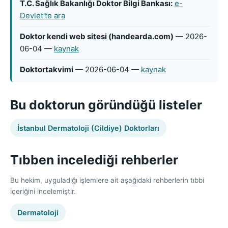
T.C. Sağlık Bakanlığı Doktor Bilgi Bankası:
e-
Devlet'te ara
Doktor kendi web sitesi (handearda.com)
— 2026-
06-04 —
kaynak
Doktortakvimi
— 2026-06-04 —
kaynak
Bu doktorun göründüğü listeler
İstanbul Dermatoloji (Cildiye) Doktorları
Tıbben incelediği rehberler
Bu hekim, uyguladığı işlemlere ait aşağıdaki rehberlerin tıbbi
içeriğini incelemiştir.
Dermatoloji