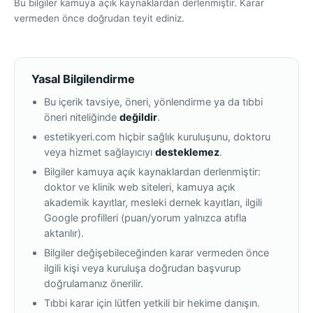
Bu bilgiler kamuya açık kaynaklardan derlenmiştir. Karar
vermeden önce doğrudan teyit ediniz.
Yasal Bilgilendirme
Bu içerik tavsiye, öneri, yönlendirme ya da tıbbi
öneri niteliğinde
değildir
.
estetikyeri.com hiçbir sağlık kuruluşunu, doktoru
veya hizmet sağlayıcıyı
desteklemez
.
Bilgiler kamuya açık kaynaklardan derlenmiştir:
doktor ve klinik web siteleri, kamuya açık
akademik kayıtlar, mesleki dernek kayıtları, ilgili
Google profilleri (puan/yorum yalnızca atıfla
aktarılır).
Bilgiler değişebileceğinden karar vermeden önce
ilgili kişi veya kuruluşa doğrudan başvurup
doğrulamanız önerilir.
Tıbbi karar için lütfen yetkili bir hekime danışın.