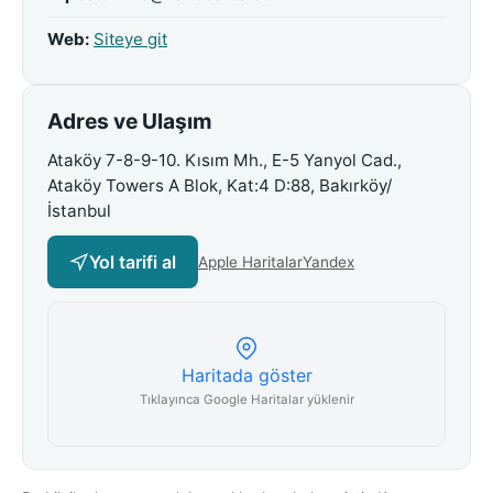
Web:
Siteye git
Adres ve Ulaşım
Ataköy 7-8-9-10. Kısım Mh., E-5 Yanyol Cad.,
Ataköy Towers A Blok, Kat:4 D:88, Bakırköy/
İstanbul
Yol tarifi al
Apple Haritalar
Yandex
Haritada göster
Tıklayınca Google Haritalar yüklenir