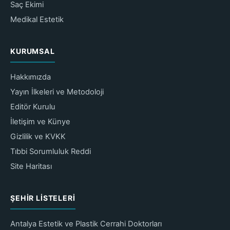
Saç Ekimi
Medikal Estetik
KURUMSAL
Hakkımızda
Yayın İlkeleri ve Metodoloji
Editör Kurulu
İletişim ve Künye
Gizlilik ve KVKK
Tıbbi Sorumluluk Reddi
Site Haritası
ŞEHIR LISTELERI
Antalya Estetik ve Plastik Cerrahi Doktorları