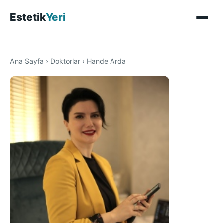
Estetik
Yeri
Ana Sayfa
›
Doktorlar
›
Hande Arda