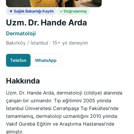
★ Sağlık Bakanlığı Kayıtlı
✓ Doğrulanmış
Uzm. Dr. Hande Arda
Dermatoloji
Bakırköy / İstanbul · 15+ yıl deneyim
Telefon
WhatsApp
Hakkında
Uzm. Dr. Hande Arda, dermatoloji (cildiye) alanında
çalışan bir uzmandır. Tıp eğitimini 2005 yılında
İstanbul Üniversitesi Cerrahpaşa Tıp Fakültesi’nde
tamamlamış, dermatoloji uzmanlığını 2010 yılında
Vakıf Gureba Eğitim ve Araştırma Hastanesi’nde
almıştır.