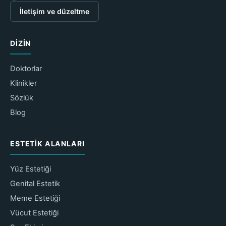
İletişim ve düzeltme
DIZIN
Doktorlar
Klinikler
Sözlük
Blog
ESTETIK ALANLARI
Yüz Estetiği
Genital Estetik
Meme Estetiği
Vücut Estetiği