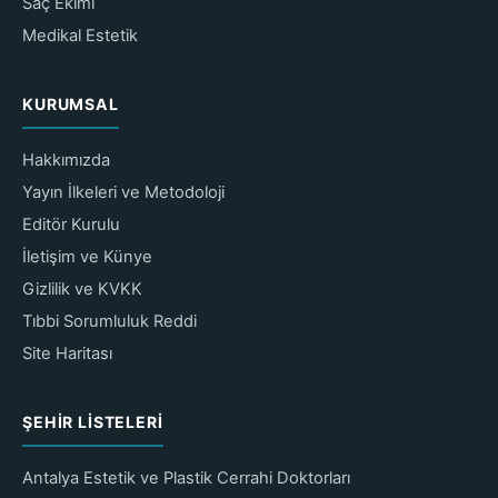
Saç Ekimi
Medikal Estetik
KURUMSAL
Hakkımızda
Yayın İlkeleri ve Metodoloji
Editör Kurulu
İletişim ve Künye
Gizlilik ve KVKK
Tıbbi Sorumluluk Reddi
Site Haritası
ŞEHIR LISTELERI
Antalya Estetik ve Plastik Cerrahi Doktorları