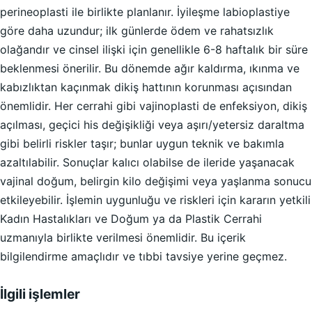
perineoplasti ile birlikte planlanır. İyileşme labioplastiye
göre daha uzundur; ilk günlerde ödem ve rahatsızlık
olağandır ve cinsel ilişki için genellikle 6-8 haftalık bir süre
beklenmesi önerilir. Bu dönemde ağır kaldırma, ıkınma ve
kabızlıktan kaçınmak dikiş hattının korunması açısından
önemlidir. Her cerrahi gibi vajinoplasti de enfeksiyon, dikiş
açılması, geçici his değişikliği veya aşırı/yetersiz daraltma
gibi belirli riskler taşır; bunlar uygun teknik ve bakımla
azaltılabilir. Sonuçlar kalıcı olabilse de ileride yaşanacak
vajinal doğum, belirgin kilo değişimi veya yaşlanma sonucu
etkileyebilir. İşlemin uygunluğu ve riskleri için kararın yetkili
Kadın Hastalıkları ve Doğum ya da Plastik Cerrahi
uzmanıyla birlikte verilmesi önemlidir. Bu içerik
bilgilendirme amaçlıdır ve tıbbi tavsiye yerine geçmez.
İlgili işlemler