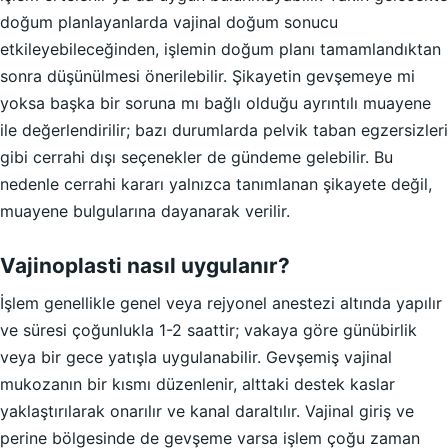
doğum planlayanlarda vajinal doğum sonucu
etkileyebileceğinden, işlemin doğum planı tamamlandıktan
sonra düşünülmesi önerilebilir. Şikayetin gevşemeye mi
yoksa başka bir soruna mı bağlı olduğu ayrıntılı muayene
ile değerlendirilir; bazı durumlarda pelvik taban egzersizleri
gibi cerrahi dışı seçenekler de gündeme gelebilir. Bu
nedenle cerrahi kararı yalnızca tanımlanan şikayete değil,
muayene bulgularına dayanarak verilir.
Vajinoplasti nasıl uygulanır?
İşlem genellikle genel veya rejyonel anestezi altında yapılır
ve süresi çoğunlukla 1-2 saattir; vakaya göre günübirlik
veya bir gece yatışla uygulanabilir. Gevşemiş vajinal
mukozanın bir kısmı düzenlenir, alttaki destek kaslar
yaklaştırılarak onarılır ve kanal daraltılır. Vajinal giriş ve
perine bölgesinde de gevşeme varsa işlem çoğu zaman