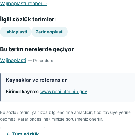
Vajinoplasti rehberi ›
İlgili sözlük terimleri
Labioplasti
Perineoplasti
Bu terim nerelerde geçiyor
Vajinoplasti
— Procedure
Kaynaklar ve referanslar
Birincil kaynak:
www.ncbi.nlm.nih.gov
Bu sözlük terimi yalnızca bilgilendirme amaçlıdır; tıbbi tavsiye yerine
geçmez. Karar öncesi hekiminizle görüşmeniz önerilir.
← Tüm sözlük