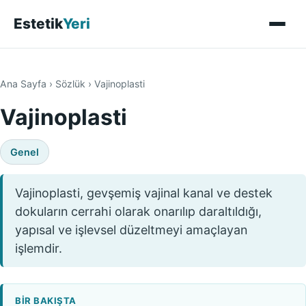
Estetik
Yeri
Ana Sayfa
›
Sözlük
›
Vajinoplasti
Vajinoplasti
Genel
Vajinoplasti, gevşemiş vajinal kanal ve destek
dokuların cerrahi olarak onarılıp daraltıldığı,
yapısal ve işlevsel düzeltmeyi amaçlayan
işlemdir.
BIR BAKIŞTA