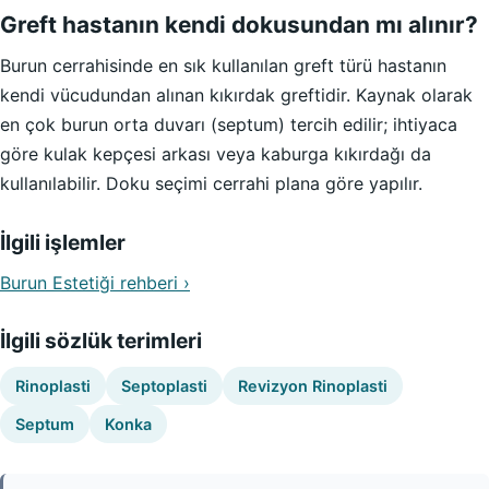
Greft hastanın kendi dokusundan mı alınır?
Burun cerrahisinde en sık kullanılan greft türü hastanın
kendi vücudundan alınan kıkırdak greftidir. Kaynak olarak
en çok burun orta duvarı (septum) tercih edilir; ihtiyaca
göre kulak kepçesi arkası veya kaburga kıkırdağı da
kullanılabilir. Doku seçimi cerrahi plana göre yapılır.
İlgili işlemler
Burun Estetiği rehberi ›
İlgili sözlük terimleri
Rinoplasti
Septoplasti
Revizyon Rinoplasti
Septum
Konka