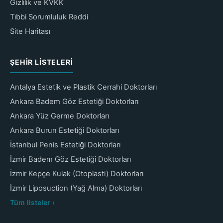
Gizlilik ve KVKK
Tıbbi Sorumluluk Reddi
Site Haritası
ŞEHIR LISTELERI
Antalya Estetik ve Plastik Cerrahi Doktorları
Ankara Badem Göz Estetiği Doktorları
Ankara Yüz Germe Doktorları
Ankara Burun Estetiği Doktorları
İstanbul Penis Estetiği Doktorları
İzmir Badem Göz Estetiği Doktorları
İzmir Kepçe Kulak (Otoplasti) Doktorları
İzmir Liposuction (Yağ Alma) Doktorları
Tüm listeler ›