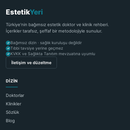
Estetik
Yeri
Türkiye'nin bağımsız estetik doktor ve klinik rehberi.
İçerikler tarafsız, şeffaf bir metodolojiyle sunulur.
Bağımsız dizin · sağlık kuruluşu değildir
✓
Tıbbi tavsiye yerine geçmez
✓
KVKK ve Sağlıkta Tanıtım mevzuatına uyumlu
✓
İletişim ve düzeltme
DIZIN
Doktorlar
Klinikler
Sözlük
Blog