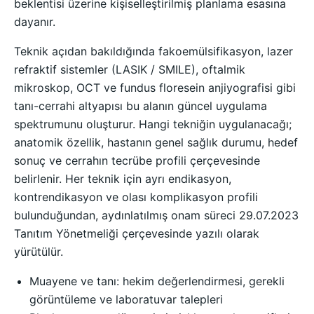
beklentisi üzerine kişiselleştirilmiş planlama esasına
dayanır.
Teknik açıdan bakıldığında fakoemülsifikasyon, lazer
refraktif sistemler (LASIK / SMILE), oftalmik
mikroskop, OCT ve fundus floresein anjiyografisi gibi
tanı-cerrahi altyapısı bu alanın güncel uygulama
spektrumunu oluşturur. Hangi tekniğin uygulanacağı;
anatomik özellik, hastanın genel sağlık durumu, hedef
sonuç ve cerrahın tecrübe profili çerçevesinde
belirlenir. Her teknik için ayrı endikasyon,
kontrendikasyon ve olası komplikasyon profili
bulunduğundan, aydınlatılmış onam süreci 29.07.2023
Tanıtım Yönetmeliği çerçevesinde yazılı olarak
yürütülür.
Muayene ve tanı: hekim değerlendirmesi, gerekli
görüntüleme ve laboratuvar talepleri