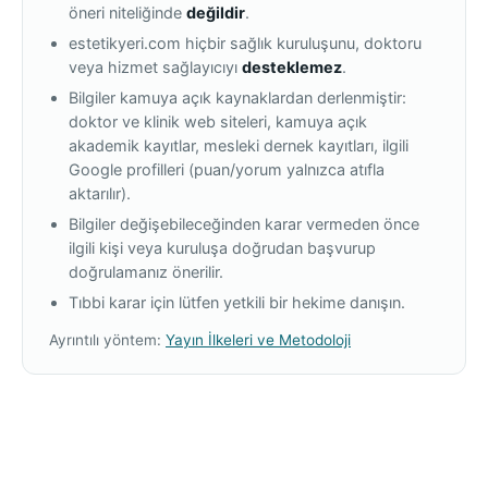
öneri niteliğinde
değildir
.
estetikyeri.com hiçbir sağlık kuruluşunu, doktoru
veya hizmet sağlayıcıyı
desteklemez
.
Bilgiler kamuya açık kaynaklardan derlenmiştir:
doktor ve klinik web siteleri, kamuya açık
akademik kayıtlar, mesleki dernek kayıtları, ilgili
Google profilleri (puan/yorum yalnızca atıfla
aktarılır).
Bilgiler değişebileceğinden karar vermeden önce
ilgili kişi veya kuruluşa doğrudan başvurup
doğrulamanız önerilir.
Tıbbi karar için lütfen yetkili bir hekime danışın.
Ayrıntılı yöntem:
Yayın İlkeleri ve Metodoloji