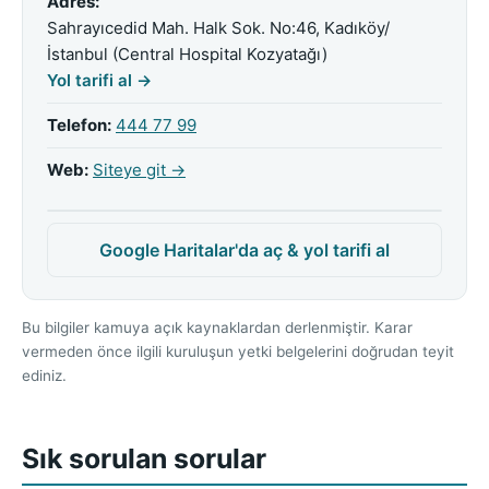
Adres:
Sahrayıcedid Mah. Halk Sok. No:46, Kadıköy/
İstanbul (Central Hospital Kozyatağı)
Yol tarifi al →
Telefon:
444 77 99
Web:
Siteye git →
Google Haritalar'da aç & yol tarifi al
Bu bilgiler kamuya açık kaynaklardan derlenmiştir. Karar
vermeden önce ilgili kuruluşun yetki belgelerini doğrudan teyit
ediniz.
Sık sorulan sorular