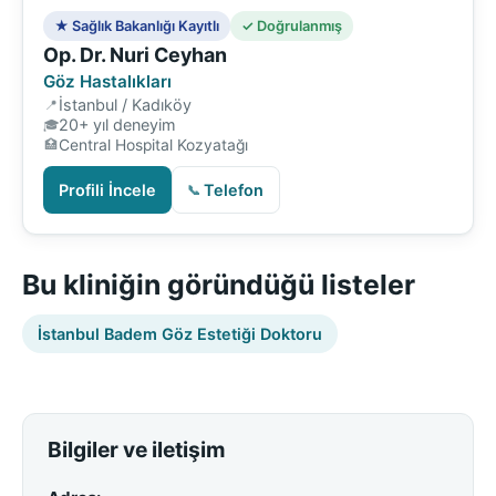
★ Sağlık Bakanlığı Kayıtlı
✓ Doğrulanmış
Op. Dr. Nuri Ceyhan
Göz Hastalıkları
İstanbul / Kadıköy
20+ yıl deneyim
Central Hospital Kozyatağı
Profili İncele
Telefon
Bu kliniğin göründüğü listeler
İstanbul Badem Göz Estetiği Doktoru
Bilgiler ve iletişim