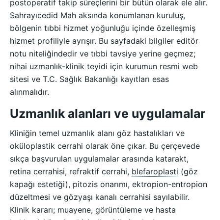
postoperatif takip süreçlerini bir bütün olarak ele alır.
Sahrayıcedid Mah aksında konumlanan kuruluş,
bölgenin tıbbi hizmet yoğunluğu içinde özelleşmiş
hizmet profiliyle ayrışır. Bu sayfadaki bilgiler editör
notu niteliğindedir ve tıbbi tavsiye yerine geçmez;
nihai uzmanlık-klinik teyidi için kurumun resmi web
sitesi ve T.C. Sağlık Bakanlığı kayıtları esas
alınmalıdır.
Uzmanlık alanları ve uygulamalar
Kliniğin temel uzmanlık alanı göz hastalıkları ve
oküloplastik cerrahi olarak öne çıkar. Bu çerçevede
sıkça başvurulan uygulamalar arasında katarakt,
retina cerrahisi, refraktif cerrahi,
blefaroplasti
(göz
kapağı estetiği), pitozis onarımı, ektropion-entropion
düzeltmesi ve gözyaşı kanalı cerrahisi sayılabilir.
Klinik kararı; muayene, görüntüleme ve hasta