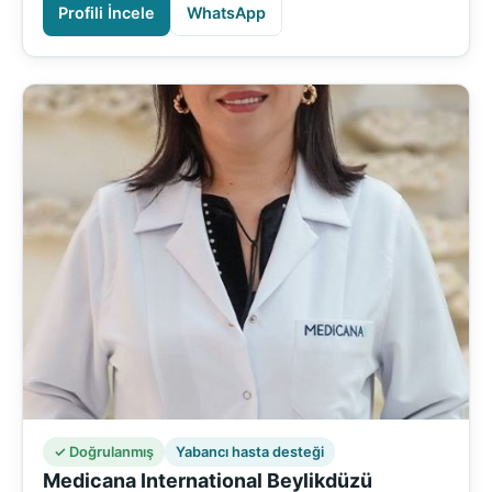
Profili İncele
WhatsApp
✓ Doğrulanmış
Yabancı hasta desteği
Medicana International Beylikdüzü