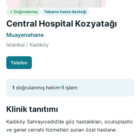
✓ Doğrulanmış
Yabancı hasta desteği
Central Hospital Kozyatağı
Muayenehane
İstanbul / Kadıköy
Telefon
1
doğrulanmış hekim
1
işlem
Klinik tanıtımı
Kadıköy Sahrayıcedid’de göz hastalıkları, oculoplastic
ve genel cerrahi hizmetleri sunan özel hastane.