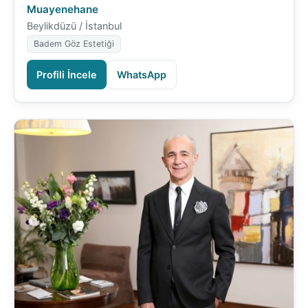
Muayenehane
Beylikdüzü / İstanbul
Badem Göz Estetiği
Profili İncele
WhatsApp