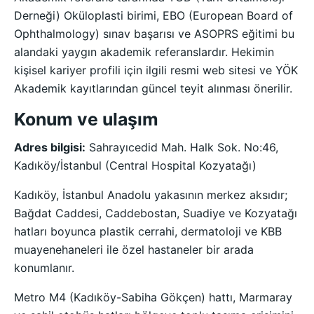
Derneği) Oküloplasti birimi, EBO (European Board of
Ophthalmology) sınav başarısı ve ASOPRS eğitimi bu
alandaki yaygın akademik referanslardır. Hekimin
kişisel kariyer profili için ilgili resmi web sitesi ve YÖK
Akademik kayıtlarından güncel teyit alınması önerilir.
Konum ve ulaşım
Adres bilgisi:
Sahrayıcedid Mah. Halk Sok. No:46,
Kadıköy/İstanbul (Central Hospital Kozyatağı)
Kadıköy, İstanbul Anadolu yakasının merkez aksıdır;
Bağdat Caddesi, Caddebostan, Suadiye ve Kozyatağı
hatları boyunca plastik cerrahi, dermatoloji ve KBB
muayenehaneleri ile özel hastaneler bir arada
konumlanır.
Metro M4 (Kadıköy-Sabiha Gökçen) hattı, Marmaray