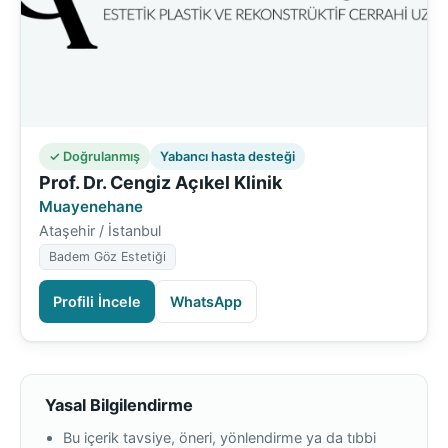
✓ Doğrulanmış
Yabancı hasta desteği
Prof. Dr. Cengiz Açıkel Klinik
Muayenehane
Ataşehir / İstanbul
Badem Göz Estetiği
Profili İncele
WhatsApp
Yasal Bilgilendirme
Bu içerik tavsiye, öneri, yönlendirme ya da tıbbi