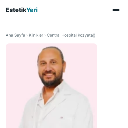
Estetik
Yeri
Ana Sayfa
›
Klinikler
›
Central Hospital Kozyatağı