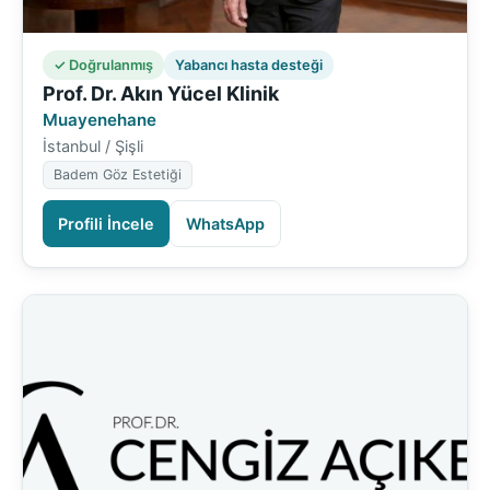
✓ Doğrulanmış
Yabancı hasta desteği
Prof. Dr. Akın Yücel Klinik
Muayenehane
İstanbul / Şişli
Badem Göz Estetiği
Profili İncele
WhatsApp