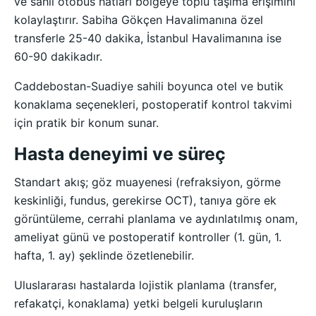
ve sahil otobüs hatları bölgeye toplu taşıma erişimini
kolaylaştırır. Sabiha Gökçen Havalimanına özel
transferle 25-40 dakika, İstanbul Havalimanına ise
60-90 dakikadır.
Caddebostan-Suadiye sahili boyunca otel ve butik
konaklama seçenekleri, postoperatif kontrol takvimi
için pratik bir konum sunar.
Hasta deneyimi ve süreç
Standart akış; göz muayenesi (refraksiyon, görme
keskinliği, fundus, gerekirse OCT), tanıya göre ek
görüntüleme, cerrahi planlama ve aydınlatılmış onam,
ameliyat günü ve postoperatif kontroller (1. gün, 1.
hafta, 1. ay) şeklinde özetlenebilir.
Uluslararası hastalarda lojistik planlama (transfer,
refakatçi, konaklama) yetki belgeli kuruluşların