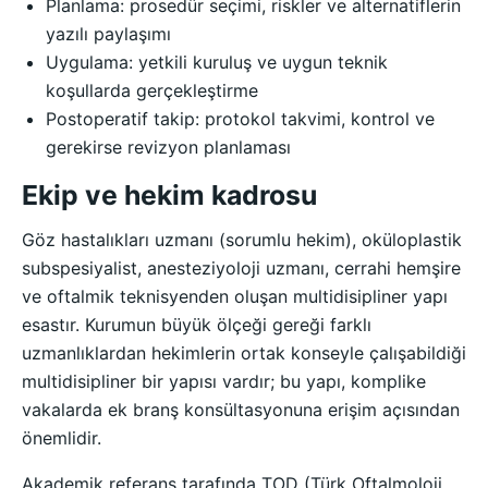
Planlama: prosedür seçimi, riskler ve alternatiflerin
yazılı paylaşımı
Uygulama: yetkili kuruluş ve uygun teknik
koşullarda gerçekleştirme
Postoperatif takip: protokol takvimi, kontrol ve
gerekirse revizyon planlaması
Ekip ve hekim kadrosu
Göz hastalıkları uzmanı (sorumlu hekim), oküloplastik
subspesiyalist, anesteziyoloji uzmanı, cerrahi hemşire
ve oftalmik teknisyenden oluşan multidisipliner yapı
esastır. Kurumun büyük ölçeği gereği farklı
uzmanlıklardan hekimlerin ortak konseyle çalışabildiği
multidisipliner bir yapısı vardır; bu yapı, komplike
vakalarda ek branş konsültasyonuna erişim açısından
önemlidir.
Akademik referans tarafında TOD (Türk Oftalmoloji