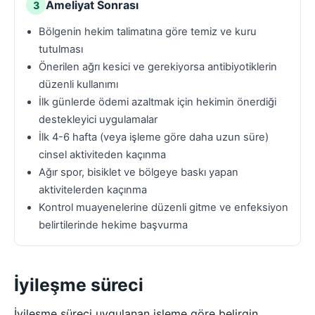
Ameliyat Sonrası
3
Bölgenin hekim talimatına göre temiz ve kuru
tutulması
Önerilen ağrı kesici ve gerekiyorsa antibiyotiklerin
düzenli kullanımı
İlk günlerde ödemi azaltmak için hekimin önerdiği
destekleyici uygulamalar
İlk 4-6 hafta (veya işleme göre daha uzun süre)
cinsel aktiviteden kaçınma
Ağır spor, bisiklet ve bölgeye baskı yapan
aktivitelerden kaçınma
Kontrol muayenelerine düzenli gitme ve enfeksiyon
belirtilerinde hekime başvurma
İyileşme süreci
İyileşme süreci uygulanan işleme göre belirgin