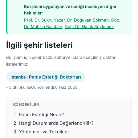
Bu işlemi uygulayan ve içeriği inceleyen diğer
hekimler:
Prof. Dr. Sukru Yazar
,
Dr. Doğukan Sökmen
,
Doç.
Dr. Muhsin Balaban
,
Doç. Dr. Haluk Söylemez
İlgili şehir listeleri
Bu işlem için şehir bazlı, editöryel olarak seçilmiş doktor
listelerimiz:
İstanbul Penis Estetiği Doktorları
~5 dk okuma
Güncellendi:
6 Haz 2026
İÇINDEKILER
Penis Estetiği Nedir?
Hangi Durumlarda Değerlendirilir?
Yöntemler ve Teknikler