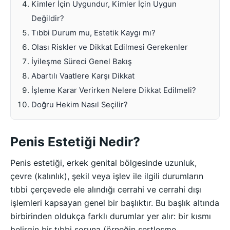
Kimler İçin Uygundur, Kimler İçin Uygun
Değildir?
Tıbbi Durum mu, Estetik Kaygı mı?
Olası Riskler ve Dikkat Edilmesi Gerekenler
İyileşme Süreci Genel Bakış
Abartılı Vaatlere Karşı Dikkat
İşleme Karar Verirken Nelere Dikkat Edilmeli?
Doğru Hekim Nasıl Seçilir?
Penis Estetiği Nedir?
Penis estetiği, erkek genital bölgesinde uzunluk,
çevre (kalınlık), şekil veya işlev ile ilgili durumların
tıbbi çerçevede ele alındığı cerrahi ve cerrahi dışı
işlemleri kapsayan genel bir başlıktır. Bu başlık altında
birbirinden oldukça farklı durumlar yer alır: bir kısmı
belirgin bir tıbbi soruna (örneğin sertleşme