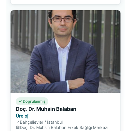
✓ Doğrulanmış
Doç. Dr. Muhsin Balaban
Üroloji
Bahçelievler / İstanbul
Doç. Dr. Muhsin Balaban Erkek Sağlığı Merkezi