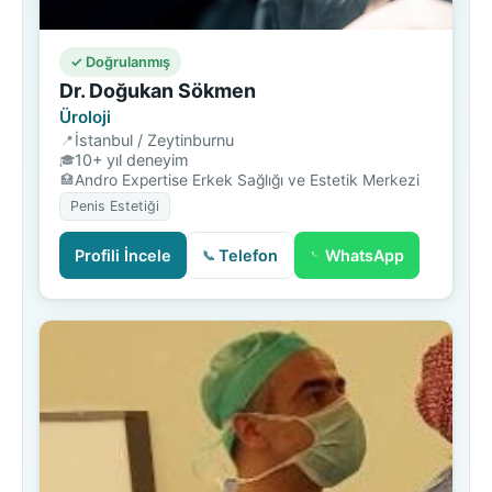
✓ Doğrulanmış
Dr. Doğukan Sökmen
Üroloji
İstanbul / Zeytinburnu
10+ yıl deneyim
Andro Expertise Erkek Sağlığı ve Estetik Merkezi
Penis Estetiği
Profili İncele
Telefon
WhatsApp