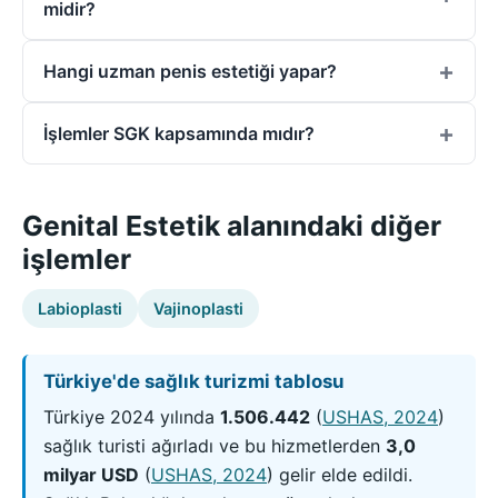
midir?
Hangi uzman penis estetiği yapar?
İşlemler SGK kapsamında mıdır?
Genital Estetik alanındaki diğer
işlemler
Labioplasti
Vajinoplasti
Türkiye'de sağlık turizmi tablosu
Türkiye 2024 yılında
1.506.442
(
USHAS, 2024
)
sağlık turisti ağırladı ve bu hizmetlerden
3,0
milyar USD
(
USHAS, 2024
)
gelir elde edildi.