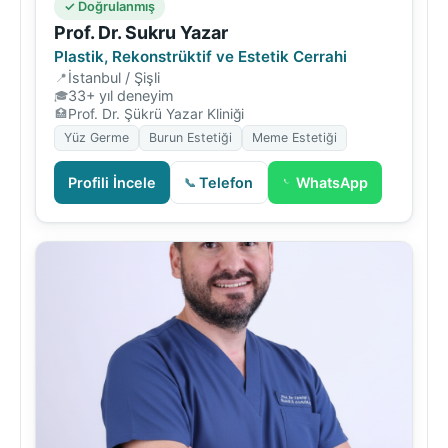
✓ Doğrulanmış
Prof. Dr. Sukru Yazar
Plastik, Rekonstrüktif ve Estetik Cerrahi
İstanbul / Şişli
33+ yıl deneyim
Prof. Dr. Şükrü Yazar Kliniği
Yüz Germe
Burun Estetiği
Meme Estetiği
Profili İncele
Telefon
WhatsApp