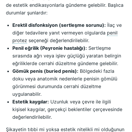
de estetik endikasyonlarla gündeme gelebilir. Başlıca
durumlar şunlardır:
Erektil disfonksiyon (sertleşme sorunu):
İlaç ve
diğer tedavilere yanıt vermeyen olgularda
penil
protez
seçeneği değerlendirilebilir.
Penil eğrilik (Peyronie hastalığı):
Sertleşme
sırasında ağrı veya işlev güçlüğü yaratan belirgin
eğriliklerde cerrahi düzeltme gündeme gelebilir.
Gömük penis (buried penis):
Bölgedeki fazla
doku veya anatomik nedenlerle penisin gömülü
görünmesi durumunda cerrahi düzeltme
uygulanabilir.
Estetik kaygılar:
Uzunluk veya çevre ile ilgili
kişisel kaygılar, gerçekçi beklentiler çerçevesinde
değerlendirilebilir.
Şikayetin tıbbi mi yoksa estetik nitelikli mi olduğunun