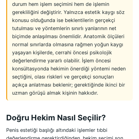
durum hem işlem seçimini hem de işlemin
gerekliliğini değiştirir. Yalnızca estetik kaygı söz
konusu olduğunda ise beklentilerin gerçekçi
tutulması ve yöntemlerin sınırlı yanlarının net
biçimde anlaşılması önemlidir. Anatomik ölçüleri
normal sınırlarda olmasına rağmen yoğun kaygı
yaşayan kişilerde, cerrahi öncesi psikolojik
değerlendirme yararlı olabilir. İşlem öncesi
konsültasyonda hekimin önerdiği yöntemi neden
seçtiğini, olası riskleri ve gerçekçi sonuçları
açıkça anlatması beklenir; gerektiğinde ikinci bir
uzman görüşü almak kişinin hakkıdır.
Doğru Hekim Nasıl Seçilir?
Penis estetiği başlığı altındaki işlemler tıbbi
değerlendirme gerektirdiğinden, hekim seçimi son