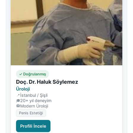
✓ Doğrulanmış
Doç. Dr. Haluk Söylemez
Üroloji
İstanbul / Şişli
20+ yıl deneyim
Modern Üroloji
Penis Estetiği
Profili İncele