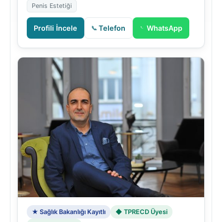
Penis Estetiği
Profili İncele
Telefon
WhatsApp
★ Sağlık Bakanlığı Kayıtlı
◆ TPRECD Üyesi