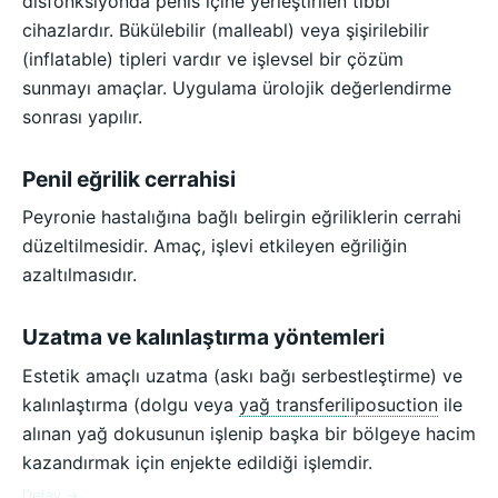
disfonksiyonda penis içine yerleştirilen tıbbi
cihazlardır. Bükülebilir (malleabl) veya şişirilebilir
(inflatable) tipleri vardır ve işlevsel bir çözüm
sunmayı amaçlar. Uygulama ürolojik değerlendirme
sonrası yapılır.
Penil eğrilik cerrahisi
Peyronie hastalığına bağlı belirgin eğriliklerin cerrahi
düzeltilmesidir. Amaç, işlevi etkileyen eğriliğin
azaltılmasıdır.
Uzatma ve kalınlaştırma yöntemleri
Estetik amaçlı uzatma (askı bağı serbestleştirme) ve
kalınlaştırma (dolgu veya
yağ transferi
liposuction
ile
alınan yağ dokusunun işlenip başka bir bölgeye hacim
kazandırmak için enjekte edildiği işlemdir.
Detay →