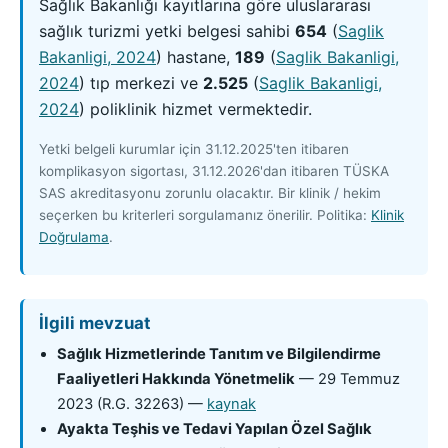
Sağlık Bakanlığı kayıtlarına göre uluslararası
sağlık turizmi yetki belgesi sahibi
654
(
Saglik
Bakanligi, 2024
)
hastane,
189
(
Saglik Bakanligi,
2024
)
tıp merkezi ve
2.525
(
Saglik Bakanligi,
2024
)
poliklinik hizmet vermektedir.
Yetki belgeli kurumlar için 31.12.2025'ten itibaren
komplikasyon sigortası, 31.12.2026'dan itibaren TÜSKA
SAS akreditasyonu zorunlu olacaktır. Bir klinik / hekim
seçerken bu kriterleri sorgulamanız önerilir. Politika:
Klinik
Doğrulama
.
İlgili mevzuat
Sağlık Hizmetlerinde Tanıtım ve Bilgilendirme
Faaliyetleri Hakkında Yönetmelik
— 29 Temmuz
2023 (R.G. 32263) —
kaynak
Ayakta Teşhis ve Tedavi Yapılan Özel Sağlık