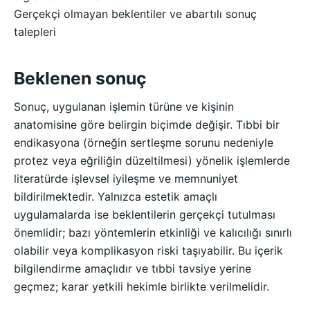
Gerçekçi olmayan beklentiler ve abartılı sonuç
talepleri
Beklenen sonuç
Sonuç, uygulanan işlemin türüne ve kişinin
anatomisine göre belirgin biçimde değişir. Tıbbi bir
endikasyona (örneğin sertleşme sorunu nedeniyle
protez veya eğriliğin düzeltilmesi) yönelik işlemlerde
literatürde işlevsel iyileşme ve memnuniyet
bildirilmektedir. Yalnızca estetik amaçlı
uygulamalarda ise beklentilerin gerçekçi tutulması
önemlidir; bazı yöntemlerin etkinliği ve kalıcılığı sınırlı
olabilir veya komplikasyon riski taşıyabilir. Bu içerik
bilgilendirme amaçlıdır ve tıbbi tavsiye yerine
geçmez; karar yetkili hekimle birlikte verilmelidir.