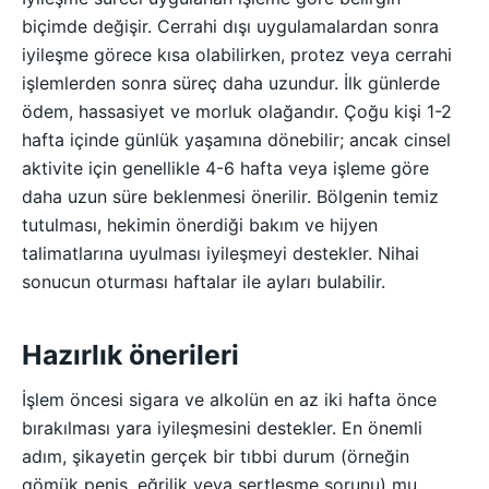
biçimde değişir. Cerrahi dışı uygulamalardan sonra
iyileşme görece kısa olabilirken, protez veya cerrahi
işlemlerden sonra süreç daha uzundur. İlk günlerde
ödem, hassasiyet ve morluk olağandır. Çoğu kişi 1-2
hafta içinde günlük yaşamına dönebilir; ancak cinsel
aktivite için genellikle 4-6 hafta veya işleme göre
daha uzun süre beklenmesi önerilir. Bölgenin temiz
tutulması, hekimin önerdiği bakım ve hijyen
talimatlarına uyulması iyileşmeyi destekler. Nihai
sonucun oturması haftalar ile ayları bulabilir.
Hazırlık önerileri
İşlem öncesi sigara ve alkolün en az iki hafta önce
bırakılması yara iyileşmesini destekler. En önemli
adım, şikayetin gerçek bir tıbbi durum (örneğin
gömük penis, eğrilik veya sertleşme sorunu) mu