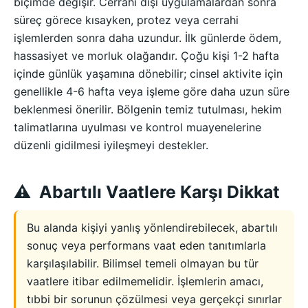
biçimde değişir. Cerrahi dışı uygulamalardan sonra
süreç görece kısayken, protez veya cerrahi
işlemlerden sonra daha uzundur. İlk günlerde ödem,
hassasiyet ve morluk olağandır. Çoğu kişi 1-2 hafta
içinde günlük yaşamına dönebilir; cinsel aktivite için
genellikle 4-6 hafta veya işleme göre daha uzun süre
beklenmesi önerilir. Bölgenin temiz tutulması, hekim
talimatlarına uyulması ve kontrol muayenelerine
düzenli gidilmesi iyileşmeyi destekler.
Abartılı Vaatlere Karşı Dikkat
Bu alanda kişiyi yanlış yönlendirebilecek, abartılı
sonuç veya performans vaat eden tanıtımlarla
karşılaşılabilir. Bilimsel temeli olmayan bu tür
vaatlere itibar edilmemelidir. İşlemlerin amacı,
tıbbi bir sorunun çözülmesi veya gerçekçi sınırlar