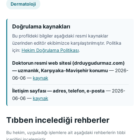
Dermatoloji
Doğrulama kaynakları
Bu profildeki bilgiler aşağıdaki resmi kaynaklar
üzerinden editör ekibimizce karşılaştırılmıştır. Politika
için:
Hekim Doğrulama Politikası
.
Doktorun resmi web sitesi (drduygudurmaz.com)
— uzmanlık, Karşıyaka-Mavişehir konumu
— 2026-
06-06 —
kaynak
İletişim sayfası — adres, telefon, e-posta
— 2026-
06-06 —
kaynak
Tıbben incelediği rehberler
Bu hekim, uyguladığı işlemlere ait aşağıdaki rehberlerin tıbbi
içeriğini incelemiştir.