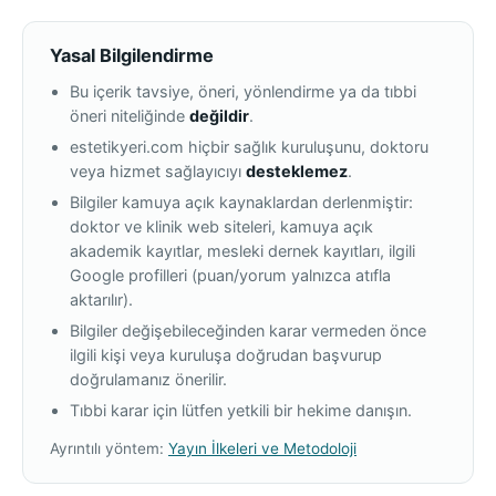
Yasal Bilgilendirme
Bu içerik tavsiye, öneri, yönlendirme ya da tıbbi
öneri niteliğinde
değildir
.
estetikyeri.com hiçbir sağlık kuruluşunu, doktoru
veya hizmet sağlayıcıyı
desteklemez
.
Bilgiler kamuya açık kaynaklardan derlenmiştir:
doktor ve klinik web siteleri, kamuya açık
akademik kayıtlar, mesleki dernek kayıtları, ilgili
Google profilleri (puan/yorum yalnızca atıfla
aktarılır).
Bilgiler değişebileceğinden karar vermeden önce
ilgili kişi veya kuruluşa doğrudan başvurup
doğrulamanız önerilir.
Tıbbi karar için lütfen yetkili bir hekime danışın.
Ayrıntılı yöntem:
Yayın İlkeleri ve Metodoloji