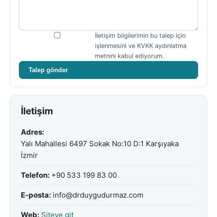
İletişim bilgilerimin bu talep için
işlenmesini ve KVKK aydınlatma
metnini kabul ediyorum.
Talep gönder
İletişim
Adres:
Yalı Mahallesi 6497 Sokak No:10 D:1 Karşıyaka
İzmir
Telefon:
+90 533 199 83 00
E-posta:
info@drduygudurmaz.com
Web:
Siteye git