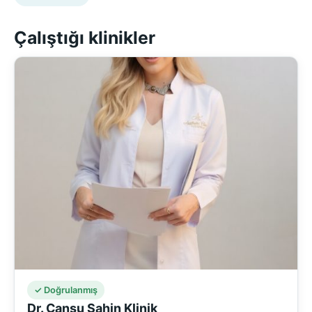
Çalıştığı klinikler
✓ Doğrulanmış
Dr. Cansu Şahin Klinik