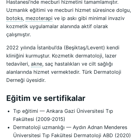
Hastanesi’nde mecburi hizmetini tamamlamıştır.
Uzmanlık eğitimi ve mecburi hizmet süresince dolgu,
botoks
,
mezoterapi
ve ip askı gibi minimal invaziv
kozmetik uygulamalar alanında aktif olarak
çalışmıştır.
2022 yılında İstanbul’da (Beşiktaş/Levent) kendi
kliniğini kurmuştur. Kozmetik dermatoloji, lazer
tedavileri,
akne
, saç hastalıkları ve cilt sağlığı
alanlarında hizmet vermektedir. Türk Dermatoloji
Derneği üyesidir.
Eğitim ve sertifikalar
Tıp eğitimi — Ankara Gazi Üniversitesi Tıp
Fakültesi (2009-2015)
Dermatoloji uzmanlığı — Aydın Adnan Menderes
Üniversitesi Tıp Fakültesi Dermatoloji ABD (2020)