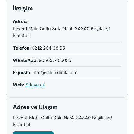
İletişim
Adres:
Levent Mah. Güllü Sok. No:4, 34340 Beşiktaş/
İstanbul
Telefon:
0212 264 38 05
WhatsApp:
905057405005
E-posta:
info@sahinklinik.com
Web:
Siteye git
Adres ve Ulaşım
Levent Mah. Güllü Sok. No:4, 34340 Beşiktaş/
İstanbul