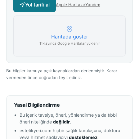
Yol tarifi al
Apple Haritalar
Yandex
Haritada göster
Tıklayınca Google Haritalar yüklenir
Bu bilgiler kamuya açık kaynaklardan derlenmiştir. Karar
vermeden önce doğrudan teyit ediniz.
Yasal Bilgilendirme
Bu içerik tavsiye, öneri, yönlendirme ya da tıbbi
öneri niteliğinde
değildir
.
estetikyeri.com hiçbir sağlık kuruluşunu, doktoru
veya hizmet sağlayıcıyı
desteklemez
.