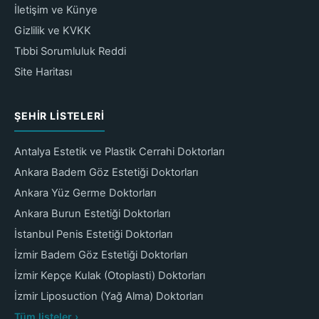
İletişim ve Künye
Gizlilik ve KVKK
Tıbbi Sorumluluk Reddi
Site Haritası
ŞEHIR LISTELERI
Antalya Estetik ve Plastik Cerrahi Doktorları
Ankara Badem Göz Estetiği Doktorları
Ankara Yüz Germe Doktorları
Ankara Burun Estetiği Doktorları
İstanbul Penis Estetiği Doktorları
İzmir Badem Göz Estetiği Doktorları
İzmir Kepçe Kulak (Otoplasti) Doktorları
İzmir Liposuction (Yağ Alma) Doktorları
Tüm listeler ›