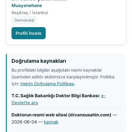
Muayenehane
Beşiktaş / İstanbul
Dermatoloji
Profili İncele
Doğrulama kaynakları
Bu profildeki bilgiler aşağıdaki resmi kaynaklar
üzerinden editör ekibimizce karşılaştırılmıştır. Politika
için:
Hekim Doğrulama Politikası
.
T.C. Sağlık Bakanlığı Doktor Bilgi Bankası:
e-
Devlet'te ara
Doktorun resmi web sitesi (drcansusahin.com)
—
2026-06-04 —
kaynak