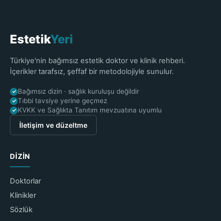
Estetik
Yeri
Türkiye'nin bağımsız estetik doktor ve klinik rehberi.
İçerikler tarafsız, şeffaf bir metodolojiyle sunulur.
Bağımsız dizin · sağlık kuruluşu değildir
✓
Tıbbi tavsiye yerine geçmez
✓
KVKK ve Sağlıkta Tanıtım mevzuatına uyumlu
✓
İletişim ve düzeltme
DIZIN
Doktorlar
Klinikler
Sözlük