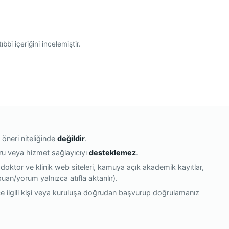
bbi içeriğini incelemiştir.
 öneri niteliğinde
değildir
.
oru veya hizmet sağlayıcıyı
desteklemez
.
 doktor ve klinik web siteleri, kamuya açık akademik kayıtlar,
(puan/yorum yalnızca atıfla aktarılır).
e ilgili kişi veya kuruluşa doğrudan başvurup doğrulamanız