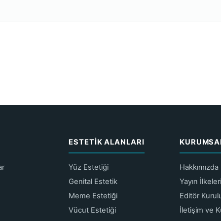
ESTETIK ALANLARI
KURUMSA
ar
Yüz Estetiği
Hakkımızda
Genital Estetik
Yayın İlkele
Meme Estetiği
Editör Kurul
Vücut Estetiği
İletişim ve 