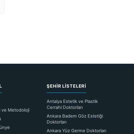
L
ŞEHIR LISTELERI
Antalya Estetik ve Plastik
Cerrahi Doktorları
ri ve Metodoloji
Ankara Badem Göz Estetiği
u
Doktorları
Künye
Ankara Yüz Germe Doktorları