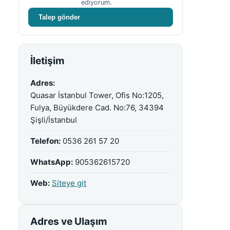
ediyorum.
Talep gönder
İletişim
Adres:
Quasar İstanbul Tower, Ofis No:1205,
Fulya, Büyükdere Cad. No:76, 34394
Şişli/İstanbul
Telefon:
0536 261 57 20
WhatsApp:
905362615720
Web:
Siteye git
Adres ve Ulaşım