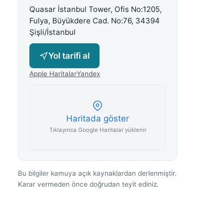
Quasar İstanbul Tower, Ofis No:1205,
Fulya, Büyükdere Cad. No:76, 34394
Şişli/İstanbul
Yol tarifi al
Apple Haritalar
Yandex
Haritada göster
Tıklayınca Google Haritalar yüklenir
Bu bilgiler kamuya açık kaynaklardan derlenmiştir.
Karar vermeden önce doğrudan teyit ediniz.