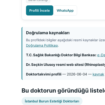
Profili İncele
WhatsApp
Doğrulama kaynakları
Bu profildeki bilgiler aşağıdaki resmi kaynaklar üzeri
Doğrulama Politikası
.
T.C. Sağlık Bakanlığı Doktor Bilgi Bankası:
e-De
Dr. Seçkin Ulusoy resmi web sitesi (Rhinoplas
Doktortakvimi profili
— 2026-06-04 —
kaynak
Bu doktorun göründüğü listel
İstanbul Burun Estetiği Doktorları