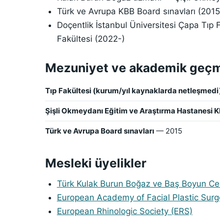
Türk ve Avrupa KBB Board sınavları (2015
Doçentlik İstanbul Üniversitesi Çapa Tıp F
Fakültesi (2022-)
Mezuniyet ve akademik geç
Tıp Fakültesi (kurum/yıl kaynaklarda netleşmedi
Şişli Okmeydanı Eğitim ve Araştırma Hastanesi 
Türk ve Avrupa Board sınavları
— 2015
Mesleki üyelikler
Türk Kulak Burun Boğaz ve Baş Boyun Cer
European Academy of Facial Plastic Sur
European Rhinologic Society (ERS)