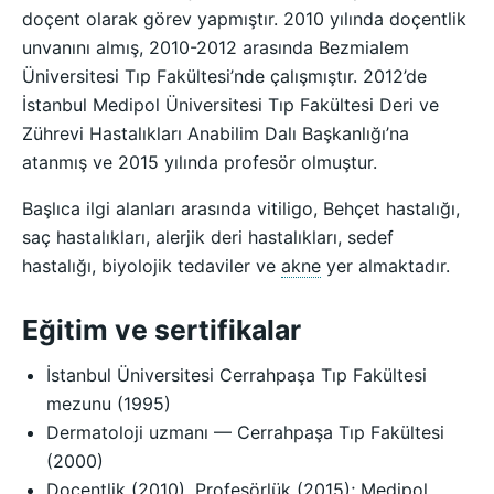
doçent olarak görev yapmıştır. 2010 yılında doçentlik
unvanını almış, 2010-2012 arasında Bezmialem
Üniversitesi Tıp Fakültesi’nde çalışmıştır. 2012’de
İstanbul Medipol Üniversitesi Tıp Fakültesi Deri ve
Zührevi Hastalıkları Anabilim Dalı Başkanlığı’na
atanmış ve 2015 yılında profesör olmuştur.
Başlıca ilgi alanları arasında vitiligo, Behçet hastalığı,
saç hastalıkları, alerjik deri hastalıkları, sedef
hastalığı, biyolojik tedaviler ve
akne
yer almaktadır.
Eğitim ve sertifikalar
İstanbul Üniversitesi Cerrahpaşa Tıp Fakültesi
mezunu (1995)
Dermatoloji uzmanı — Cerrahpaşa Tıp Fakültesi
(2000)
Doçentlik (2010), Profesörlük (2015); Medipol