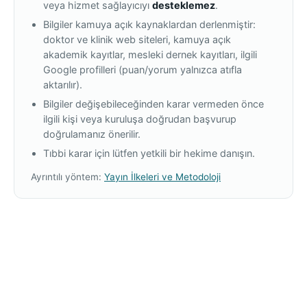
veya hizmet sağlayıcıyı
desteklemez
.
Bilgiler kamuya açık kaynaklardan derlenmiştir:
doktor ve klinik web siteleri, kamuya açık
akademik kayıtlar, mesleki dernek kayıtları, ilgili
Google profilleri (puan/yorum yalnızca atıfla
aktarılır).
Bilgiler değişebileceğinden karar vermeden önce
ilgili kişi veya kuruluşa doğrudan başvurup
doğrulamanız önerilir.
Tıbbi karar için lütfen yetkili bir hekime danışın.
Ayrıntılı yöntem:
Yayın İlkeleri ve Metodoloji