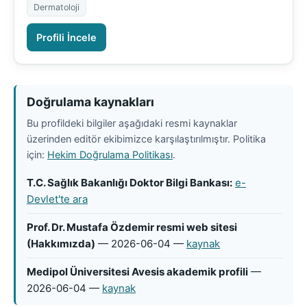
Dermatoloji
Profili İncele
Doğrulama kaynakları
Bu profildeki bilgiler aşağıdaki resmi kaynaklar
üzerinden editör ekibimizce karşılaştırılmıştır. Politika
için:
Hekim Doğrulama Politikası
.
T.C. Sağlık Bakanlığı Doktor Bilgi Bankası:
e-
Devlet'te ara
Prof. Dr. Mustafa Özdemir resmi web sitesi
(Hakkımızda)
— 2026-06-04 —
kaynak
Medipol Üniversitesi Avesis akademik profili
—
2026-06-04 —
kaynak