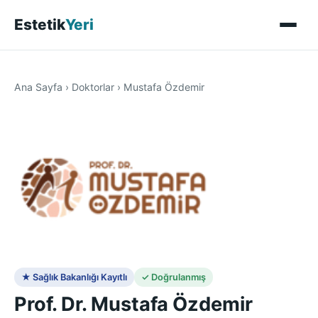
Estetik
Yeri
Ana Sayfa
›
Doktorlar
›
Mustafa Özdemir
★ Sağlık Bakanlığı Kayıtlı
✓ Doğrulanmış
Prof. Dr. Mustafa Özdemir