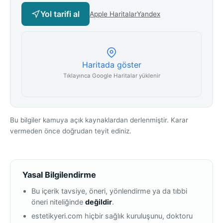
Yol tarifi al
Apple Haritalar
Yandex
Haritada göster
Tıklayınca Google Haritalar yüklenir
Bu bilgiler kamuya açık kaynaklardan derlenmiştir. Karar
vermeden önce doğrudan teyit ediniz.
Yasal Bilgilendirme
Bu içerik tavsiye, öneri, yönlendirme ya da tıbbi
öneri niteliğinde
değildir
.
estetikyeri.com hiçbir sağlık kuruluşunu, doktoru