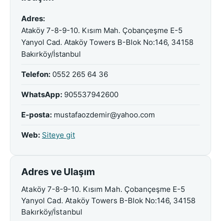
Adres:
Ataköy 7-8-9-10. Kısım Mah. Çobançeşme E-5
Yanyol Cad. Ataköy Towers B-Blok No:146, 34158
Bakırköy/İstanbul
Telefon:
0552 265 64 36
WhatsApp:
905537942600
E-posta:
mustafaozdemir@yahoo.com
Web:
Siteye git
Adres ve Ulaşım
Ataköy 7-8-9-10. Kısım Mah. Çobançeşme E-5
Yanyol Cad. Ataköy Towers B-Blok No:146, 34158
Bakırköy/İstanbul