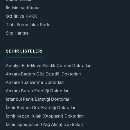
İletişim ve Künye
Gizlilik ve KVKK
Tıbbi Sorumluluk Reddi
Site Haritası
ŞEHIR LISTELERI
Antalya Estetik ve Plastik Cerrahi Doktorları
Ankara Badem Göz Estetiği Doktorları
Ankara Yüz Germe Doktorları
Ankara Burun Estetiği Doktorları
İstanbul Penis Estetiği Doktorları
İzmir Badem Göz Estetiği Doktorları
İzmir Kepçe Kulak (Otoplasti) Doktorları
İzmir Liposuction (Yağ Alma) Doktorları