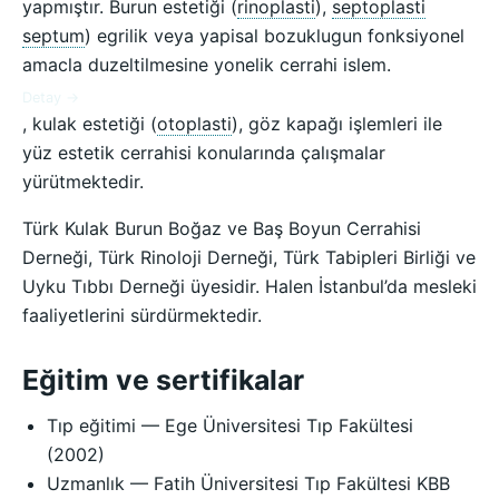
yapmıştır. Burun estetiği (
rinoplasti
),
septoplasti
septum
) egrilik veya yapisal bozuklugun fonksiyonel
amacla duzeltilmesine yonelik cerrahi islem.
Detay →
, kulak estetiği (
otoplasti
), göz kapağı işlemleri ile
yüz estetik cerrahisi konularında çalışmalar
yürütmektedir.
Türk Kulak Burun Boğaz ve Baş Boyun Cerrahisi
Derneği, Türk Rinoloji Derneği, Türk Tabipleri Birliği ve
Uyku Tıbbı Derneği üyesidir. Halen İstanbul’da mesleki
faaliyetlerini sürdürmektedir.
Eğitim ve sertifikalar
Tıp eğitimi — Ege Üniversitesi Tıp Fakültesi
(2002)
Uzmanlık — Fatih Üniversitesi Tıp Fakültesi KBB