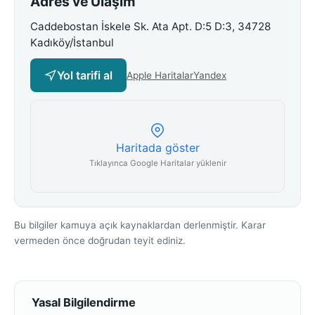
Adres ve Ulaşım
Caddebostan İskele Sk. Ata Apt. D:5 D:3, 34728
Kadıköy/İstanbul
Yol tarifi al
Apple Haritalar
Yandex
Haritada göster
Tıklayınca Google Haritalar yüklenir
Bu bilgiler kamuya açık kaynaklardan derlenmiştir. Karar
vermeden önce doğrudan teyit ediniz.
Yasal Bilgilendirme