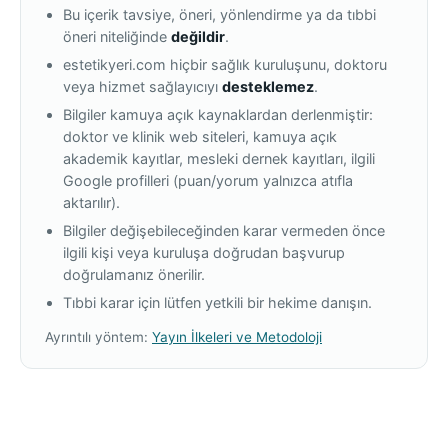
Bu içerik tavsiye, öneri, yönlendirme ya da tıbbi
öneri niteliğinde
değildir
.
estetikyeri.com hiçbir sağlık kuruluşunu, doktoru
veya hizmet sağlayıcıyı
desteklemez
.
Bilgiler kamuya açık kaynaklardan derlenmiştir:
doktor ve klinik web siteleri, kamuya açık
akademik kayıtlar, mesleki dernek kayıtları, ilgili
Google profilleri (puan/yorum yalnızca atıfla
aktarılır).
Bilgiler değişebileceğinden karar vermeden önce
ilgili kişi veya kuruluşa doğrudan başvurup
doğrulamanız önerilir.
Tıbbi karar için lütfen yetkili bir hekime danışın.
Ayrıntılı yöntem:
Yayın İlkeleri ve Metodoloji