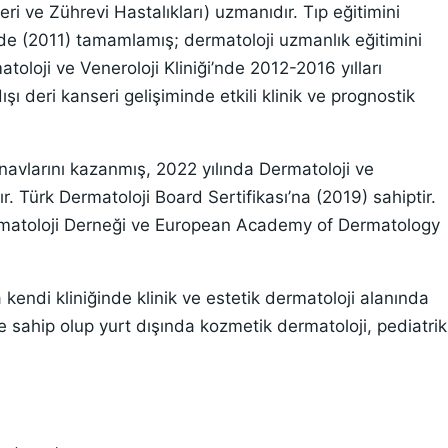
ri ve Zührevi Hastalıkları) uzmanıdır. Tıp eğitimini
’nde (2011) tamamlamış; dermatoloji uzmanlık eğitimini
oloji ve Veneroloji Kliniği’nde 2012-2016 yılları
ı deri kanseri gelişiminde etkili klinik ve prognostik
ınavlarını kazanmış, 2022 yılında Dermatoloji ve
r. Türk Dermatoloji Board Sertifikası’na (2019) sahiptir.
ermatoloji Derneği ve European Academy of Dermatology
 kendi kliniğinde klinik ve estetik dermatoloji alanında
me sahip olup yurt dışında kozmetik dermatoloji, pediatrik