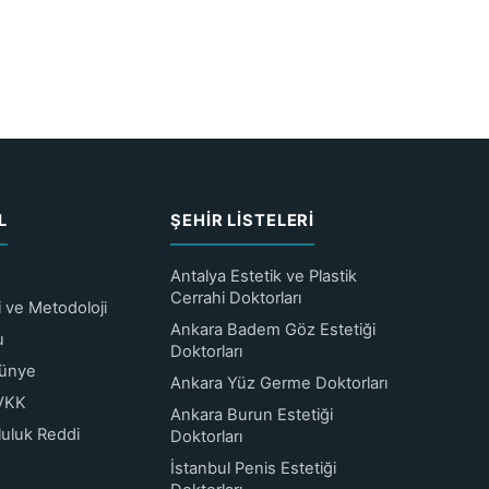
L
ŞEHIR LISTELERI
Antalya Estetik ve Plastik
Cerrahi Doktorları
ri ve Metodoloji
Ankara Badem Göz Estetiği
u
Doktorları
Künye
Ankara Yüz Germe Doktorları
KVKK
Ankara Burun Estetiği
luluk Reddi
Doktorları
İstanbul Penis Estetiği