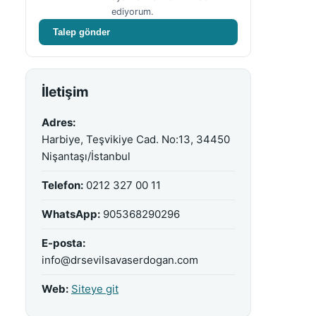
ediyorum.
Talep gönder
İletişim
Adres:
Harbiye, Teşvikiye Cad. No:13, 34450
Nişantaşı/İstanbul
Telefon:
0212 327 00 11
WhatsApp:
905368290296
E-posta:
info@drsevilsavaserdogan.com
Web:
Siteye git