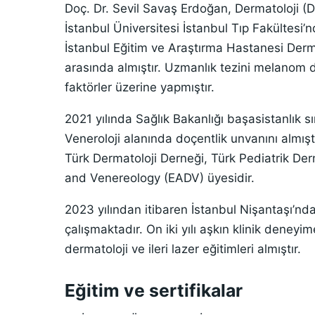
Doç. Dr. Sevil Savaş Erdoğan, Dermatoloji (De
İstanbul Üniversitesi İstanbul Tıp Fakültesi
İstanbul Eğitim ve Araştırma Hastanesi Dermat
arasında almıştır. Uzmanlık tezini melanom dış
faktörler üzerine yapmıştır.
2021 yılında Sağlık Bakanlığı başasistanlık s
Veneroloji alanında doçentlik unvanını almıştı
Türk Dermatoloji Derneği, Türk Pediatrik D
and Venereology (EADV) üyesidir.
2023 yılından itibaren İstanbul Nişantaşı’nda
çalışmaktadır. On iki yılı aşkın klinik deneyi
dermatoloji ve ileri lazer eğitimleri almıştır.
Eğitim ve sertifikalar