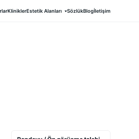
Estetik Alanları
rlar
Klinikler
Sözlük
Blog
İletişim