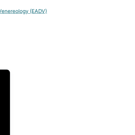
Venereology (EADV)