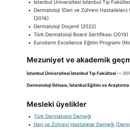
İstanbul Üniversitesi İstanbul Tıp Fakültes
Dermatoloji (Deri ve Zührevi Hastalıkları
(2016)
Dermatoloji Doçenti (2022)
Türk Dermatoloji Board Sertifikası (2019)
Euroderm Excellence Eğitim Programı (Ni
Mezuniyet ve akademik geç
İstanbul Üniversitesi İstanbul Tıp Fakültesi
— 201
Dermatoloji İhtisası, İstanbul Eğitim ve Araştırm
Mesleki üyelikler
Türk Dermatoloji Derneği
Deri ve Zührevi Hastalıklar Derneği (Derm