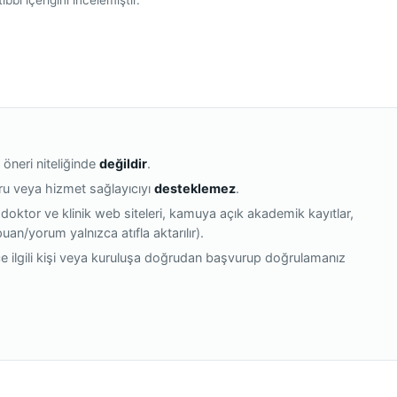
 öneri niteliğinde
değildir
.
oru veya hizmet sağlayıcıyı
desteklemez
.
 doktor ve klinik web siteleri, kamuya açık akademik kayıtlar,
(puan/yorum yalnızca atıfla aktarılır).
e ilgili kişi veya kuruluşa doğrudan başvurup doğrulamanız