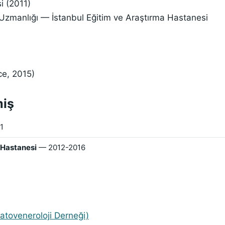
i (2011)
) Uzmanlığı — İstanbul Eğitim ve Araştırma Hastanesi
ce, 2015)
miş
1
a Hastanesi
— 2012-2016
atoveneroloji Derneği)