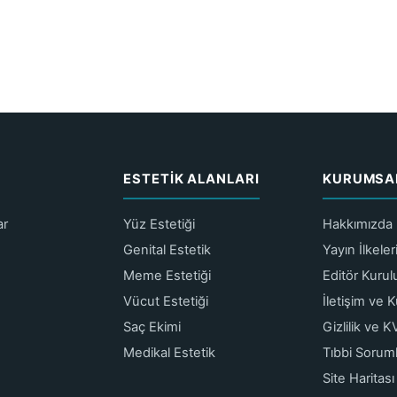
ESTETIK ALANLARI
KURUMSA
ar
Yüz Estetiği
Hakkımızda
Genital Estetik
Yayın İlkele
Meme Estetiği
Editör Kurul
Vücut Estetiği
İletişim ve 
Saç Ekimi
Gizlilik ve 
Medikal Estetik
Tıbbi Sorum
Site Haritası