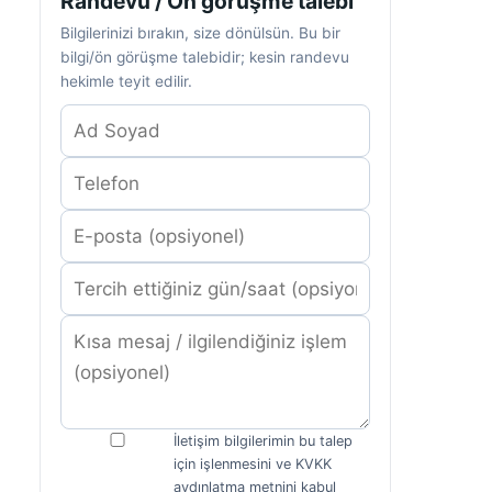
Randevu / Ön görüşme talebi
Bilgilerinizi bırakın, size dönülsün. Bu bir
bilgi/ön görüşme talebidir; kesin randevu
hekimle teyit edilir.
İletişim bilgilerimin bu talep
için işlenmesini ve KVKK
aydınlatma metnini kabul