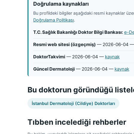
Doğrulama kaynakları
Bu profildeki bilgiler aşağıdaki resmi kaynaklar üzeri
Doğrulama Politikası
.
T.C. Sağlık Bakanlığı Doktor Bilgi Bankası:
e-De
Resmi web sitesi (özgeçmiş)
— 2026-06-04 
DoktorTakvimi
— 2026-06-04 —
kaynak
Güncel Dermatoloji
— 2026-06-04 —
kaynak
Bu doktorun göründüğü listel
İstanbul Dermatoloji (Cildiye) Doktorları
Tıbben incelediği rehberler
Bu hekim, uyguladığı işlemlere ait aşağıdaki rehberlerin tı