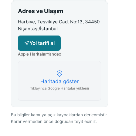
Adres ve Ulaşım
Harbiye, Teşvikiye Cad. No:13, 34450
Nişantaşı/İstanbul
Yol tarifi al
Apple Haritalar
Yandex
Haritada göster
Tıklayınca Google Haritalar yüklenir
Bu bilgiler kamuya açık kaynaklardan derlenmiştir.
Karar vermeden önce doğrudan teyit ediniz.